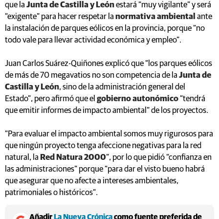
que la
Junta de Castilla y León
estará “muy vigilante” y será
“exigente” para hacer respetar la
normativa ambiental
ante
la instalación de parques eólicos en la provincia, porque “no
todo vale para llevar actividad económica y empleo”.
Juan Carlos Suárez-Quiñones explicó que “los parques eólicos
de más de 70 megavatios no son competencia de la
Junta de
Castilla y León
, sino de la administración general del
Estado”, pero afirmó que el
gobierno autonómico
“tendrá
que emitir informes de impacto ambiental” de los proyectos.
“Para evaluar el impacto ambiental somos muy rigurosos para
que ningún proyecto tenga afeccione negativas para la red
natural, la
Red Natura 2000
”, por lo que pidió “confianza en
las administraciones” porque “para dar el visto bueno habrá
que asegurar que no afecte a intereses ambientales,
patrimoniales o históricos”.
Añadir
La Nueva Crónica
como fuente preferida de