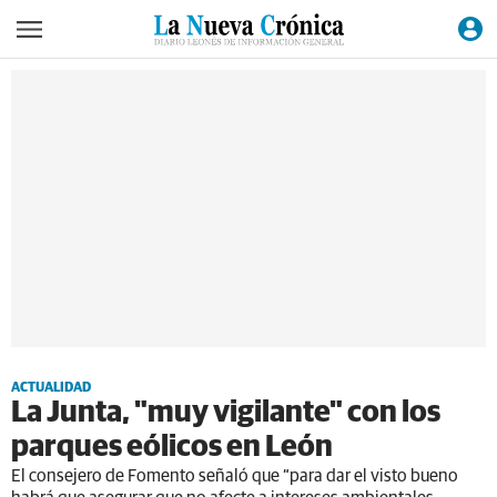
ACTUALIDAD
La Junta, "muy vigilante" con los
parques eólicos en León
El consejero de Fomento señaló que “para dar el visto bueno