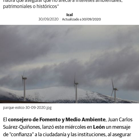
habrá que asegurar que no afecte a intereses ambientales,
patrimoniales o históricos”
Ical
30/09/2020
Actualizado a 30/09/2020
parque-eolico-30-09-2020.jpg
El
consejero de Fomento y Medio Ambiente
, Juan Carlos
Suárez-Quiñones, lanzó este miércoles en
León
un mensaje
de “confianza” a la ciudadanía y las instituciones, al asegurar