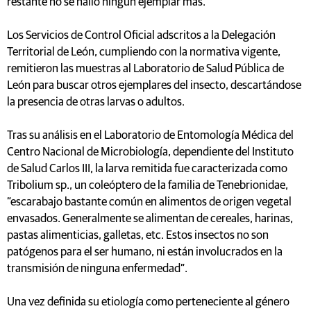
restante no se halló ningún ejemplar más.
Los Servicios de Control Oficial adscritos a la Delegación
Territorial de León, cumpliendo con la normativa vigente,
remitieron las muestras al Laboratorio de Salud Pública de
León para buscar otros ejemplares del insecto, descartándose
la presencia de otras larvas o adultos.
Tras su análisis en el Laboratorio de Entomología Médica del
Centro Nacional de Microbiología, dependiente del Instituto
de Salud Carlos III, la larva remitida fue caracterizada como
Tribolium sp., un coleóptero de la familia de Tenebrionidae,
“escarabajo bastante común en alimentos de origen vegetal
envasados. Generalmente se alimentan de cereales, harinas,
pastas alimenticias, galletas, etc. Estos insectos no son
patógenos para el ser humano, ni están involucrados en la
transmisión de ninguna enfermedad”.
Una vez definida su etiología como perteneciente al género