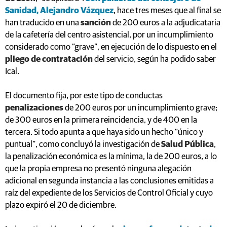
Sanidad, Alejandro Vázquez
, hace tres meses que al final se
han traducido en una
sanción
de 200 euros a la adjudicataria
de la cafetería del centro asistencial, por un incumplimiento
considerado como “grave”, en ejecución de lo dispuesto en el
pliego de contratación
del servicio, según ha podido saber
Ical.
El documento fija, por este tipo de conductas
penalizaciones
de 200 euros por un incumplimiento grave;
de 300 euros en la primera reincidencia, y de 400 en la
tercera. Si todo apunta a que haya sido un hecho “único y
puntual”, como concluyó la investigación de
Salud Pública
,
la penalización económica es la mínima, la de 200 euros, a lo
que la propia empresa no presentó ninguna alegación
adicional en segunda instancia a las conclusiones emitidas a
raíz del expediente de los Servicios de Control Oficial y cuyo
plazo expiró el 20 de diciembre.