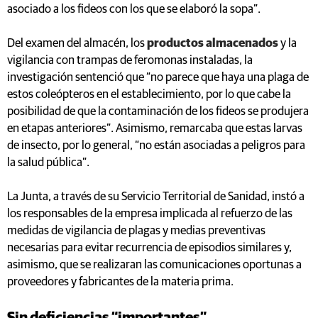
asociado a los fideos con los que se elaboró la sopa”.
Del examen del almacén, los
productos almacenados
y la
vigilancia con trampas de feromonas instaladas, la
investigación sentenció que “no parece que haya una plaga de
estos coleópteros en el establecimiento, por lo que cabe la
posibilidad de que la contaminación de los fideos se produjera
en etapas anteriores”. Asimismo, remarcaba que estas larvas
de insecto, por lo general, “no están asociadas a peligros para
la salud pública”.
La Junta, a través de su Servicio Territorial de Sanidad, instó a
los responsables de la empresa implicada al refuerzo de las
medidas de vigilancia de plagas y medias preventivas
necesarias para evitar recurrencia de episodios similares y,
asimismo, que se realizaran las comunicaciones oportunas a
proveedores y fabricantes de la materia prima.
Sin deficiencias “importantes”