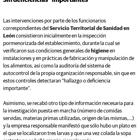
Las intervenciones por parte de los funcionarios
correspondientes del
Servicio Territorial de Sanidad en
León
consistieron inicialmente en la inspección
pormenorizada del establecimiento, durante la cual se
verificaron sus condiciones generales de
higiene
en
instalaciones y en prácticas de fabricación y manipulación de
los alimentos, así como la auditoría del sistema de
autocontrol de la propia organización responsable, sin que en
estos controles detectaran “hallazgo o deficiencia
importante”.
Asimismo, se recabó otro tipo de información necesaria para
la investigación puesta en marcha (número de comidas
servidas, materias primas utilizadas, origen de las mismas,…)
y la empresa responsable manifestó que sólo hubo un plato en
el que se localizaron tres larvas y que una vez colada la sopa