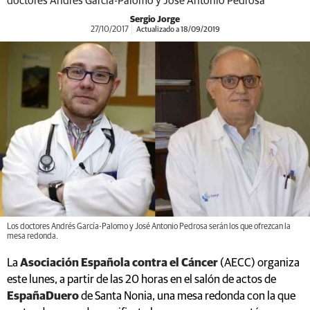
doctores Andrés García-Palomo y José Antonio Pedrosa
Sergio Jorge
27/10/2017
Actualizado a 18/09/2019
Los doctores Andrés García-Palomo y José Antonio Pedrosa serán los que ofrezcan la
mesa redonda.
La
Asociación Española contra el Cáncer
(AECC) organiza
este lunes, a partir de las 20 horas en el salón de actos de
EspañaDuero
de Santa Nonia, una mesa redonda con la que