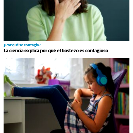
¿Por qué se contagia?
La ciencia explica por qué el bostezo es contagioso