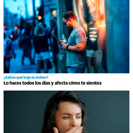
¿Sabes qué baja tu ánimo?
Lo haces todos los días y afecta cómo te sientes