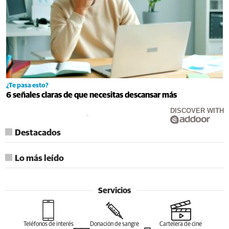
¿Te pasa esto?
6 señales claras de que necesitas descansar más
DISCOVER WITH
Destacados
Lo más leído
Servicios
Teléfonos de interés
Donación de sangre
Cartelera de cine