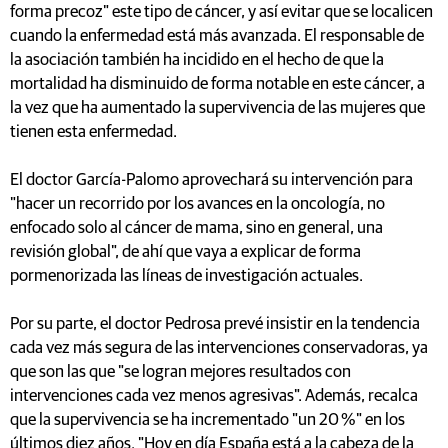
forma precoz" este tipo de cáncer, y así evitar que se localicen
cuando la enfermedad está más avanzada. El responsable de
la asociación también ha incidido en el hecho de que la
mortalidad ha disminuido de forma notable en este cáncer, a
la vez que ha aumentado la supervivencia de las mujeres que
tienen esta enfermedad.
El doctor García-Palomo aprovechará su intervención para
"hacer un recorrido por los avances en la oncología, no
enfocado solo al cáncer de mama, sino en general, una
revisión global", de ahí que vaya a explicar de forma
pormenorizada las líneas de investigación actuales.
Por su parte, el doctor Pedrosa prevé insistir en la tendencia
cada vez más segura de las intervenciones conservadoras, ya
que son las que "se logran mejores resultados con
intervenciones cada vez menos agresivas". Además, recalca
que la supervivencia se ha incrementado "un 20 %" en los
últimos diez años. "Hoy en día España está a la cabeza de la