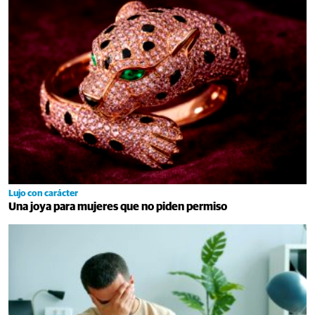
Lujo con carácter
Una joya para mujeres que no piden permiso