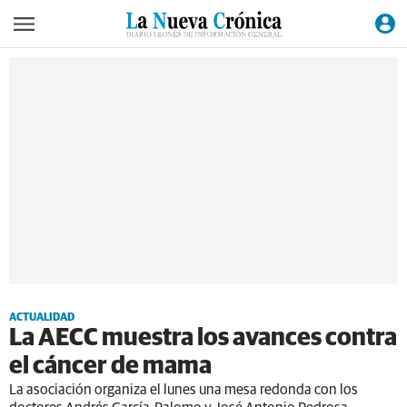
ACTUALIDAD
La AECC muestra los avances contra
el cáncer de mama
La asociación organiza el lunes una mesa redonda con los