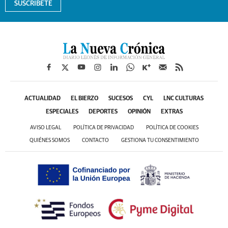
SUSCRÍBETE
ACTUALIDAD
EL BIERZO
SUCESOS
CYL
LNC CULTURAS
ESPECIALES
DEPORTES
OPINIÓN
EXTRAS
AVISO LEGAL
POLÍTICA DE PRIVACIDAD
POLÍTICA DE COOKIES
QUIÉNES SOMOS
CONTACTO
GESTIONA TU CONSENTIMIENTO