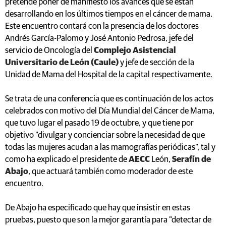
pretende poner de manifiesto los avances que se están
desarrollando en los últimos tiempos en el cáncer de mama.
Este encuentro contará con la presencia de los doctores
Andrés García-Palomo y José Antonio Pedrosa, jefe del
servicio de Oncología del
Complejo Asistencial
Universitario de León (Caule)
y jefe de sección de la
Unidad de Mama del Hospital de la capital respectivamente.
Se trata de una conferencia que es continuación de los actos
celebrados con motivo del Día Mundial del Cáncer de Mama,
que tuvo lugar el pasado 19 de octubre, y que tiene por
objetivo "divulgar y concienciar sobre la necesidad de que
todas las mujeres acudan a las mamografías periódicas", tal y
como ha explicado el presidente de
AECC
León,
Serafín de
Abajo
, que actuará también como moderador de este
encuentro.
De Abajo ha especificado que hay que insistir en estas
pruebas, puesto que son la mejor garantía para "detectar de