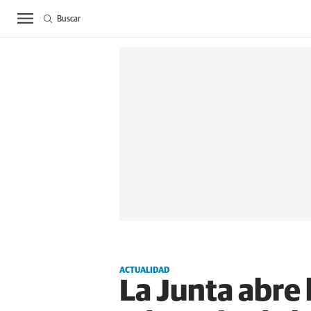
Buscar
ACTUALIDAD
BIE
ACTUALIDAD
La Junta abre h