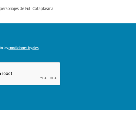
personajes de Ful
Cataplasma
to las
condiciones legales
.