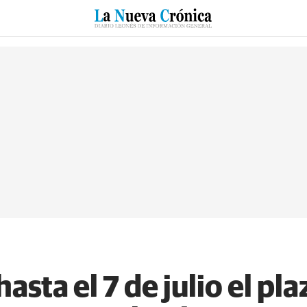
RZO
SUCESOS
CULTURAS
ESPECIALES
DEPORTES
asta el 7 de julio el pl