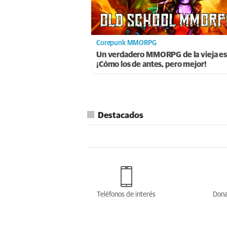
Corepunk MMORPG
Un verdadero MMORPG de la vieja es
¡Cómo los de antes, pero mejor!
Destacados
Teléfonos de interés
Dona