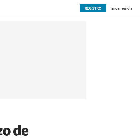
REGISTRO
Iniciar sesión
OPINIÓN
EXTRAS
azo de