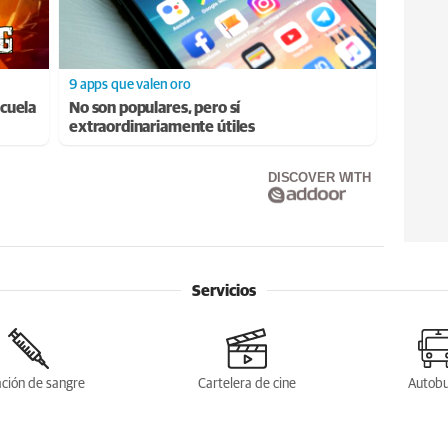
9 apps que valen oro
cuela
No son populares, pero sí
extraordinariamente útiles
DISCOVER WITH
Servicios
ción de sangre
Cartelera de cine
Autob