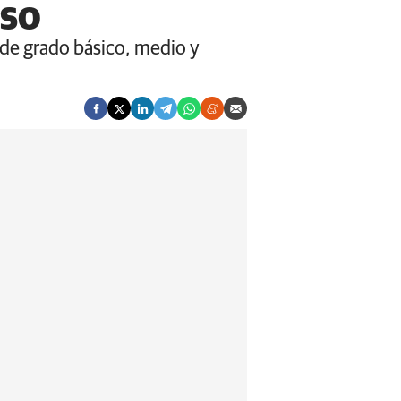
rso
 de grado básico, medio y