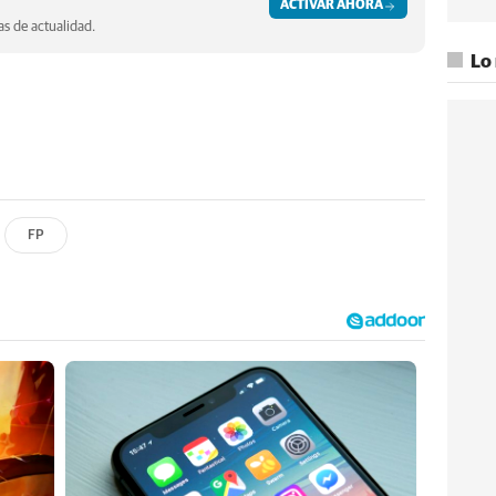
ACTIVAR AHORA
s de actualidad.
Lo
FP