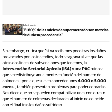
Relacionado
"El 80% de las mieles de supermercado son mezclas
de dudosa procedencia"
Sin embargo, critica que “si ya recibimos poco tras los daños
provocados por los incendios, todo se agrava al ver que las
otras dos líneas de subvenciones que tenemos, la
Intervención Sectorial Apícola (ISA)
y una
PAC
ruinosa
que se redistribuye anualmente en función del número de
colmenas –por la que suelen conceder unos
4.000 o 5.000
euros
–, también presentan problemas para poder cobrarlas.
Nos dicen que no se pueden compatibilizar unas con otras o
que el número de colmenas declaradas al inicio no coincide
con el final tras los daños sufridos».