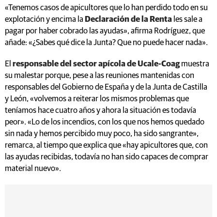
«Tenemos casos de apicultores que lo han perdido todo en su
explotación y encima la
Declaración de la Renta
les sale a
pagar por haber cobrado las ayudas», afirma Rodríguez, que
añade: «¿Sabes qué dice la Junta? Que no puede hacer nada».
El
responsable del sector apícola de Ucale-Coag
muestra
su malestar porque, pese a las reuniones mantenidas con
responsables del Gobierno de España y de la Junta de Castilla
y León, «volvemos a reiterar los mismos problemas que
teníamos hace cuatro años y ahora la situación es todavía
peor». «Lo de los incendios, con los que nos hemos quedado
sin nada y hemos percibido muy poco, ha sido sangrante»,
remarca, al tiempo que explica que «hay apicultores que, con
las ayudas recibidas, todavía no han sido capaces de comprar
material nuevo».