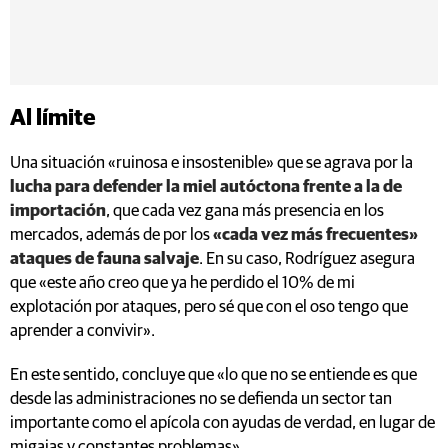
Al límite
Una situación «ruinosa e insostenible» que se agrava por la
lucha para defender la miel autóctona frente a la de
importación
, que cada vez gana más presencia en los
mercados, además de por los
«cada vez más frecuentes»
ataques de fauna salvaje
. En su caso, Rodríguez asegura
que «este año creo que ya he perdido el 10% de mi
explotación por ataques, pero sé que con el oso tengo que
aprender a convivir».
En este sentido, concluye que «lo que no se entiende es que
desde las administraciones no se defienda un sector tan
importante como el apícola con ayudas de verdad, en lugar de
migajas y constantes problemas».