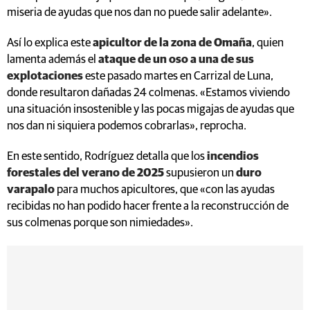
miseria de ayudas que nos dan no puede salir adelante».
Así lo explica este
apicultor de la zona de Omaña
, quien
lamenta además el
ataque de un oso a una de sus
explotaciones
este pasado martes en Carrizal de Luna,
donde resultaron dañadas 24 colmenas. «Estamos viviendo
una situación insostenible y las pocas migajas de ayudas que
nos dan ni siquiera podemos cobrarlas», reprocha.
En este sentido, Rodríguez detalla que los
incendios
forestales del verano de 2025
supusieron un
duro
varapalo
para muchos apicultores, que «con las ayudas
recibidas no han podido hacer frente a la reconstrucción de
sus colmenas porque son nimiedades».