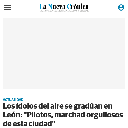
ACTUALIDAD
Los ídolos del aire se gradúan en
León: "Pilotos, marchad orgullosos
de esta ciudad"