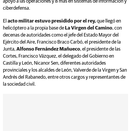
apoyo a las operaciones y 8 más en sistemas de información y
ciberdefensa.
El
acto militar estuvo presidido por el rey,
que llegó en
helicóptero a la propia base de
La Virgen del Camino
, con
decenas de autoridades como el jefe del Estado Mayor del
Ejército del Aire, Francisco Braco Carbó, el presidente de la
Junta,
Alfonso Fernández Mañueco
, el presidente de las
Cortes, Francisco Vázquez, el delegado del Gobierno en
Castilla y León, Nicanor Sen, diferentes autoridades
provinciales y los alcaldes de León, Valverde de la Virgen y San
Andrés del Rabanedo, entre otros cargos y representantes de
la sociedad civil.