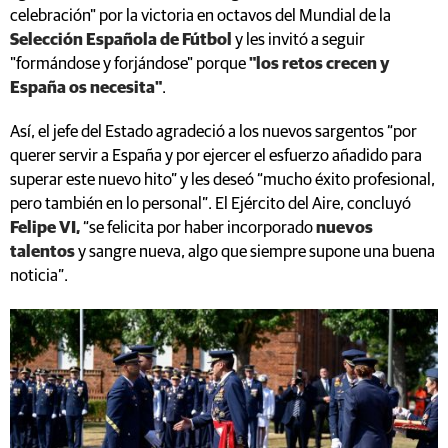
celebración" por la victoria en octavos del Mundial de la
Selección Española de Fútbol
y les invitó a seguir
"formándose y forjándose" porque
"los retos crecen y
España os necesita"
.
Así, el jefe del Estado agradeció a los nuevos sargentos “por
querer servir a España y por ejercer el esfuerzo añadido para
superar este nuevo hito” y les deseó “mucho éxito profesional,
pero también en lo personal”. El Ejército del Aire, concluyó
Felipe VI,
“se felicita por haber incorporado
nuevos
talentos
y sangre nueva, algo que siempre supone una buena
noticia”.