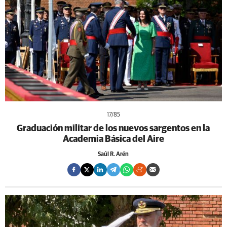
17
/85
Graduación militar de los nuevos sargentos en la
Academia Básica del Aire
Saúl R. Arén