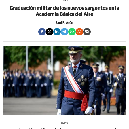
7
/85
Graduación militar de los nuevos sargentos en la
Academia Básica del Aire
Saúl R. Arén
8
/85