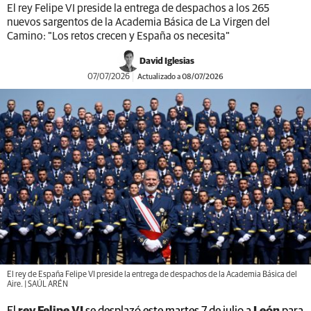
El rey Felipe VI preside la entrega de despachos a los 265
nuevos sargentos de la Academia Básica de La Virgen del
Camino: "Los retos crecen y España os necesita"
David Iglesias
07/07/2026
Actualizado a 08/07/2026
El rey de España Felipe VI preside la entrega de despachos de la Academia Básica del
Aire. | SAÚL ARÉN