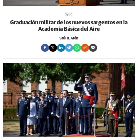
5
/85
Graduación militar de los nuevos sargentos en la
Academia Básica del Aire
Saúl R. Arén