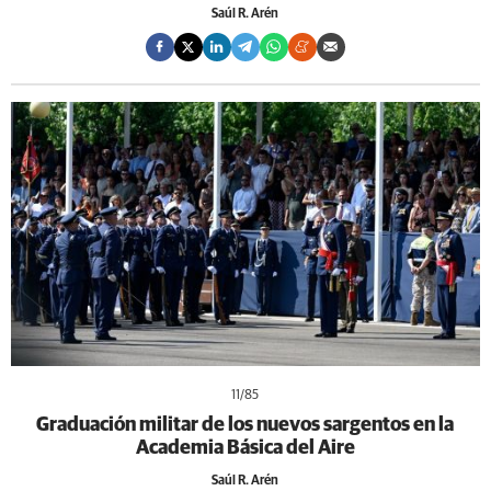
Saúl R. Arén
11
/85
Graduación militar de los nuevos sargentos en la
Academia Básica del Aire
Saúl R. Arén