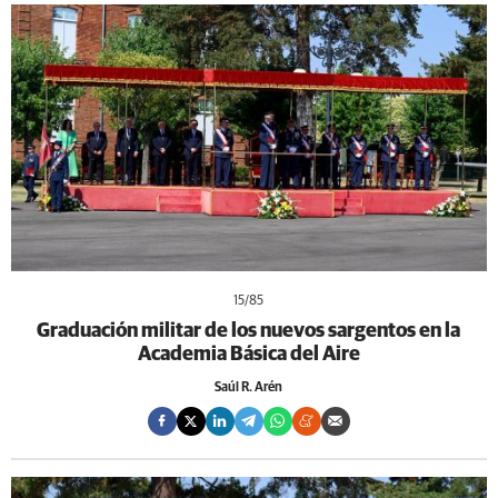
15
/85
Graduación militar de los nuevos sargentos en la
Academia Básica del Aire
Saúl R. Arén