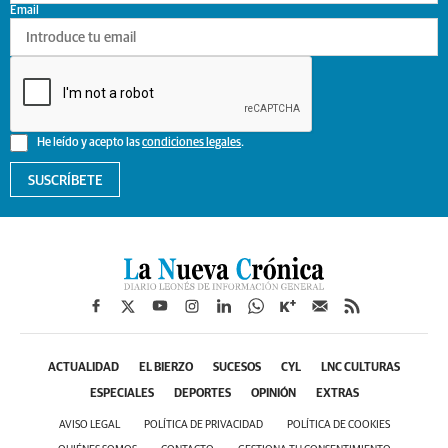
Email
He leído y acepto las
condiciones legales
.
SUSCRÍBETE
ACTUALIDAD
EL BIERZO
SUCESOS
CYL
LNC CULTURAS
ESPECIALES
DEPORTES
OPINIÓN
EXTRAS
AVISO LEGAL
POLÍTICA DE PRIVACIDAD
POLÍTICA DE COOKIES