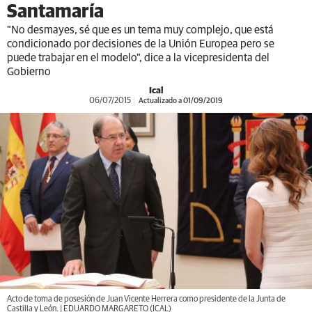
Santamaría
"No desmayes, sé que es un tema muy complejo, que está
condicionado por decisiones de la Unión Europea pero se
puede trabajar en el modelo", dice a la vicepresidenta del
Gobierno
Ical
06/07/2015
Actualizado a 01/09/2019
Acto de toma de posesión de Juan Vicente Herrera como presidente de la Junta de
Castilla y León. | EDUARDO MARGARETO (ICAL)