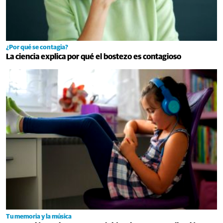
¿Por qué se contagia?
La ciencia explica por qué el bostezo es contagioso
Tu memoria y la música