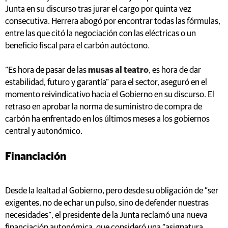
Junta en su discurso tras jurar el cargo por quinta vez
consecutiva. Herrera abogó por encontrar todas las fórmulas,
entre las que citó la negociación con las eléctricas o un
beneficio fiscal para el carbón autóctono.
“Es hora de pasar de las
musas al teatro
, es hora de dar
estabilidad, futuro y garantía" para el sector, aseguró en el
momento reivindicativo hacia el Gobierno en su discurso. El
retraso en aprobar la norma de suministro de compra de
carbón ha enfrentado en los últimos meses a los gobiernos
central y autonómico.
Financiación
Desde la lealtad al Gobierno, pero desde su obligación de “ser
exigentes, no de echar un pulso, sino de defender nuestras
necesidades”, el presidente de la Junta reclamó una nueva
financiación autonómica, que consideró una “asignatura