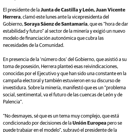
El presidente de la
Junta de Castilla y León, Juan Vicente
Herrera
, clamó este lunes ante la vicepresidenta del
Gobierno,
Soraya Sáenz de Santamaría
, que es “hora de dar
estabilidad y futuro” al sector de la minería y exigió un nuevo
modelo de financiación autonómica que cubra las
necesidades de la Comunidad.
En presencia de la ‘número dos’ del Gobierno, que asistió a su
toma de posesión, Herrera planteó esas reivindicaciones,
conocidas por el Ejecutivo y que han sido una constante en la
campaña electoral y también estuvieron en su discurso de
investidura. Sobre la minería, manifestó que es un “problema
social, sentimental, va el futuro de las cuencas de León y de
Palencia”.
“No desmayes, sé que es un tema muy complejo, que está
condicionado por decisiones de la
Unión Europea
pero se
puede trabajar en el modelo”, subrayó el presidente de la