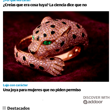
¿Por qué ves caras?
¿Creías que era cosa tuya? La ciencia dice que no
Lujo con carácter
Una joya para mujeres que no piden permiso
DISCOVER WITH
Destacados