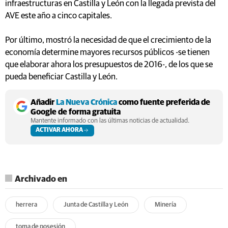
infraestructuras en Castilla y León con la llegada prevista del
AVE este año a cinco capitales.
Por último, mostró la necesidad de que el crecimiento de la
economía determine mayores recursos públicos -se tienen
que elaborar ahora los presupuestos de 2016-, de los que se
pueda beneficiar Castilla y León.
Añadir
La Nueva Crónica
como fuente preferida de
Google de forma gratuita
Mantente informado con las últimas noticias de actualidad.
ACTIVAR AHORA
Archivado en
herrera
Junta de Castilla y León
Minería
toma de posesión