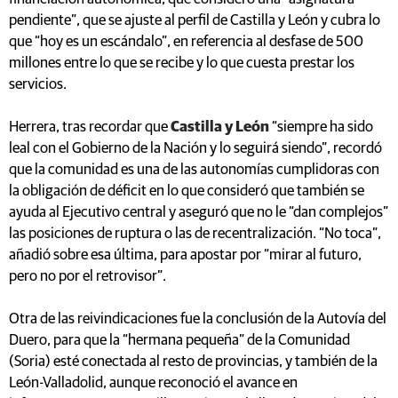
pendiente”, que se ajuste al perfil de Castilla y León y cubra lo
que “hoy es un escándalo”, en referencia al desfase de 500
millones entre lo que se recibe y lo que cuesta prestar los
servicios.
Herrera, tras recordar que
Castilla y León
“siempre ha sido
leal con el Gobierno de la Nación y lo seguirá siendo”, recordó
que la comunidad es una de las autonomías cumplidoras con
la obligación de déficit en lo que consideró que también se
ayuda al Ejecutivo central y aseguró que no le “dan complejos”
las posiciones de ruptura o las de recentralización. “No toca”,
añadió sobre esa última, para apostar por “mirar al futuro,
pero no por el retrovisor”.
Otra de las reivindicaciones fue la conclusión de la Autovía del
Duero, para que la “hermana pequeña” de la Comunidad
(Soria) esté conectada al resto de provincias, y también de la
León-Valladolid, aunque reconoció el avance en