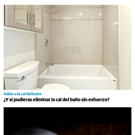
Adiós a la cal del baño
¿Y si pudieras eliminar la cal del baño sin esfuerzo?