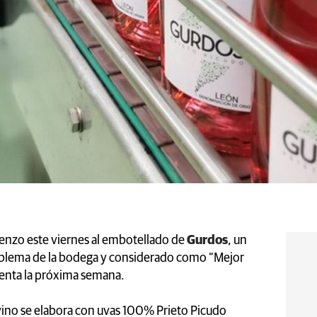
nzo este viernes al embotellado de
Gurdos
, un
lema de la bodega y considerado como “Mejor
venta la próxima semana.
 vino se elabora con uvas 100% Prieto Picudo