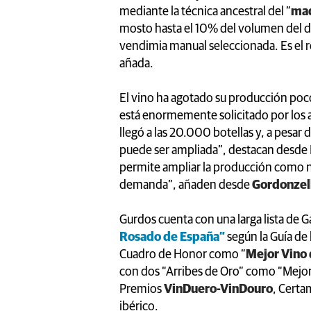
mediante la técnica ancestral del “
ma
mosto hasta el 10% del volumen del 
vendimia manual seleccionada. Es el
añada.
El vino ha agotado su producción poc
está enormemente solicitado por los 
llegó a las 20.000 botellas y, a pesa
puede ser ampliada”, destacan desde 
permite ampliar la producción como nos
demanda”, añaden desde
Gordonzel
Gurdos cuenta con una larga lista de G
Rosado de España”
según la Guía de
Cuadro de Honor como “
Mejor Vino 
con dos “Arribes de Oro” como “Mejor 
Premios
VinDuero-VinDouro
, Certa
ibérico.