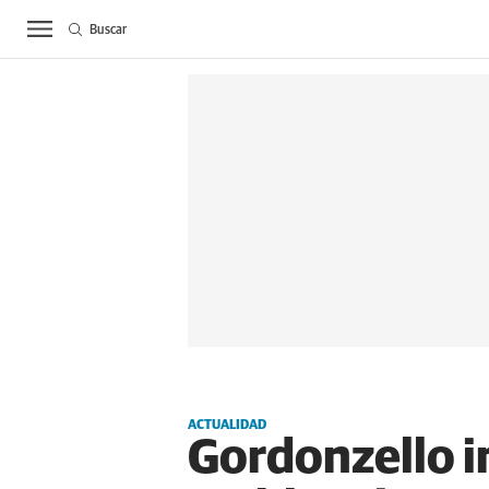
Buscar
ACTUALIDAD
BIE
ACTUALIDAD
Gordonzello i