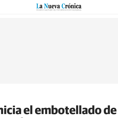
RZO
SUCESOS
CULTURAS
ESPECIALES
DEPORTES
nicia el embotellado de