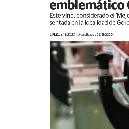
emblemático 
Este vino, considerado el 'Mej
sentada en la localidad de Gor
L.N.C.
28/11/2020
Actualizado a 28/11/2020