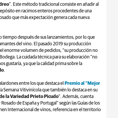
dreo
”. Este método tradicional consiste en añadir al
depósito en racimos enteros procedentes de una
 rosado que más expectación genera cada nueva
o tiempo después de sus lanzamientos, por lo que
amantes del vino. El pasado 2019 su producción
r del enorme volumen de pedidos, “su producción no
Bodega. La cuidada técnica para su elaboración “no
 gustaría, ya que la calidad prima sobre la
lo
.
alardones entre los que destaca el
Premio al “Mejor
 la Semana Vitivinícola que también lo destaca en su
de la Variedad Prieto Picudo
”. Además, cuenta
Rosado de España y Portugal” según las Guías de los
men Internacional de vinos, referencia en el territorio