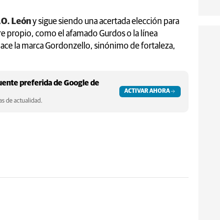
.O. León
y sigue siendo una acertada elección para
e propio, como el afamado Gurdos o la línea
ace la marca Gordonzello, sinónimo de fortaleza,
ente preferida de Google de
ACTIVAR AHORA
s de actualidad.