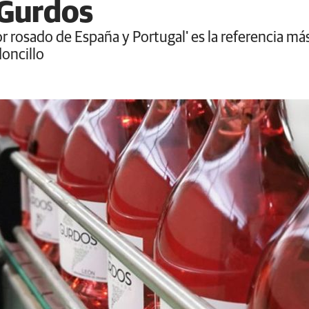
Gurdos
or rosado de España y Portugal' es la referencia
doncillo