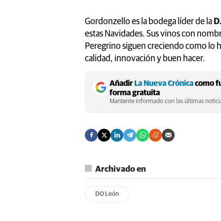
Gordonzello es la bodega líder de la
D
estas Navidades. Sus vinos con nombr
Peregrino siguen creciendo como lo h
calidad, innovación y buen hacer.
Añadir
La Nueva Crónica
como fu
forma gratuita
Mantente informado con las últimas noticia
Archivado en
DO León