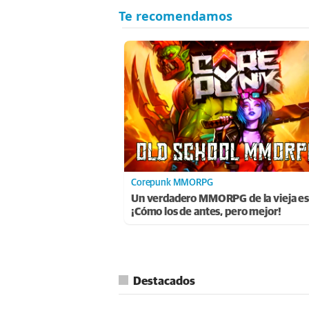
Corepunk MMORPG
Un verdadero MMORPG de la vieja es
¡Cómo los de antes, pero mejor!
Destacados