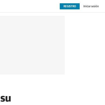
REGISTRO
Iniciar sesión
OPINIÓN
EXTRAS
 su