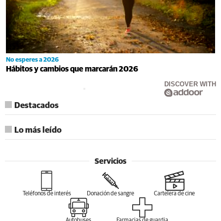
No esperes a 2026
Hábitos y cambios que marcarán 2026
DISCOVER WITH
Destacados
Lo más leído
Servicios
Teléfonos de interés
Donación de sangre
Cartelera de cine
Autobuses
Farmacias de guardia