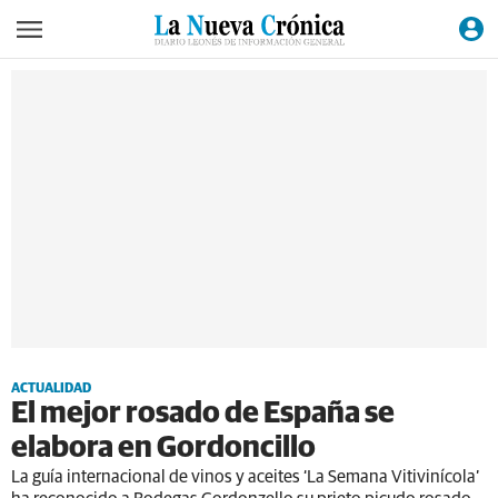
ACTUALIDAD
El mejor rosado de España se
elabora en Gordoncillo
La guía internacional de vinos y aceites ‘La Semana Vitivinícola’