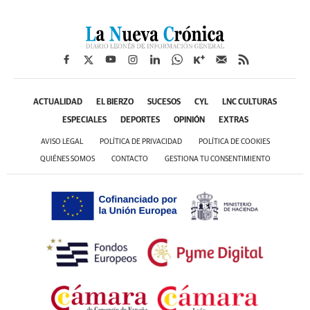
ACTUALIDAD
EL BIERZO
SUCESOS
CYL
LNC CULTURAS
ESPECIALES
DEPORTES
OPINIÓN
EXTRAS
AVISO LEGAL
POLÍTICA DE PRIVACIDAD
POLÍTICA DE COOKIES
QUIÉNES SOMOS
CONTACTO
GESTIONA TU CONSENTIMIENTO