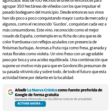
agonizaba. Más de 100 vecinos se unieron entonoces para
agrupar 350 hectáreas de viñedos con los que impulsar el
pasado bodeguero del municipio. Desde entonces sus vinos
han ido poco a poco conquistando mayor cuota de mercado y
algunos, como el reconocido ‘Gurdos’, conquistan cada vez a
más consumidores. Este vino, reconocido como el mejor
rosado de España, contempla en su ficha de cata que es de
color frambuesa con reflejos azulados con presencia de
finísimas burbujas. Aromas a fruta roja como fresa, granada y
notas florales como violeta. Un vino freso con un agradable
paso por boca y una acidez equilibrada. Una combinación que
supone un motivo más para que en Gordoncillo presuman de
su pasada vitivinícola y sobre todo, de todo el futuro que esta
actividad tiene por delante en la localidad.
Añadir
La Nueva Crónica
como fuente preferida de
Google de forma gratuita
Mantente informado con las últimas noticias de actualidad.
ACTIVAR AHORA