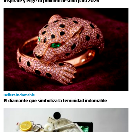
Inspírate y elige tu próximo destino para 2026
Belleza indomable
El diamante que simboliza la feminidad indomable