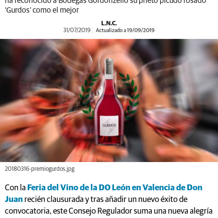
ha reconocido a Bodegas Gordonzello su prieto picudo rosado
‘Gurdos’ como el mejor
L.N.C.
31/07/2019
Actualizado a 19/09/2019
20180316-premiogurdos.jpg
Con la
Feria del Vino de la DO León en Valencia de Don
Juan
recién clausurada y tras añadir un nuevo éxito de
convocatoria, este Consejo Regulador suma una nueva alegría