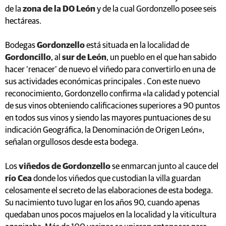
de la
zona de la DO León
y de la cual Gordonzello posee seis
hectáreas.
Bodegas
Gordonzello
está situada en la localidad de
Gordoncillo
, al
sur de León
, un pueblo en el que han sabido
hacer ‘renacer’ de nuevo el viñedo para convertirlo en una de
sus actividades económicas principales . Con este nuevo
reconocimiento, Gordonzello confirma «la calidad y potencial
de sus vinos obteniendo calificaciones superiores a 90 puntos
en todos sus vinos y siendo las mayores puntuaciones de su
indicación Geográfica, la Denominación de Origen León»,
señalan orgullosos desde esta bodega.
Los
viñedos de Gordonzello
se enmarcan junto al cauce del
río Cea
donde los viñedos que custodian la villa guardan
celosamente el secreto de las elaboraciones de esta bodega.
Su nacimiento tuvo lugar en los años 90, cuando apenas
quedaban unos pocos majuelos en la localidad y la viticultura