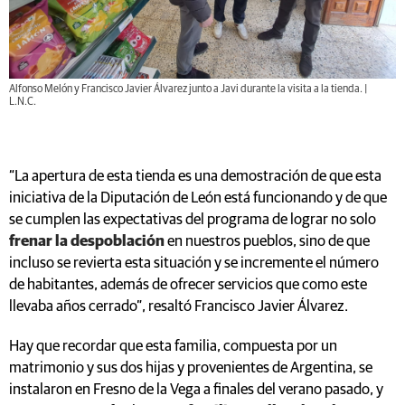
Alfonso Melón y Francisco Javier Álvarez junto a Javi durante la visita a la tienda. |
L.N.C.
“La apertura de esta tienda es una demostración de que esta
iniciativa de la Diputación de León está funcionando y de que
se cumplen las expectativas del programa de lograr no solo
frenar la despoblación
en nuestros pueblos, sino de que
incluso se revierta esta situación y se incremente el número
de habitantes, además de ofrecer servicios que como este
llevaba años cerrado”, resaltó Francisco Javier Álvarez.
Hay que recordar que esta familia, compuesta por un
matrimonio y sus dos hijas y provenientes de Argentina, se
instalaron en Fresno de la Vega a finales del verano pasado, y