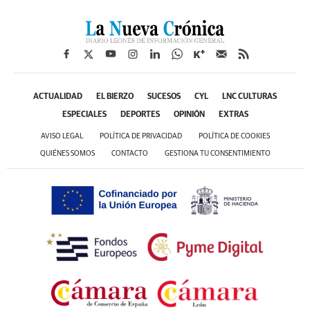
ACTUALIDAD
EL BIERZO
SUCESOS
CYL
LNC CULTURAS
ESPECIALES
DEPORTES
OPINIÓN
EXTRAS
AVISO LEGAL
POLÍTICA DE PRIVACIDAD
POLÍTICA DE COOKIES
QUIÉNES SOMOS
CONTACTO
GESTIONA TU CONSENTIMIENTO