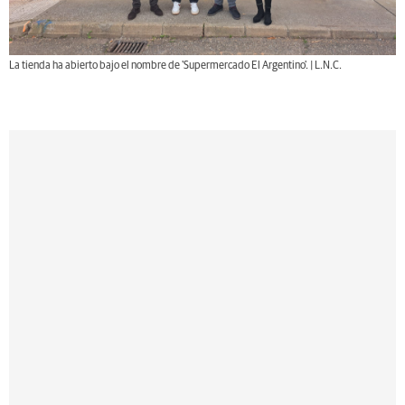
La tienda ha abierto bajo el nombre de 'Supermercado El Argentino'. | L.N.C.