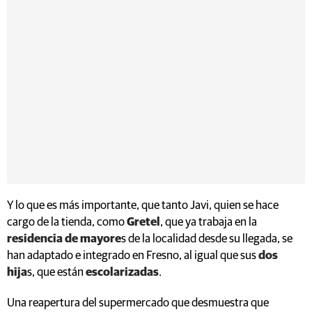
Y lo que es más importante, que tanto Javi, quien se hace
cargo de la tienda, como
Gretel
, que ya trabaja en la
residencia de mayore
s de la localidad desde su llegada, se
han adaptado e integrado en Fresno, al igual que sus
dos
hija
s, que están
escolarizadas
.
Una reapertura del supermercado que desmuestra que