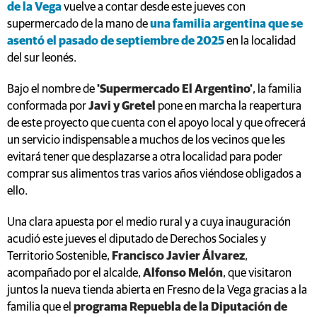
de la Vega
vuelve a contar desde este jueves con
supermercado de la mano de
una familia argentina que se
asentó el pasado de septiembre de 2025
en la localidad
del sur leonés.
Bajo el nombre de
'Supermercado El Argentino'
, la familia
conformada por
Javi y Gretel
pone en marcha la reapertura
de este proyecto que cuenta con el apoyo local y que ofrecerá
un servicio indispensable a muchos de los vecinos que les
evitará tener que desplazarse a otra localidad para poder
comprar sus alimentos tras varios años viéndose obligados a
ello.
Una clara apuesta por el medio rural y a cuya inauguración
acudió este jueves el diputado de Derechos Sociales y
Territorio Sostenible,
Francisco Javier Álvarez
,
acompañado por el alcalde,
Alfonso Melón
, que visitaron
juntos la nueva tienda abierta en Fresno de la Vega gracias a la
familia que el
programa Repuebla de la Diputación de