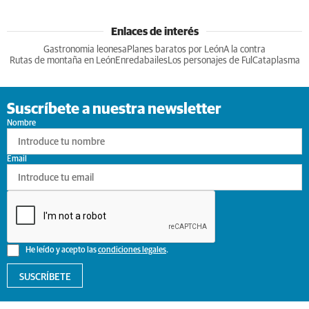
Enlaces de interés
Gastronomia leonesa
Planes baratos por León
A la contra
Rutas de montaña en León
Enredabailes
Los personajes de Ful
Cataplasma
Suscríbete a nuestra newsletter
Nombre
Email
He leído y acepto las
condiciones legales
.
SUSCRÍBETE