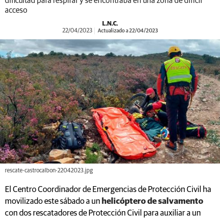
dificultad para respirar y se encontraba en una zona de difícil
acceso
L.N.C.
22/04/2023
Actualizado a 22/04/2023
rescate-castrocalbon-22042023.jpg
El Centro Coordinador de Emergencias de Protección Civil ha
movilizado este sábado a un
helicóptero de salvamento
con dos rescatadores de Protección Civil para auxiliar a un