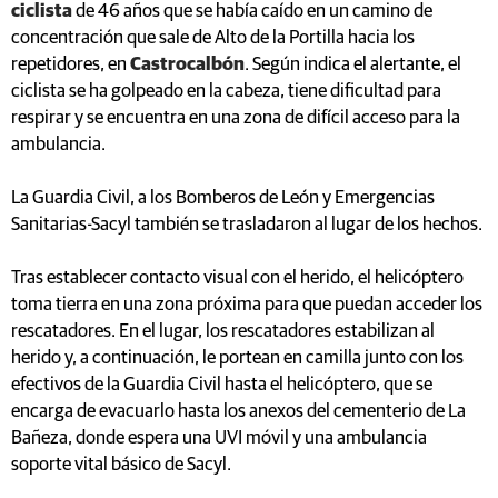
ciclista
de 46 años que se había caído en un camino de
concentración que sale de Alto de la Portilla hacia los
repetidores, en
Castrocalbón
. Según indica el alertante, el
ciclista se ha golpeado en la cabeza, tiene dificultad para
respirar y se encuentra en una zona de difícil acceso para la
ambulancia.
La Guardia Civil, a los Bomberos de León y Emergencias
Sanitarias-Sacyl también se trasladaron al lugar de los hechos.
Tras establecer contacto visual con el herido, el helicóptero
toma tierra en una zona próxima para que puedan acceder los
rescatadores. En el lugar, los rescatadores estabilizan al
herido y, a continuación, le portean en camilla junto con los
efectivos de la Guardia Civil hasta el helicóptero, que se
encarga de evacuarlo hasta los anexos del cementerio de La
Bañeza, donde espera una UVI móvil y una ambulancia
soporte vital básico de Sacyl.