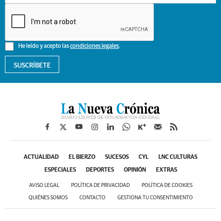
He leído y acepto las
condiciones legales
.
SUSCRÍBETE
ACTUALIDAD
EL BIERZO
SUCESOS
CYL
LNC CULTURAS
ESPECIALES
DEPORTES
OPINIÓN
EXTRAS
AVISO LEGAL
POLÍTICA DE PRIVACIDAD
POLÍTICA DE COOKIES
QUIÉNES SOMOS
CONTACTO
GESTIONA TU CONSENTIMIENTO