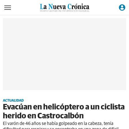
ACTUALIDAD
Evacúan en helicóptero a un ciclista
herido en Castrocalbón
El varón de 46 años se había golpeado en la cabeza, tenía