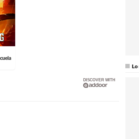
cuela
Lo
DISCOVER WITH