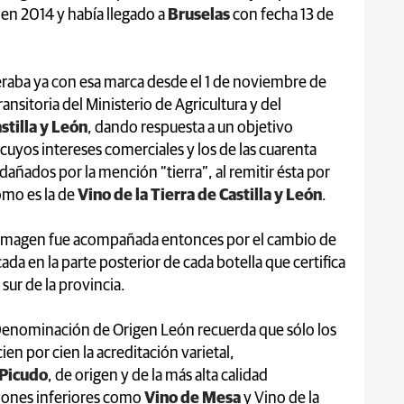
o en 2014 y había llegado a
Bruselas
con fecha 13 de
aba ya con esa marca desde el 1 de noviembre de
ansitoria del Ministerio de Agricultura y del
stilla y León
, dando respuesta a un objetivo
cuyos intereses comerciales y los de las cuarenta
dañados por la mención “tierra”, al remitir ésta por
como es la de
Vino de la Tierra de Castilla y León
.
a imagen fue acompañada entonces por el cambio de
cada en la parte posterior de cada botella que certifica
sur de la provincia.
Denominación de Origen León recuerda que sólo los
ien por cien la acreditación varietal,
 Picudo
, de origen y de la más alta calidad
aciones inferiores como
Vino de Mesa
y Vino de la