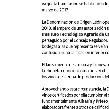
ya que la tramitación se había iniciad
marzo de 2017.
La Denominación de Origen León oper
2018, al amparo de una autorización tr
Instituto Tecnológico Agrario de Ca
perseguido por el Consejo Regulador, 
bodegas a las que representa se veían 
confusión a una calificación inferior 
El lanzamiento de la marca y la nuev
la etiqueta conocida como tirilla y ubi
los vinos de la zona de producción del 
Aprovechando esta circunstancia, la 
vinos certificados por ella cumplen al c
fundamentalmente
Albarín
y
Prieto
elaboradora frente a otros de calific