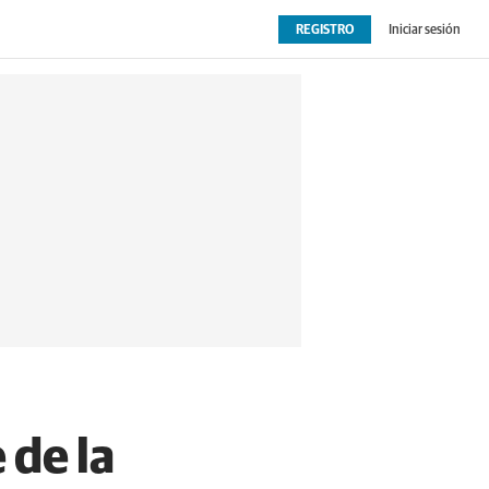
REGISTRO
Iniciar sesión
OPINIÓN
EXTRAS
 de la