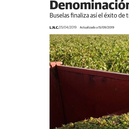
Denominación
Buselas finaliza así el éxito d
L.N.C.
05/04/2019
Actualizado a 15/09/2019