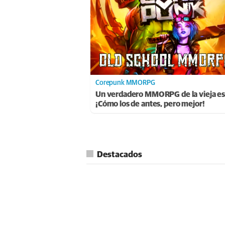
Corepunk MMORPG
Un verdadero MMORPG de la vieja es
¡Cómo los de antes, pero mejor!
Destacados