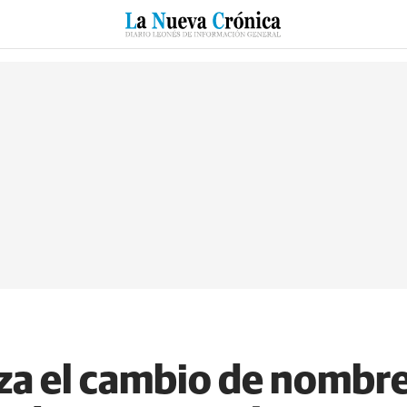
RZO
SUCESOS
CULTURAS
ESPECIALES
DEPORTES
za el cambio de nombre