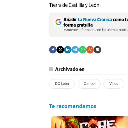
Tierra de Castillla y León.
Añadir
La Nueva Crónica
como fu
forma gratuita
Mantente informado con las últimas noticia
Archivado en
DO León
Campo
Vinos