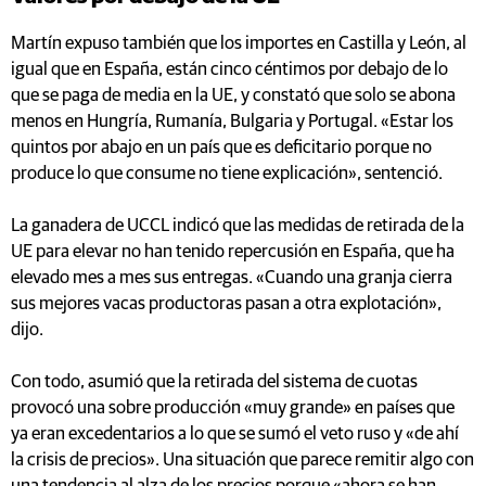
Martín expuso también que los importes en Castilla y León, al
igual que en España, están cinco céntimos por debajo de lo
que se paga de media en la UE, y constató que solo se abona
menos en Hungría, Rumanía, Bulgaria y Portugal. «Estar los
quintos por abajo en un país que es deficitario porque no
produce lo que consume no tiene explicación», sentenció.
La ganadera de UCCL indicó que las medidas de retirada de la
UE para elevar no han tenido repercusión en España, que ha
elevado mes a mes sus entregas. «Cuando una granja cierra
sus mejores vacas productoras pasan a otra explotación»,
dijo.
Con todo, asumió que la retirada del sistema de cuotas
provocó una sobre producción «muy grande» en países que
ya eran excedentarios a lo que se sumó el veto ruso y «de ahí
la crisis de precios». Una situación que parece remitir algo con