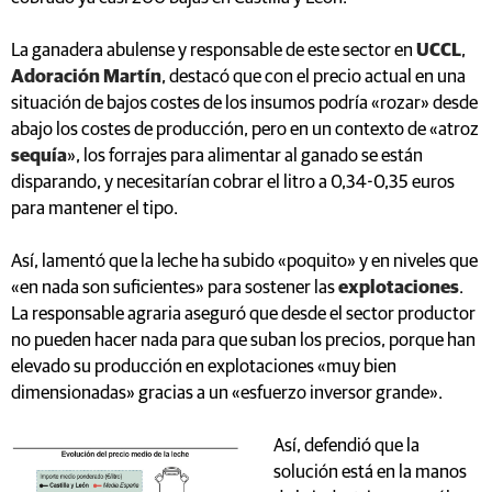
La ganadera abulense y responsable de este sector en
UCCL
,
Adoración Martín
, destacó que con el precio actual en una
situación de bajos costes de los insumos podría «rozar» desde
abajo los costes de producción, pero en un contexto de «atroz
sequía
», los forrajes para alimentar al ganado se están
disparando, y necesitarían cobrar el litro a 0,34-0,35 euros
para mantener el tipo.
Así, lamentó que la leche ha subido «poquito» y en niveles que
«en nada son suficientes» para sostener las
explotaciones
.
La responsable agraria aseguró que desde el sector productor
no pueden hacer nada para que suban los precios, porque han
elevado su producción en explotaciones «muy bien
dimensionadas» gracias a un «esfuerzo inversor grande».
Así, defendió que la
solución está en la manos