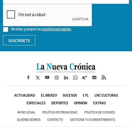
He leído y acepto las
condiciones legales
.
SUSCRÍBETE
ACTUALIDAD
EL BIERZO
SUCESOS
CYL
LNC CULTURAS
ESPECIALES
DEPORTES
OPINIÓN
EXTRAS
AVISO LEGAL
POLÍTICA DE PRIVACIDAD
POLÍTICA DE COOKIES
QUIÉNES SOMOS
CONTACTO
GESTIONA TU CONSENTIMIENTO