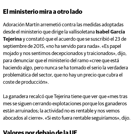
El ministerio mira a otro lado
Adoración Martín arremetió contra las medidas adoptadas
desde el ministerio que dirige la vallisoletana
Isabel García
Tejerina
y constató que el acuerdo que se suscribió el 23 de
septiembre de 2015, «no ha servido para nada». «Es papel
mojado y nos sentimos decepcionados y traicionados», dijo,
para denunciar que el ministerio del ramo «cree que está
haciendo algo, pero nunca se ha tomado el serio la verdadera
problemática del sector, que no hay un precio que cubra el
coste de producción».
La ganadera recalcó que Tejerina tiene que ver que «mes tras
mes se siguen cerrando explotaciones porque los ganaderos
están arruinados; la actividad no es rentable y nos vemos
abocados al cierre». «Si esto fuera rentable seguiríamos», dijo.
Valores por debajo de la UE