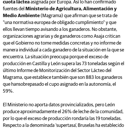
cuota láctea
asignada por Europa. Así lo han confirmado
fuentes del
Ministerio de Agricultura, Alimentación y
Medio Ambiente
(Magrama) que afirman que se trata de
"una normativa europea de obligado cumplimiento" y que
ellos llevan tiempo avisando a los ganaderos. No obstante,
organizaciones agrarias y de ganaderos como Asaja critican
que el Gobierno no tome medidas concretas y no informe de
manera individual a cada ganadero de la situación en la que se
encuentra. La situación preocupa porque el exceso de
producción en Castilla y León supera las 73 toneladas según el
último Informe de Monitorización del Sector Lácteo del
Magrama, que establece también que son 883 los ganaderos
que hansobrepasado el cupo asignado en la autonomía, el
59%.
El Ministerio no aporta datos provincializados, pero León
produce aproximadamente el 26% de leche de la comunidad,
por lo que el exceso de producción rondaría las 19 toneladas.
Respecto a la denominada 'supertasa', Bruselas ha establecido