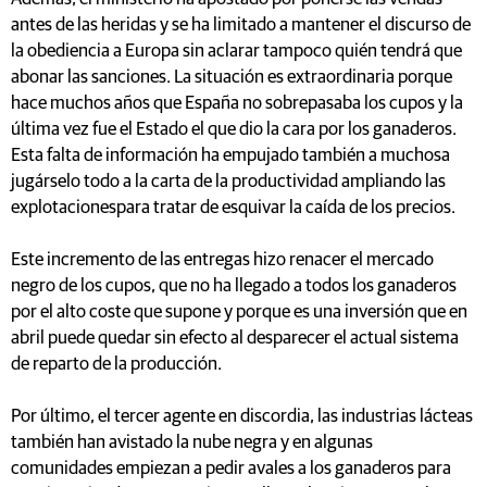
antes de las heridas y se ha limitado a mantener el discurso de
la obediencia a Europa sin aclarar tampoco quién tendrá que
abonar las sanciones. La situación es extraordinaria porque
hace muchos años que España no sobrepasaba los cupos y la
última vez fue el Estado el que dio la cara por los ganaderos.
Esta falta de información ha empujado también a muchosa
jugárselo todo a la carta de la productividad ampliando las
explotacionespara tratar de esquivar la caída de los precios.
Este incremento de las entregas hizo renacer el mercado
negro de los cupos, que no ha llegado a todos los ganaderos
por el alto coste que supone y porque es una inversión que en
abril puede quedar sin efecto al desparecer el actual sistema
de reparto de la producción.
Por último, el tercer agente en discordia, las industrias lácteas
también han avistado la nube negra y en algunas
comunidades empiezan a pedir avales a los ganaderos para