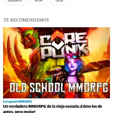
Ganadería
leche
vacas
TE RECOMENDAMOS
Corepunk MMORPG
Un verdadero MMORPG de la vieja escuela ¡Cómo los de
antes, pero mejor!