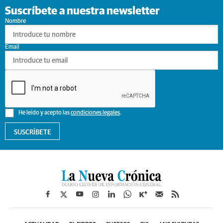
Suscríbete a nuestra newsletter
Nombre
Email
He leído y acepto las
condiciones legales
.
SUSCRÍBETE