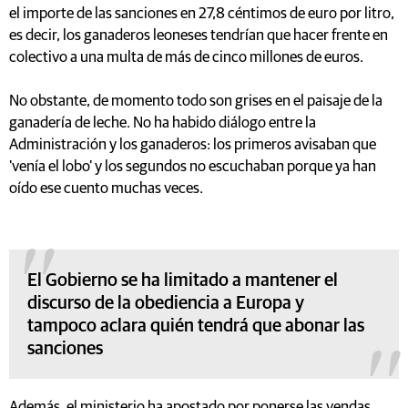
el importe de las sanciones en 27,8 céntimos de euro por litro,
es decir, los ganaderos leoneses tendrían que hacer frente en
colectivo a una multa de más de cinco millones de euros.
No obstante, de momento todo son grises en el paisaje de la
ganadería de leche. No ha habido diálogo entre la
Administración y los ganaderos: los primeros avisaban que
'venía el lobo' y los segundos no escuchaban porque ya han
oído ese cuento muchas veces.
El Gobierno se ha limitado a mantener el
discurso de la obediencia a Europa y
tampoco aclara quién tendrá que abonar las
sanciones
Además, el ministerio ha apostado por ponerse las vendas