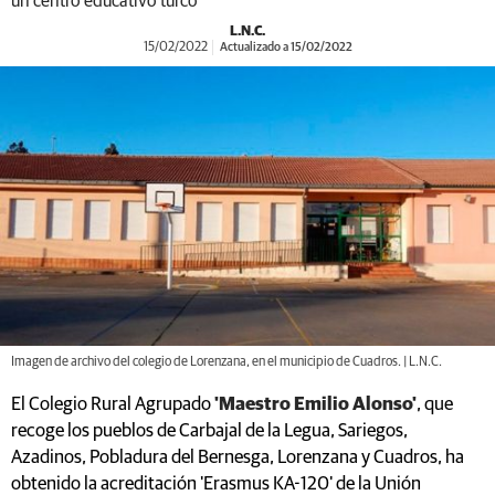
un centro educativo turco
L.N.C.
15/02/2022
Actualizado a 15/02/2022
Imagen de archivo del colegio de Lorenzana, en el municipio de Cuadros. | L.N.C.
El Colegio Rural Agrupado
'Maestro Emilio Alonso'
, que
recoge los pueblos de Carbajal de la Legua, Sariegos,
Azadinos, Pobladura del Bernesga, Lorenzana y Cuadros, ha
obtenido la acreditación 'Erasmus KA-120' de la Unión