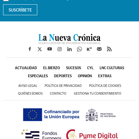
SUSCRÍBETE
ACTUALIDAD
EL BIERZO
SUCESOS
CYL
LNC CULTURAS
ESPECIALES
DEPORTES
OPINIÓN
EXTRAS
AVISO LEGAL
POLÍTICA DE PRIVACIDAD
POLÍTICA DE COOKIES
QUIÉNES SOMOS
CONTACTO
GESTIONA TU CONSENTIMIENTO