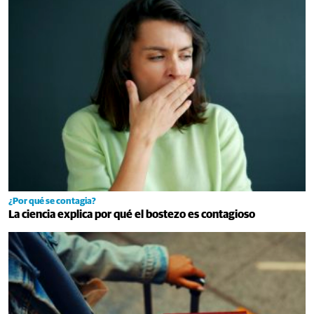
¿Por qué se contagia?
La ciencia explica por qué el bostezo es contagioso