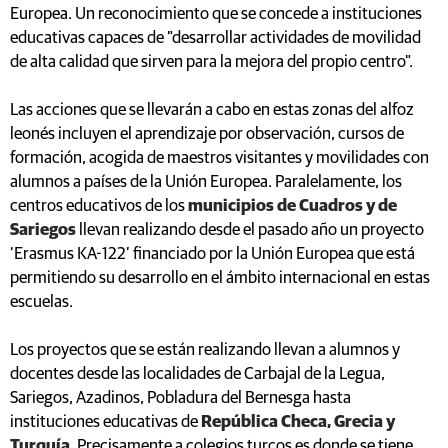
Europea. Un reconocimiento que se concede a instituciones
educativas capaces de "desarrollar actividades de movilidad
de alta calidad que sirven para la mejora del propio centro".
Las acciones que se llevarán a cabo en estas zonas del alfoz
leonés incluyen el aprendizaje por observación, cursos de
formación, acogida de maestros visitantes y movilidades con
alumnos a países de la Unión Europea. Paralelamente, los
centros educativos de los
municipios de Cuadros y de
Sariegos
llevan realizando desde el pasado año un proyecto
‘Erasmus KA-122’ financiado por la Unión Europea que está
permitiendo su desarrollo en el ámbito internacional en estas
escuelas.
Los proyectos que se están realizando llevan a alumnos y
docentes desde las localidades de Carbajal de la Legua,
Sariegos, Azadinos, Pobladura del Bernesga hasta
instituciones educativas de
República Checa, Grecia y
Turquía
. Precisamente a colegios turcos es donde se tiene