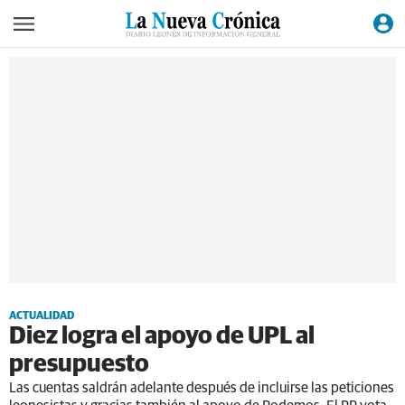
ACTUALIDAD
Diez logra el apoyo de UPL al
presupuesto
Las cuentas saldrán adelante después de incluirse las peticiones