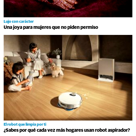
Lujo con carácter
Una joya para mujeres que no piden permiso
El robot que limpia por ti
¿Sabes por qué cada vez más hogares usan robot aspirador?