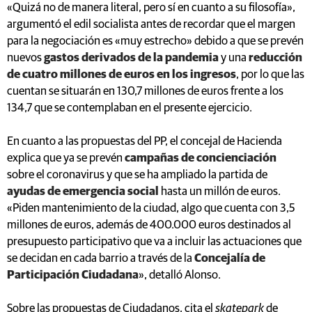
«Quizá no de manera literal, pero sí en cuanto a su filosofía»,
argumentó el edil socialista antes de recordar que el margen
para la negociación es «muy estrecho» debido a que se prevén
nuevos
gastos derivados de la pandemia
y una
reducción
de cuatro millones de euros en los ingresos
, por lo que las
cuentan se situarán en 130,7 millones de euros frente a los
134,7 que se contemplaban en el presente ejercicio.
En cuanto a las propuestas del PP, el concejal de Hacienda
explica que ya se prevén
campañas de concienciación
sobre el coronavirus y que se ha ampliado la partida de
ayudas de emergencia social
hasta un millón de euros.
«Piden mantenimiento de la ciudad, algo que cuenta con 3,5
millones de euros, además de 400.000 euros destinados al
presupuesto participativo que va a incluir las actuaciones que
se decidan en cada barrio a través de la
Concejalía de
Participación Ciudadana
», detalló Alonso.
Sobre las propuestas de Ciudadanos, cita el
skatepark
de