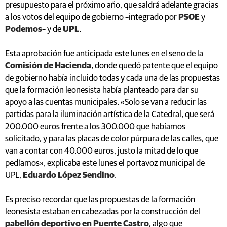
presupuesto para el próximo año, que saldrá adelante gracias
a los votos del equipo de gobierno –integrado por
PSOE
y
Podemos
– y de
UPL
.
Esta aprobación fue anticipada este lunes en el seno de la
Comisión de Hacienda
, donde quedó patente que el equipo
de gobierno había incluido todas y cada una de las propuestas
que la formación leonesista había planteado para dar su
apoyo a las cuentas municipales. «Solo se van a reducir las
partidas para la iluminación artística de la Catedral, que será
200.000 euros frente a los 300.000 que habíamos
solicitado, y para las placas de color púrpura de las calles, que
van a contar con 40.000 euros, justo la mitad de lo que
pedíamos», explicaba este lunes el portavoz municipal de
UPL,
Eduardo López Sendino
.
Es preciso recordar que las propuestas de la formación
leonesista estaban en cabezadas por la construcción del
pabellón deportivo en Puente Castro
, algo que