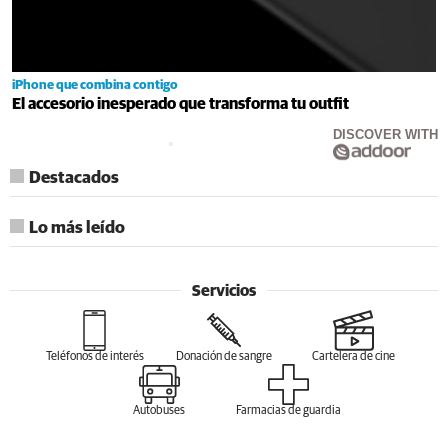
iPhone que combina contigo
El accesorio inesperado que transforma tu outfit
DISCOVER WITH
Destacados
Lo más leído
Servicios
Teléfonos de interés
Donación de sangre
Cartelera de cine
Autobuses
Farmacias de guardia