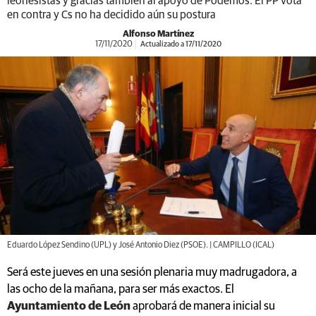
leonesistas y gracias también al apoyo de Podemos. El PP vota
en contra y Cs no ha decidido aún su postura
Alfonso Martínez
17/11/2020
Actualizado a 17/11/2020
Eduardo López Sendino (UPL) y José Antonio Diez (PSOE). | CAMPILLO (ICAL)
Será este jueves en una sesión plenaria muy madrugadora, a
las ocho de la mañana, para ser más exactos. El
Ayuntamiento de León
aprobará de manera inicial su