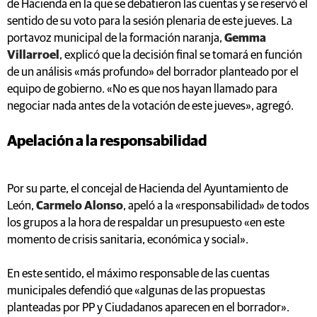
de Hacienda en la que se debatieron las cuentas y se reservó el
sentido de su voto para la sesión plenaria de este jueves. La
portavoz municipal de la formación naranja,
Gemma
Villarroel
, explicó que la decisión final se tomará en función
de un análisis «más profundo» del borrador planteado por el
equipo de gobierno. «No es que nos hayan llamado para
negociar nada antes de la votación de este jueves», agregó.
Apelación a la responsabilidad
Por su parte, el concejal de Hacienda del Ayuntamiento de
León,
Carmelo Alonso
, apeló a la «responsabilidad» de todos
los grupos a la hora de respaldar un presupuesto «en este
momento de crisis sanitaria, económica y social».
En este sentido, el máximo responsable de las cuentas
municipales defendió que «algunas de las propuestas
planteadas por PP y Ciudadanos aparecen en el borrador».