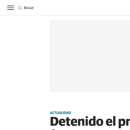
Buscar
ACTUALIDAD
BIE
ACTUALIDAD
Detenido el p