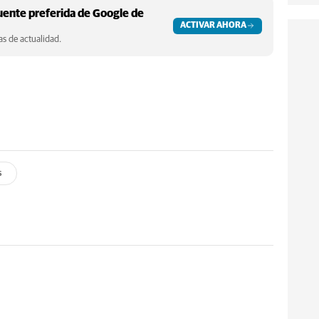
ente preferida de Google de
ACTIVAR AHORA
s de actualidad.
s