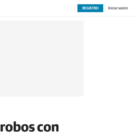
REGISTRO
Iniciar sesión
OPINIÓN
EXTRAS
 robos con