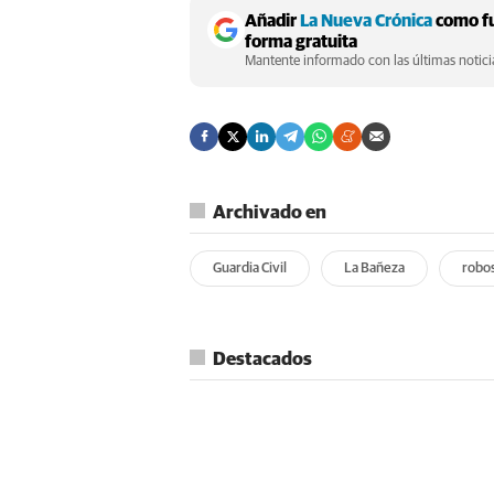
Añadir
La Nueva Crónica
como fu
forma gratuita
Mantente informado con las últimas noticia
Archivado en
Guardia Civil
La Bañeza
robo
Destacados