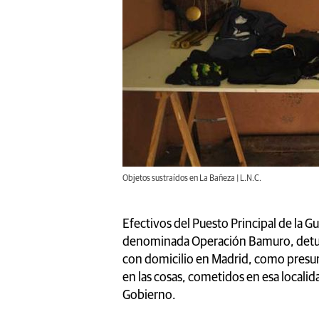
Objetos sustraídos en La Bañeza | L.N.C.
Efectivos del Puesto Principal de la Gu
denominada Operación Bamuro, detuvi
con domicilio en Madrid, como presun
en las cosas, cometidos en esa locali
Gobierno.