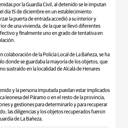
nidas por la Guardia Civil, al detenido se le imputan
el día 15 de diciembre en un establecimiento
zar la puerta de entrada accedió a su interior y
rior de una vivienda, de la que se llevó diferentes
fectivo y finalmente uno en grado de tentativa en
blación.
 colaboración de la Policía Local de La Bañeza, se ha
ulo donde se guardaba la mayoría de los objetos, que
 sustraído en la localidad de Alcalá de Henares
etenido y la persona imputada puedan estar implicados
a leonesa del Páramo o en el resto de la provincia,
iones y gestiones para determinarlo y para recuperar
ido, las diligencias y los objetos recuperados fueron
guardia de La Bañeza.