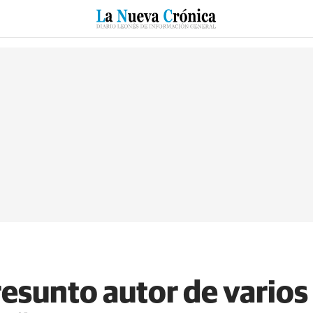
RZO
SUCESOS
CULTURAS
ESPECIALES
DEPORTES
resunto autor de varios