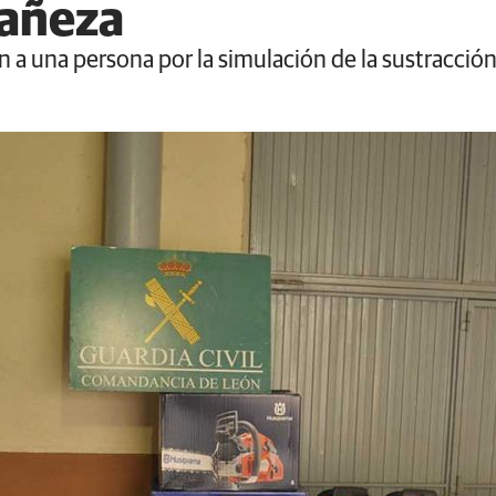
Bañeza
n a una persona por la simulación de la sustracció