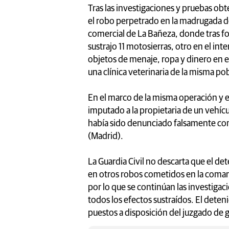
Tras las investigaciones y pruebas obte
el robo perpetrado en la madrugada d
comercial de La Bañeza, donde tras for
sustrajo 11 motosierras, otro en el inte
objetos de menaje, ropa y dinero en e
una clínica veterinaria de la misma po
En el marco de la misma operación y en
imputado a la propietaria de un vehíc
había sido denunciado falsamente como
(Madrid).
La Guardia Civil no descarta que el d
en otros robos cometidos en la comarc
por lo que se continúan las investigac
todos los efectos sustraídos. El deten
puestos a disposición del juzgado de 