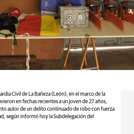
ardia Civil de La Bañeza (León), en el marco de la
eron en fechas recientes a un joven de 27 años,
to autor de un delito continuado de robo con fuerza
dad, según informó hoy la Subdelegación del