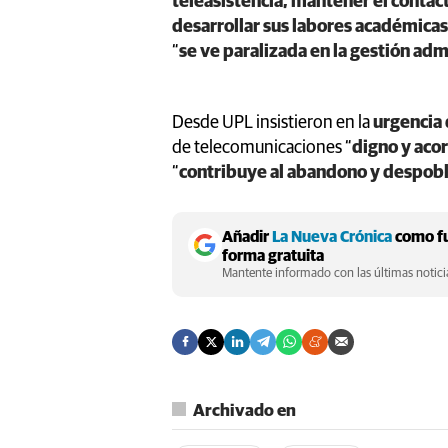
teleasistencia, mantener el conta
desarrollar sus labores académica
“
se ve paralizada en la gestión adm
Desde UPL insistieron en la
urgencia 
de telecomunicaciones “
digno y acor
“
contribuye al abandono y despobl
Añadir
La Nueva Crónica
como fu
forma gratuita
Mantente informado con las últimas noticia
Archivado en