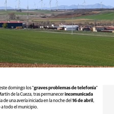
ste domingo los “
graves problemas de telefonía
”
Martín de la Cueza, tras permanecer
incomunicada
de una avería iniciada en la noche del
16 de abril
,
 a todo el municipio.