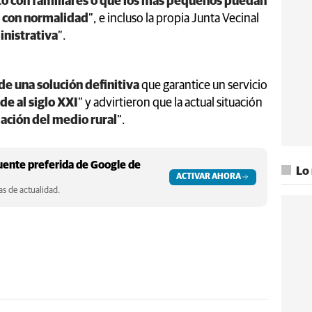
cto con familiares o que los más pequeños puedan
s con normalidad
”, e incluso la propia Junta Vecinal
inistrativa
”.
de una solución definitiva
que garantice un servicio
de al siglo XXI
” y advirtieron que la actual situación
ación del medio rural
”.
ente preferida de Google de
Lo
ACTIVAR AHORA
s de actualidad.