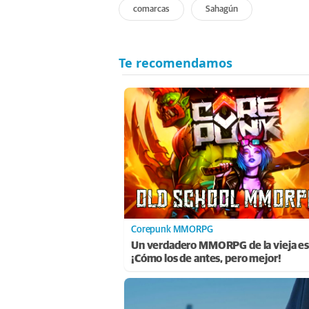
comarcas
Sahagún
Corepunk MMORPG
Un verdadero MMORPG de la vieja es
¡Cómo los de antes, pero mejor!