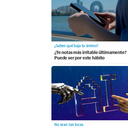
¿Sabes qué baja tu ánimo?
¿Te notas más irritable últimamente?
Puede ser por este hábito
No eran tan locas