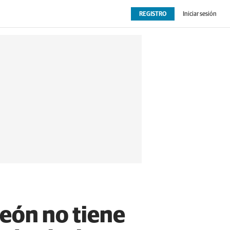
REGISTRO
Iniciar sesión
OPINIÓN
EXTRAS
León no tiene