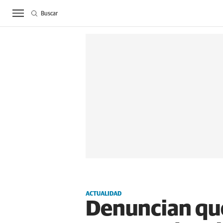
Buscar
ACTUALIDAD
BIE
ACTUALIDAD
Denuncian que