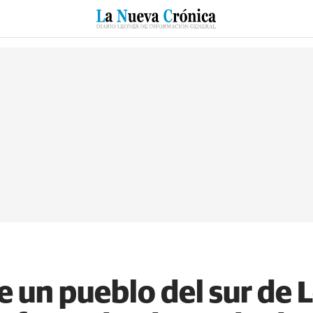
RZO
SUCESOS
CULTURAS
ESPECIALES
DEPORTES
 un pueblo del sur de 