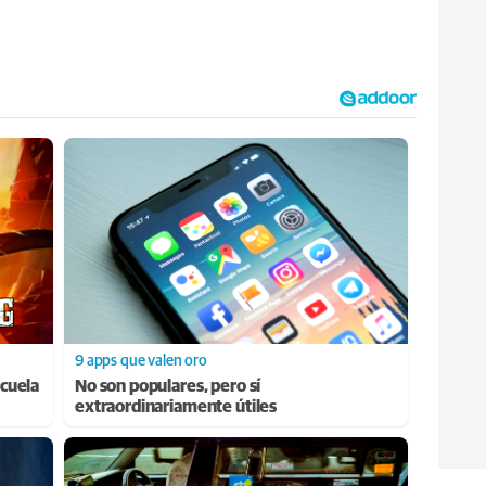
9 apps que valen oro
cuela
No son populares, pero sí
extraordinariamente útiles