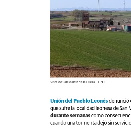
Vista de San Martín de la Cueza. | L.N.C.
Unión del Pueblo Leonés
denunció e
que sufre la localidad leonesa de San 
durante semanas
como consecuencia 
cuando una tormenta dejó sin servicio