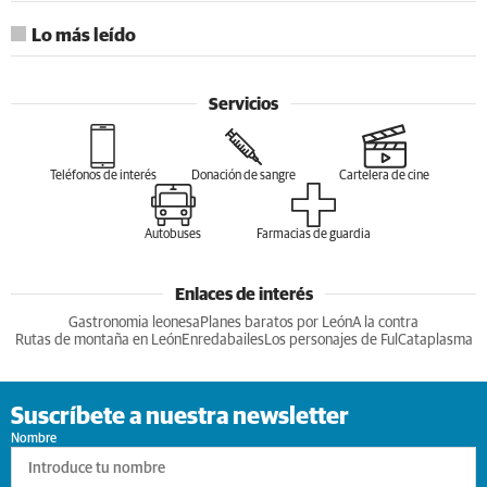
Lo más leído
Servicios
Teléfonos de interés
Donación de sangre
Cartelera de cine
Autobuses
Farmacias de guardia
Enlaces de interés
Gastronomia leonesa
Planes baratos por León
A la contra
Rutas de montaña en León
Enredabailes
Los personajes de Ful
Cataplasma
Suscríbete a nuestra newsletter
Nombre