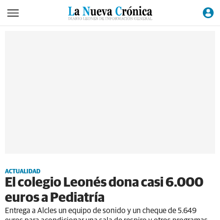
ACTUALIDAD
El colegio Leonés dona casi 6.000
euros a Pediatría
Entrega a Alcles un equipo de sonido y un cheque de 5.649