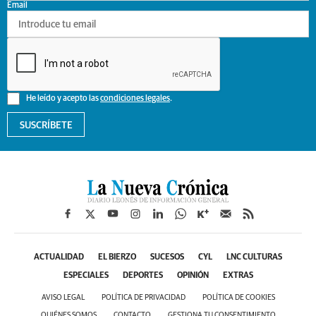
Email
He leído y acepto las
condiciones legales
.
SUSCRÍBETE
ACTUALIDAD
EL BIERZO
SUCESOS
CYL
LNC CULTURAS
ESPECIALES
DEPORTES
OPINIÓN
EXTRAS
AVISO LEGAL
POLÍTICA DE PRIVACIDAD
POLÍTICA DE COOKIES
QUIÉNES SOMOS
CONTACTO
GESTIONA TU CONSENTIMIENTO