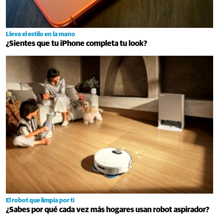
Lleva el estilo en la mano
¿Sientes que tu iPhone completa tu look?
El robot que limpia por ti
¿Sabes por qué cada vez más hogares usan robot aspirador?