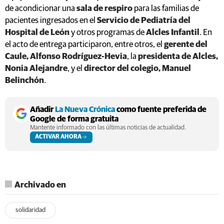
de acondicionar una
sala de respiro
para las familias de
pacientes ingresados en el
Servicio de Pediatría del
Hospital de León
y otros programas de
Alcles Infantil
. En
el acto de entrega participaron, entre otros, el
gerente del
Caule, Alfonso Rodríguez-Hevia
, la
presidenta de Alcles,
Nonia Alejandre
, y el
director del colegio, Manuel
Belinchón
.
Añadir
La Nueva Crónica
como fuente preferida de
Google de forma gratuita
Mantente informado con las últimas noticias de actualidad.
ACTIVAR AHORA
Archivado en
solidaridad