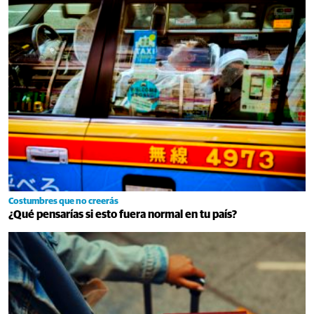
Costumbres que no creerás
¿Qué pensarías si esto fuera normal en tu país?