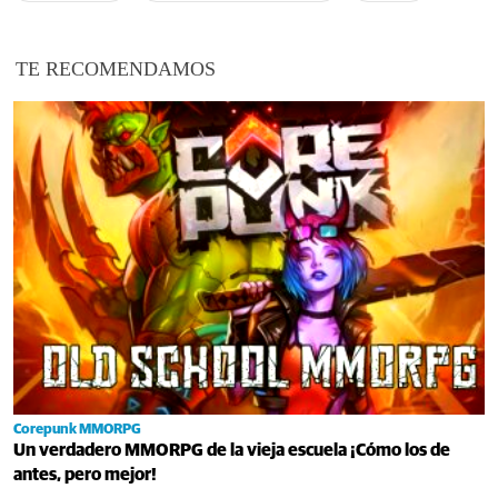
TE RECOMENDAMOS
Corepunk MMORPG
Un verdadero MMORPG de la vieja escuela ¡Cómo los de
antes, pero mejor!