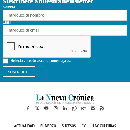
Suscríbete a nuestra newsletter
Nombre
Email
He leído y acepto las
condiciones legales
.
SUSCRÍBETE
ACTUALIDAD
EL BIERZO
SUCESOS
CYL
LNC CULTURAS