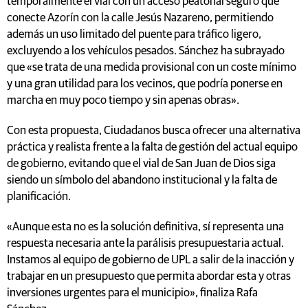
temporalmente el vial con un acceso peatonal seguro que
conecte Azorín con la calle Jesús Nazareno, permitiendo
además un uso limitado del puente para tráfico ligero,
excluyendo a los vehículos pesados. Sánchez ha subrayado
que «se trata de una medida provisional con un coste mínimo
y una gran utilidad para los vecinos, que podría ponerse en
marcha en muy poco tiempo y sin apenas obras».
Con esta propuesta, Ciudadanos busca ofrecer una alternativa
práctica y realista frente a la falta de gestión del actual equipo
de gobierno, evitando que el vial de San Juan de Dios siga
siendo un símbolo del abandono institucional y la falta de
planificación.
«Aunque esta no es la solución definitiva, sí representa una
respuesta necesaria ante la parálisis presupuestaria actual.
Instamos al equipo de gobierno de UPL a salir de la inacción y
trabajar en un presupuesto que permita abordar esta y otras
inversiones urgentes para el municipio», finaliza Rafa