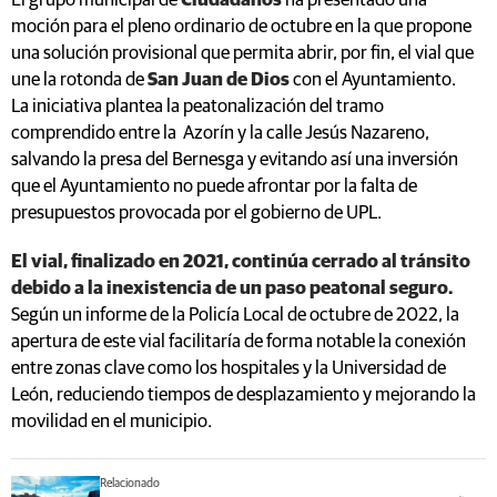
El grupo municipal de
Ciudadanos
ha presentado una
moción para el pleno ordinario de octubre en la que propone
una solución provisional que permita abrir, por fin, el vial que
une la rotonda de
San Juan de Dios
con el Ayuntamiento.
La iniciativa plantea la peatonalización del tramo
comprendido entre la Azorín y la calle Jesús Nazareno,
salvando la presa del Bernesga y evitando así una inversión
que el Ayuntamiento no puede afrontar por la falta de
presupuestos provocada por el gobierno de UPL.
El vial, finalizado en 2021, continúa cerrado al tránsito
debido a la inexistencia de un paso peatonal seguro.
Según un informe de la Policía Local de octubre de 2022, la
apertura de este vial facilitaría de forma notable la conexión
entre zonas clave como los hospitales y la Universidad de
León, reduciendo tiempos de desplazamiento y mejorando la
movilidad en el municipio.
Relacionado