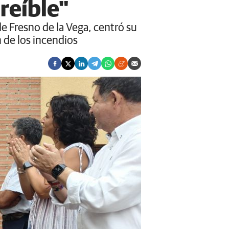
reíble"
de Fresno de la Vega, centró su
n de los incendios