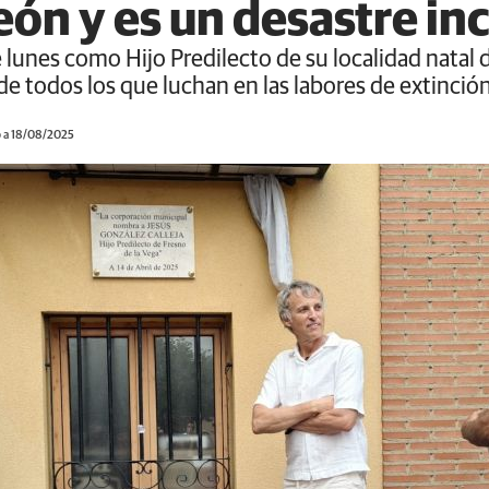
ón y es un desastre inc
 lunes como Hijo Predilecto de su localidad natal 
de todos los que luchan en las labores de extinció
o a 18/08/2025