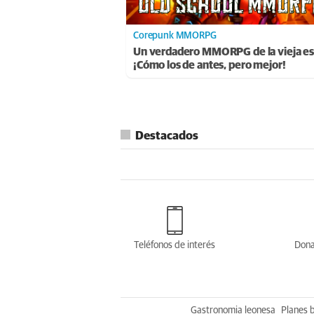
Corepunk MMORPG
Un verdadero MMORPG de la vieja es
¡Cómo los de antes, pero mejor!
Destacados
Teléfonos de interés
Dona
Gastronomia leonesa
Planes 