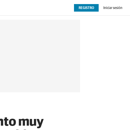
REGISTRO
Iniciar sesión
OPINIÓN
EXTRAS
ento muy