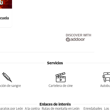
cuela
DISCOVER WITH
Servicios
ción de sangre
Cartelera de cine
Autob
Enlaces de interés
baratos por León
A la contra
Rutas de montaña en León
Enredabailes
Los 