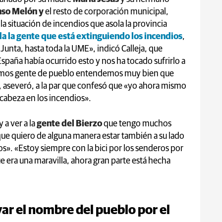
nso Melón y
el resto de corporación municipal,
la situación de incendios que asola la provincia
oda la gente que está extinguiendo los incendios
,
 Junta, hasta toda la UME», indicó Calleja, que
spaña había ocurrido esto y nos ha tocado sufrirlo a
omos gente de pueblo entendemos muy bien que
», aseveró, a la par que confesó que «yo ahora mismo
a cabeza en los incendios».
 a ver a la
gente del Bierzo
que tengo muchos
que quiero de alguna manera estar también a su lado
s». «Estoy siempre con la bici por los senderos por
 era una maravilla, ahora gran parte está hecha
ar el nombre del pueblo por el