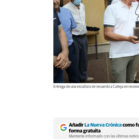
Entrega de una escultura de recuerdo a Calleja en reco
Añadir
La Nueva Crónica
como fu
forma gratuita
Mantente informado con las últimas noticia