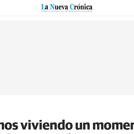
RZO
SUCESOS
CULTURAS
ESPECIALES
DEPORTES
tamos viviendo un mom