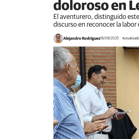
doloroso en Le
El aventurero, distinguido este
discurso en reconocer la labor 
Alejandro Rodríguez
18/08/2025
Actualizad