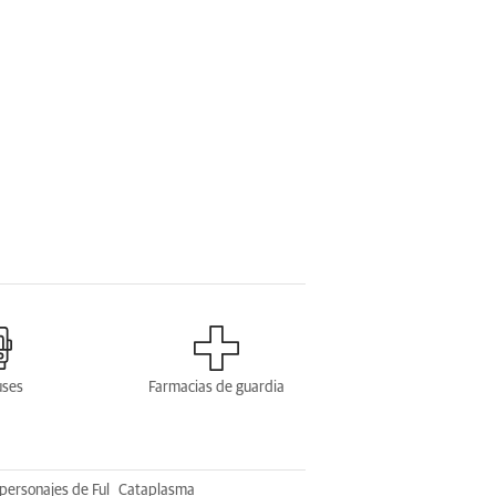
uses
Farmacias de guardia
personajes de Ful
Cataplasma