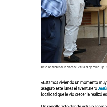
Descubrimiento de la placa de Jesús Calleja como Hijo P
«Estamos viviendo un momento muy do
aseguró este lunes el aventurero
Jesú
localidad que le vio crecer le realizó
Un sencillo acto donde estuvo acom