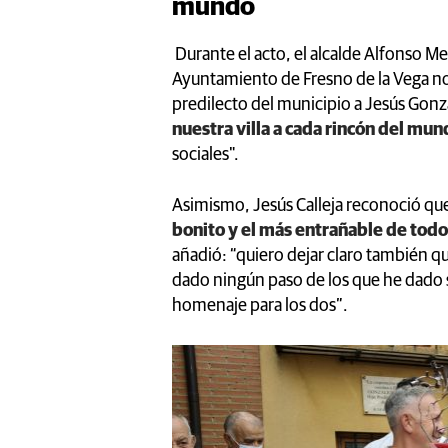
mundo
Durante el acto, el alcalde Alfonso Me
Ayuntamiento de Fresno de la Vega 
predilecto del municipio a Jesús Gonzá
nuestra villa a cada rincón del mu
sociales".
Asimismo, Jesús Calleja reconoció qu
bonito y el más entrañable de todo
añadió: “quiero dejar claro también q
dado ningún paso de los que he dado 
homenaje para los dos”.