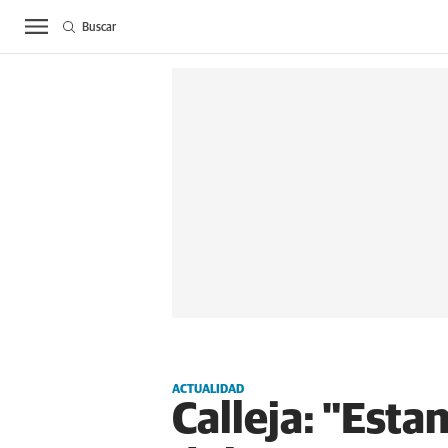
Buscar
ACTUALIDAD
BIE
ACTUALIDAD
Calleja: "Es