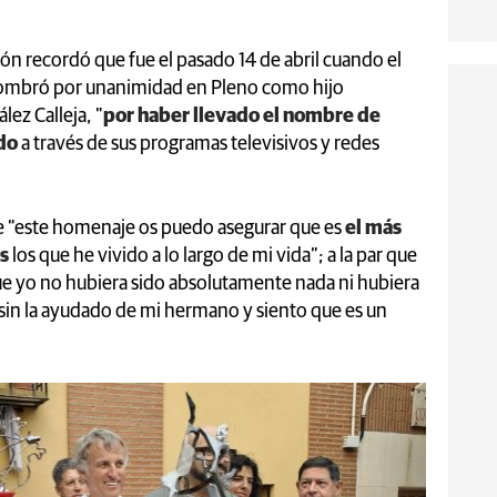
ón recordó que fue el pasado 14 de abril cuando el
nombró por unanimidad en Pleno como hijo
lez Calleja, "
por haber llevado el nombre de
ndo
a través de sus programas televisivos y redes
e “este homenaje os puedo asegurar que es
el más
s
los que he vivido a lo largo de mi vida”; a la par que
ue yo no hubiera sido absolutamente nada ni hubiera
sin la ayudado de mi hermano y siento que es un