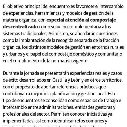
El objetivo principal del encuentro es favorecer el intercambio
de experiencias, herramientas y modelos de gestión de la
materia orgánica, con
especial atención al compostaje
descentralizado
como solución complementaria a los
sistemas tradicionales. Asimismo, se abordarán cuestiones
como la implantación de la recogida separada de la fracción
orgánica, los distintos modelos de gestión en entornos rurales
y urbanos y el papel del compostaje doméstico y comunitario
en el cumplimiento de la normativa vigente.
Durante la jornada se presentarán experiencias reales y casos
de éxito desarrollados en Castilla y León y en otros territorios,
con el propósito de aportar referencias prácticas que
contribuyan a mejorar la planificación y gestión local. Este
tipo de encuentros se consolidan como espacios de trabajo e
intercambio entre administraciones, entidades gestoras y
profesionales del sector. Permiten conocer iniciativas ya
implementadas, así como identificar retos comunes y