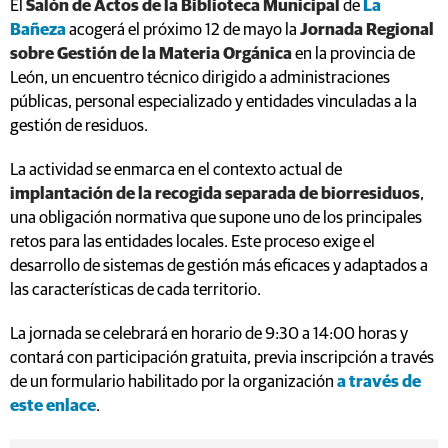
El
Salón de Actos de la Biblioteca Municipal
de
La
Bañeza
acogerá el próximo 12 de mayo la
Jornada Regional
sobre Gestión de la Materia Orgánica
en la provincia de
León, un encuentro técnico dirigido a administraciones
públicas, personal especializado y entidades vinculadas a la
gestión de residuos.
La actividad se enmarca en el contexto actual de
implantación de la recogida separada de biorresiduos
,
una obligación normativa que supone uno de los principales
retos para las entidades locales. Este proceso exige el
desarrollo de sistemas de gestión más eficaces y adaptados a
las características de cada territorio.
La jornada se celebrará en horario de 9:30 a 14:00 horas y
contará con participación gratuita, previa inscripción a través
de un formulario habilitado por la organización
a través de
este enlace
.