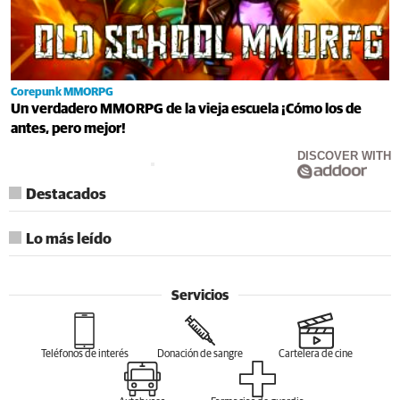
Corepunk MMORPG
Un verdadero MMORPG de la vieja escuela ¡Cómo los de
antes, pero mejor!
DISCOVER WITH
Destacados
Lo más leído
Servicios
Teléfonos de interés
Donación de sangre
Cartelera de cine