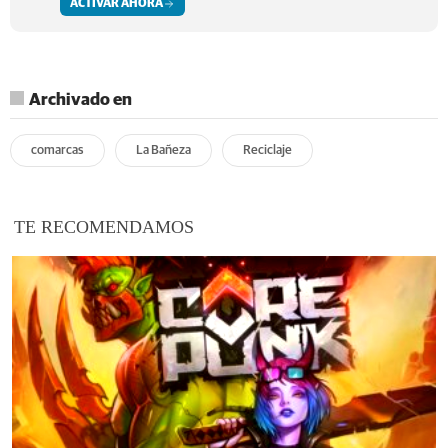
ACTIVAR AHORA
Archivado en
comarcas
La Bañeza
Reciclaje
TE RECOMENDAMOS