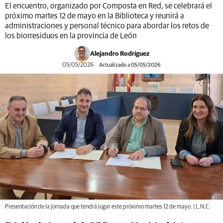
El encuentro, organizado por Composta en Red, se celebrará el
próximo martes 12 de mayo en la Biblioteca y reunirá a
administraciones y personal técnico para abordar los retos de
los biorresiduos en la provincia de León
Alejandro Rodríguez
05/05/2026
Actualizado a 05/05/2026
Presentación de la jornada que tendrá lugar este próximo martes 12 de mayo. | L.N.C.