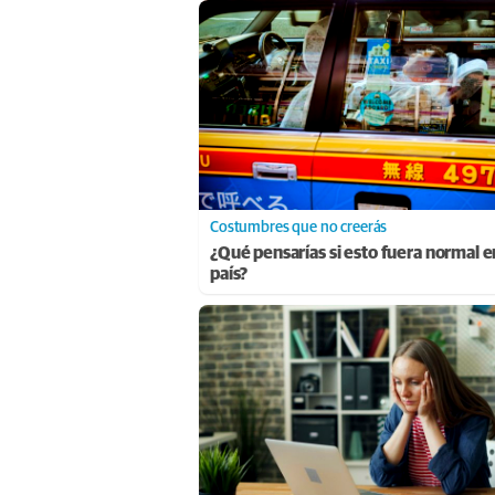
Costumbres que no creerás
¿Qué pensarías si esto fuera normal e
país?