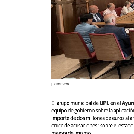
pleno mayo
El grupo municipal de
UPL
en el
Ayun
equipo de gobierno sobre la aplicació
importe de dos millones de euros al añ
cruce de acusaciones” sobre el estado
mejora del mismo.