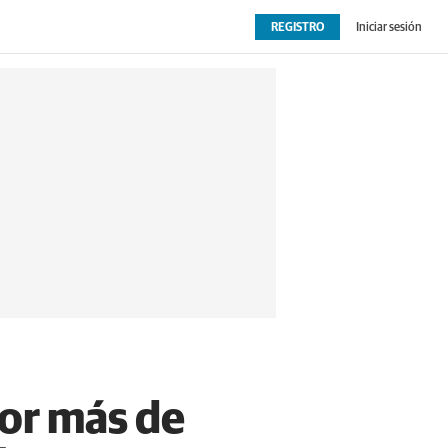
REGISTRO
Iniciar sesión
OPINIÓN
EXTRAS
or más de