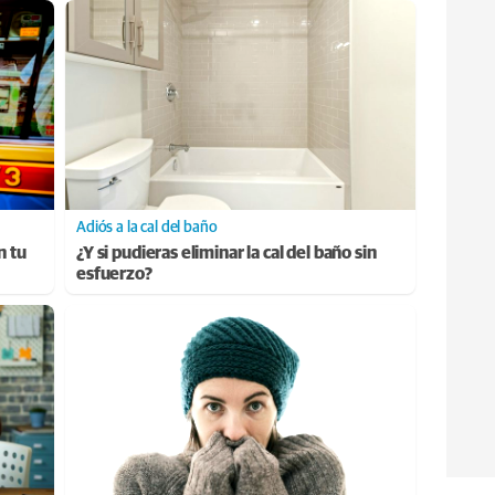
Adiós a la cal del baño
n tu
¿Y si pudieras eliminar la cal del baño sin
esfuerzo?