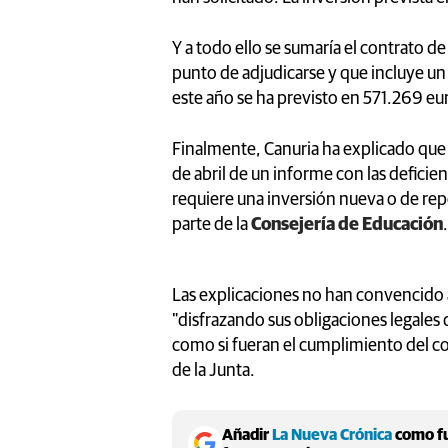
Y a todo ello se sumaría el contrato d
punto de adjudicarse y que incluye un 
este año se ha previsto en 571.269 eu
Finalmente, Canuria ha explicado que 
de abril de un informe con las deficie
requiere una inversión nueva o de re
parte de la
Consejería de Educación
.
Las explicaciones no han convencido a
"disfrazando sus obligaciones legales
como si fueran el cumplimiento del c
de la Junta.
Añadir
La Nueva Crónica
como fu