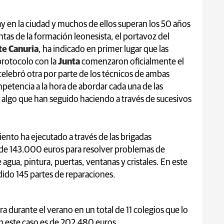
ay en la ciudad y muchos de ellos superan los 50 años
ntas de la formación leonesista, el portavoz del
te Canuria
, ha indicado en primer lugar que las
protocolo con la
Junta
comenzaron oficialmente el
elebró otra por parte de los técnicos de ambas
petencia a la hora de abordar cada una de las
, algo que han seguido haciendo a través de sucesivos
nto ha ejecutado a través de las brigadas
 de 143.000 euros para resolver problemas de
agua, pintura, puertas, ventanas y cristales. En este
dido 145 partes de reparaciones.
ra durante el verano en un total de 11 colegios que lo
en este caso es de 202.480 euros