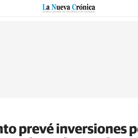
RZO
SUCESOS
CULTURAS
ESPECIALES
DEPORTES
to prevé inversiones p