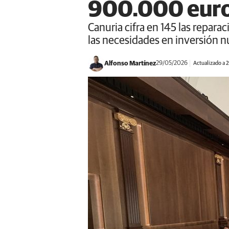
900.000 euros
Canuria cifra en 145 las repara
las necesidades en inversión n
Alfonso Martínez
29/05/2026
Actualizado a