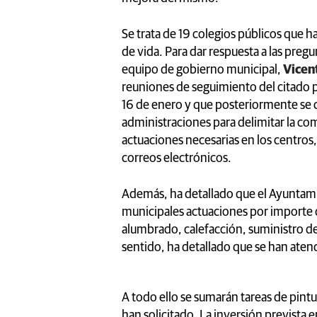
Se trata de 19 colegios públicos que h
de vida. Para dar respuesta a las pregu
equipo de gobierno municipal,
Vicen
reuniones de seguimiento del citado 
16 de enero y que posteriormente se c
administraciones para delimitar la com
actuaciones necesarias en los centros
correos electrónicos.
Además, ha detallado que el Ayuntamie
municipales actuaciones por importe
alumbrado, calefacción, suministro de 
sentido, ha detallado que se han aten
A todo ello se sumarán tareas de pintu
han solicitado. La inversión prevista 