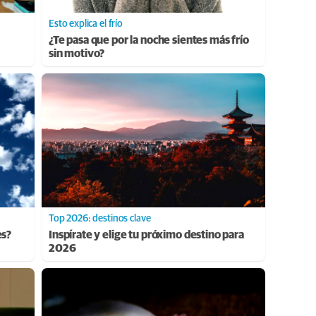
Esto explica el frío
¿Te pasa que por la noche sientes más frío
sin motivo?
Top 2026: destinos clave
es?
Inspírate y elige tu próximo destino para
2026