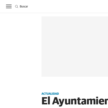
Buscar
ACTUALIDAD
BIE
ACTUALIDAD
El Ayuntamien