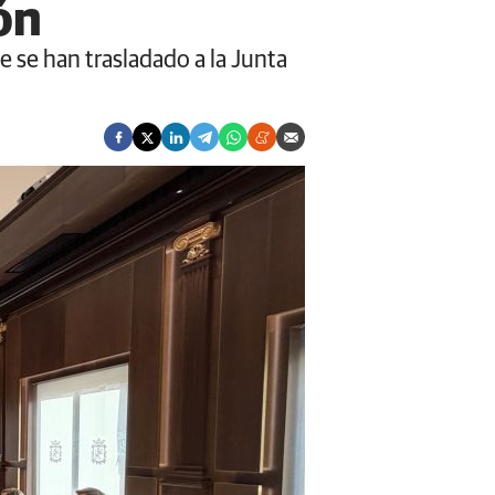
ón
e se han trasladado a la Junta