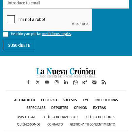
He leído y acepto las
condiciones legales
.
SUSCRÍBETE
ACTUALIDAD
EL BIERZO
SUCESOS
CYL
LNC CULTURAS
ESPECIALES
DEPORTES
OPINIÓN
EXTRAS
AVISO LEGAL
POLÍTICA DE PRIVACIDAD
POLÍTICA DE COOKIES
QUIÉNES SOMOS
CONTACTO
GESTIONA TU CONSENTIMIENTO