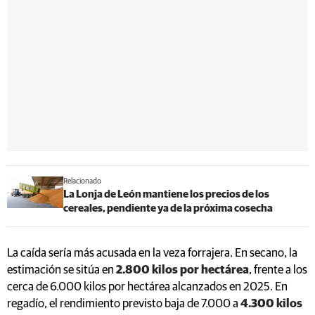
Relacionado
La Lonja de León mantiene los precios de los
cereales, pendiente ya de la próxima cosecha
La caída sería más acusada en la veza forrajera. En secano, la
estimación se sitúa en
2.800 kilos por hectárea
, frente a los
cerca de 6.000 kilos por hectárea alcanzados en 2025. En
regadío, el rendimiento previsto baja de 7.000 a
4.300 kilos