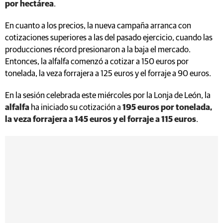
por hectárea
.
En cuanto a los precios, la nueva campaña arranca con
cotizaciones superiores a las del pasado ejercicio, cuando las
producciones récord presionaron a la baja el mercado.
Entonces, la alfalfa comenzó a cotizar a 150 euros por
tonelada, la veza forrajera a 125 euros y el forraje a 90 euros.
En la sesión celebrada este miércoles por la Lonja de León, la
alfalfa
ha iniciado su cotización a
195 euros por tonelada,
la veza forrajera a 145 euros y el forraje a 115 euros
.