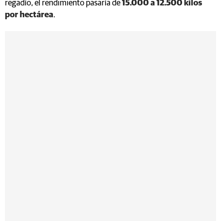
regadío, el rendimiento pasaría de
15.000 a 12.500 kilos
por hectárea
.