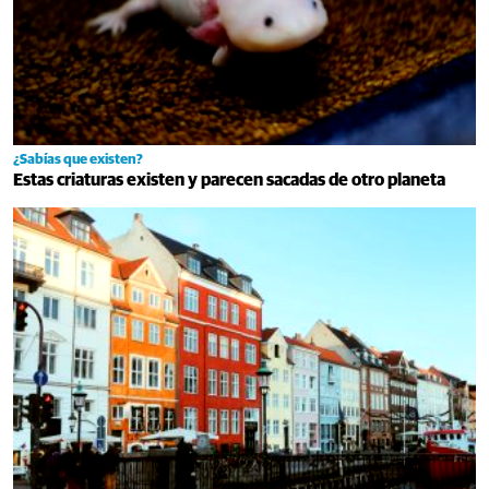
¿Sabías que existen?
Estas criaturas existen y parecen sacadas de otro planeta