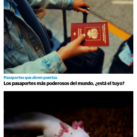
Pasaportes que abren puertas
Los pasaportes más poderosos del mundo, ¿está el tuyo?