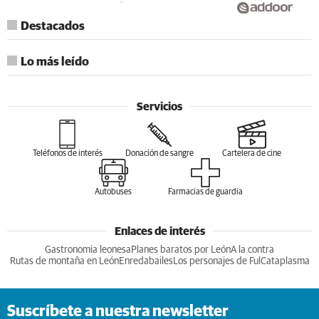
Destacados
Lo más leído
Servicios
Teléfonos de interés
Donación de sangre
Cartelera de cine
Autobuses
Farmacias de guardia
Enlaces de interés
Gastronomia leonesa
Planes baratos por León
A la contra
Rutas de montaña en León
Enredabailes
Los personajes de Ful
Cataplasma
Suscríbete a nuestra newsletter