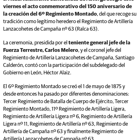
viernes el acto conmemorativo del 150 aniversario de
la creación del 6º Regimiento Montado
, del que recoge su
tradición como legítimo heredero el Regimiento de Artillería
Lanzacohetes de Campaña nº 63 (Ralca 63).
La ceremonia, presidida por el
teniente general jefe de la
Fuerza Terrestre, Carlos Melero
, y el coronel jefe del
Regimiento de Artillería Lanzacohetes de Campaña, Santiago
Calderón, contó con la participación del subdelegado del
Gobierno en León, Héctor Alaiz.
El 6º Regimiento Montado se creó el 1 de mayo de 1875 y
desde entonces ha pasado por diferentes denominaciones:
Tercer Regimiento de Batalla de Cuerpo de Ejército, Tercer
Regimiento Montado, 11º Regimiento de Artillería Ligera,
Regimiento de Artillería Ligera nº 6, Regimiento de Artillería
Ligera nº 11, Regimiento de Artillería nº 63, Regimiento de
Artillería de Campaña nº 63 y finalmente Regimiento de
Artillería Lanzacohetes de Campaña nº 63.