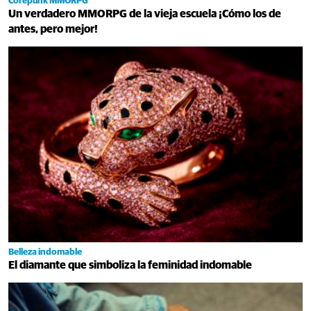
Corepunk MMORPG
Un verdadero MMORPG de la vieja escuela ¡Cómo los de
antes, pero mejor!
Belleza indomable
El diamante que simboliza la feminidad indomable