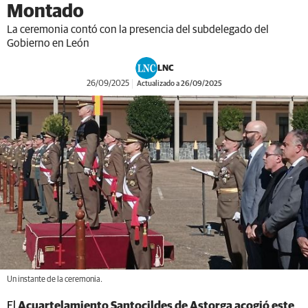
Montado
La ceremonia contó con la presencia del subdelegado del
Gobierno en León
LNC
26/09/2025
Actualizado a 26/09/2025
Un instante de la ceremonia.
El
Acuartelamiento Santocildes de Astorga acogió este