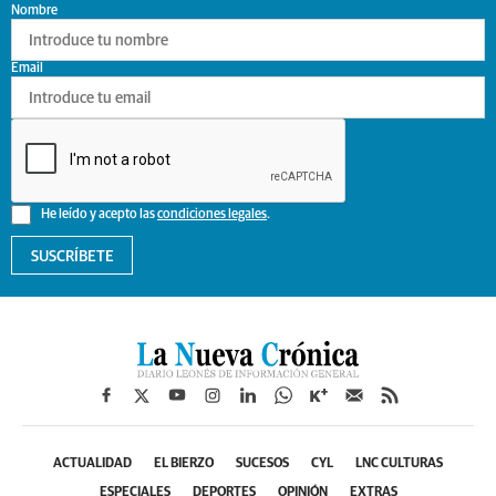
Nombre
Email
He leído y acepto las
condiciones legales
.
SUSCRÍBETE
ACTUALIDAD
EL BIERZO
SUCESOS
CYL
LNC CULTURAS
ESPECIALES
DEPORTES
OPINIÓN
EXTRAS