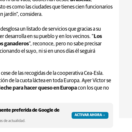
sto es como las ciudades que tienes cien funcionarios
n jardín", considera.
 desglosa un listado de servicios que gracias a su
cer desarrolla en su pueblo y en los vecinos. "
Los
los ganaderos
", reconoce, pero no sabe precisar
ionando el suyo, ni si en unos días él seguirá
l cese de las recogidas de la cooperativa Cea-Esla.
ión de la cuota láctea en toda Europa. Ayer Víctor se
 leche para hacer queso en Europa
con los que no
ente preferida de Google de
ACTIVAR AHORA
s de actualidad.