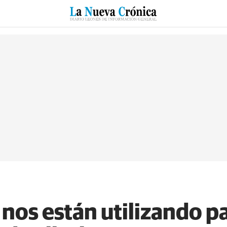
RZO
SUCESOS
CULTURAS
ESPECIALES
DEPORTES
nos están utilizando pa