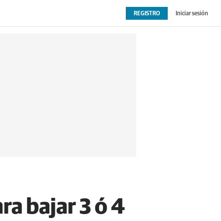
REGISTRO
Iniciar sesión
OPINIÓN
EXTRAS
ra bajar 3 ó 4