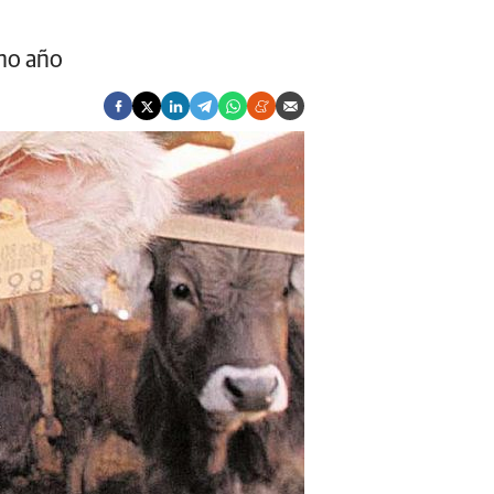
imo año