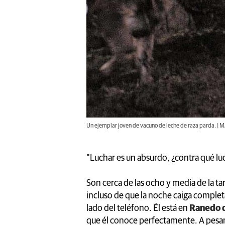
Un ejemplar joven de vacuno de leche de raza parda. 
"Luchar es un absurdo, ¿contra qué lu
Son cerca de las ocho y media de la ta
incluso de que la noche caiga complet
lado del teléfono. Él está en
Ranedo 
que él conoce perfectamente. A pesar 