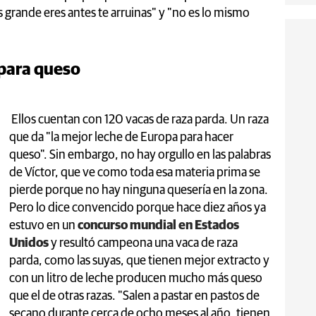
s grande eres antes te arruinas" y "no es lo mismo
 para queso
Ellos cuentan con 120 vacas de raza parda. Un raza
que da "la mejor leche de Europa para hacer
queso". Sin embargo, no hay orgullo en las palabras
de Víctor, que ve como toda esa materia prima se
pierde porque no hay ninguna quesería en la zona.
Pero lo dice convencido porque hace diez años ya
estuvo en un
concurso mundial en Estados
Unidos
y resultó campeona una vaca de raza
parda, como las suyas, que tienen mejor extracto y
con un litro de leche producen mucho más queso
que el de otras razas. "Salen a pastar en pastos de
secano durante cerca de ocho meses al año, tienen