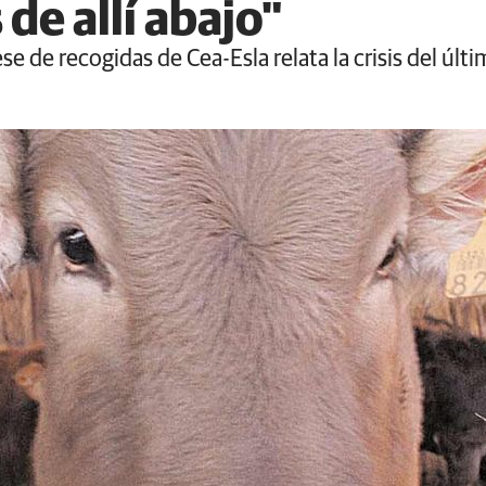
 de allí abajo"
e de recogidas de Cea-Esla relata la crisis del últ