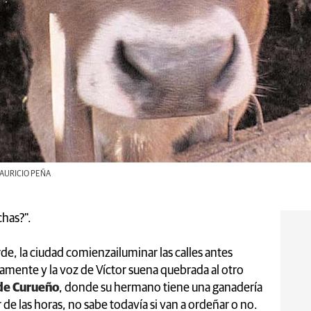
| MAURICIO PEÑA
chas?".
rde, la ciudad comienzailuminar las calles antes
amente y la voz de Víctor suena quebrada al otro
de Curueño
, donde su hermano tiene una ganadería
de las horas, no sabe todavía si van a ordeñar o no.