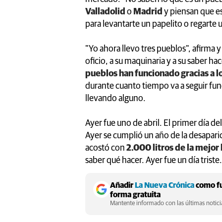
Valladolid
o
Madrid
y piensan que e
para levantarte un papelito o regarte u
"Yo ahora llevo tres pueblos", afirma y
oficio, a su maquinaria y a su saber ha
pueblos han funcionado gracias a 
durante cuanto tiempo va a seguir func
llevando alguno.
Ayer fue uno de abril. El primer día de
Ayer se cumplió un año de la desaparic
acostó con
2.000 litros de la mejor
saber qué hacer. Ayer fue un día triste.
Añadir
La Nueva Crónica
como fu
forma gratuita
Mantente informado con las últimas noticia