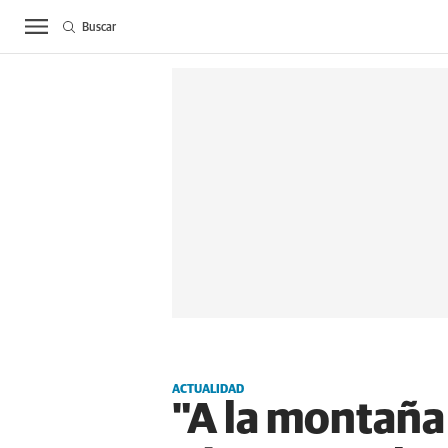
Buscar
ACTUALIDAD
BIE
ACTUALIDAD
"A la montaña 