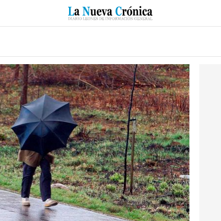
RZO
SUCESOS
CULTURAS
ESPECIALES
DEPORTES