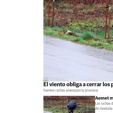
El viento obliga a cerrar lo
Fuentes rachas amenazan la provincia
Aemet ma
Las rachas d
de montaña 