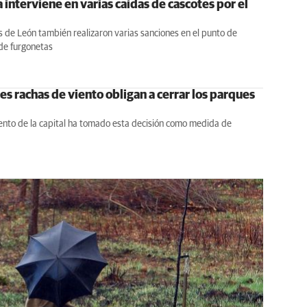
a interviene en varias caídas de cascotes por el
s de León también realizaron varias sanciones en el punto de
 de furgonetas
es rachas de viento obligan a cerrar los parques
ento de la capital ha tomado esta decisión como medida de