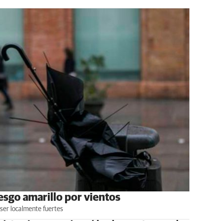
esgo amarillo por vientos
ser localmente fuertes