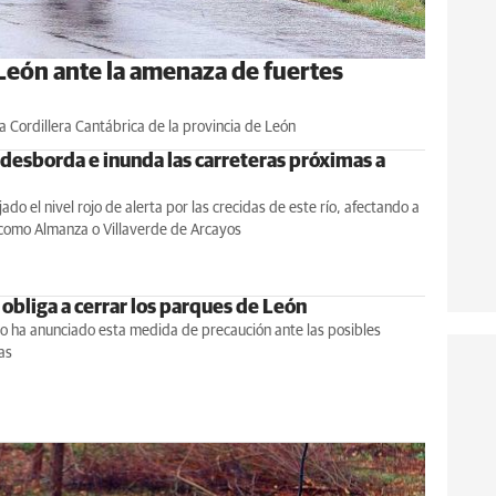
 León ante la amenaza de fuertes
a Cordillera Cantábrica de la provincia de León
 desborda e inunda las carreteras próximas a
ado el nivel rojo de alerta por las crecidas de este río, afectando a
 como Almanza o Villaverde de Arcayos
 obliga a cerrar los parques de León
io ha anunciado esta medida de precaución ante las posibles
as