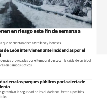
 ponen en riesgo este fin de semana a
as que se cuentan cinco castellano y leonesas
 de León intervienen ante incidencias por el
l
cidencias provocadas por el temporal destacan la caída de un árbol
horas en Campos Góticos
a cierra los parques públicos por la alerta de
viento
es garantizar la seguridad de los ciudadanos, frente a posibles
boles