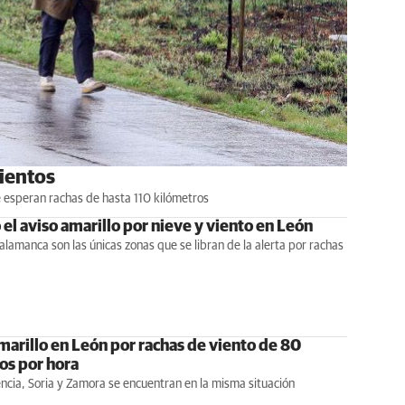
vientos
e esperan rachas de hasta 110 kilómetros
el aviso amarillo por nieve y viento en León
Salamanca son las únicas zonas que se libran de la alerta por rachas
marillo en León por rachas de viento de 80
os por hora
ncia, Soria y Zamora se encuentran en la misma situación