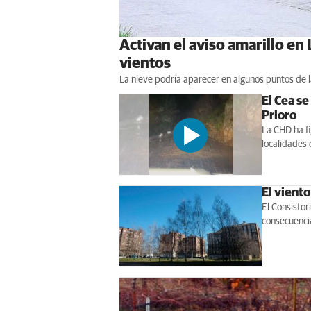
Activan el aviso amarillo en
vientos
La nieve podría aparecer en algunos puntos de l
El Cea se
Prioro
La CHD ha fij
localidades
El viento
El Consistor
consecuenci