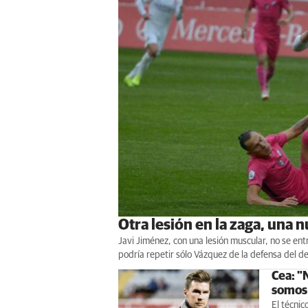
Otra lesión en la zaga, una 
Javi Jiménez, con una lesión muscular, no se ent
podría repetir sólo Vázquez de la defensa del de
Cea: "
somos 
El técnic