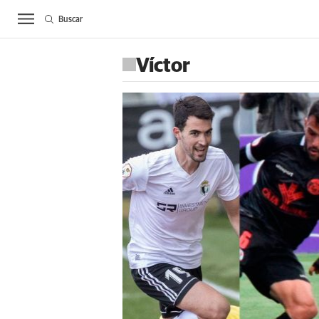
Buscar
ACTUALIDAD
BIE
Víctor