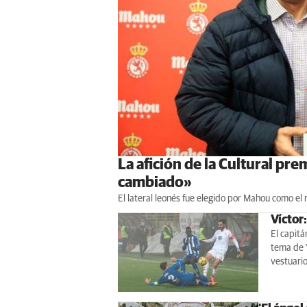
La afición de la Cultural pre
cambiado»
El lateral leonés fue elegido por Mahou como el
Víctor
El capitá
tema de Y
vestuario