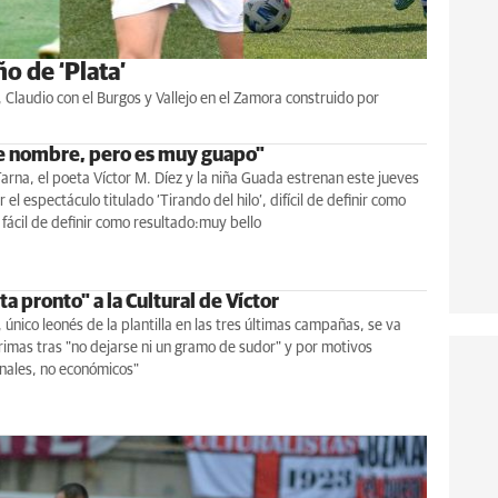
o de ‘Plata’
, Claudio con el Burgos y Vallejo en el Zamora construido por
e nombre, pero es muy guapo"
Tarna, el poeta Víctor M. Díez y la niña Guada estrenan este jueves
r el espectáculo titulado ‘Tirando del hilo’, difícil de definir como
fácil de definir como resultado:muy bello
ta pronto" a la Cultural de Víctor
l, único leonés de la plantilla en las tres últimas campañas, se va
rimas tras "no dejarse ni un gramo de sudor" y por motivos
nales, no económicos"