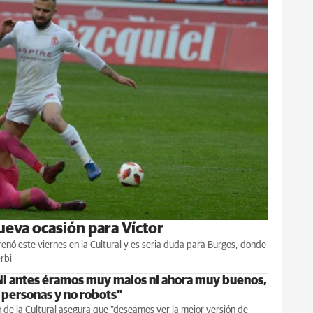
nueva ocasión para Víctor
renó este viernes en la Cultural y es seria duda para Burgos, donde
rbi
Ni antes éramos muy malos ni ahora muy buenos,
personas y no robots"
o de la Cultural asegura que "deseamos ver la mejor versión de