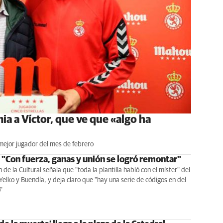
mia a Víctor, que ve que «algo ha
 mejor jugador del mes de febrero
: "Con fuerza, ganas y unión se logró remontar"
n de la Cultural señala que "toda la plantilla habló con el míster" del
elko y Buendía, y deja claro que "hay una serie de códigos en del
"