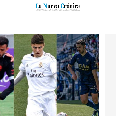
RZO
SUCESOS
CULTURAS
ESPECIALES
DEPORTES