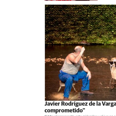
Javier Rodríguez de la Varga
comprometido"