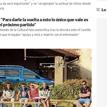
 la da será importante" y ve "un ejemplo" la actitud de Víctor desde
cia
Lo
 "Para darle la vuelta a esto lo único que vale es
el próximo partido"
 leonés de la Cultural hizo autocrítica tras la derrota ante el Castilla
ó que el equipo "apoya y está a muerte con el entrenador"