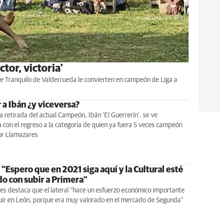
tor, victoria'
re Tranquilo de Valderrueda le convierten en campeón de Liga a
 a Ibán ¿y viceversa?
 retirada del actual Campeón, Ibán ‘El Guerrerín’, se ve
con el regreso a la categoría de quien ya fuera 5 veces campeón
tor Llamazares
 "Espero que en 2021 siga aquí y la Cultural esté
o con subir a Primera"
es destaca que el lateral "hace un esfuerzo económico importante
uir en León, porque era muy valorado en el mercado de Segunda"