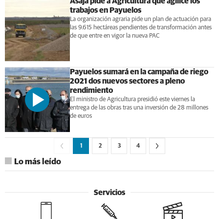
Asaja pide a Agricultura que agilice los
trabajos en Payuelos
La organización agraria pide un plan de actuación para
las 9.615 hectáreas pendientes de transformación antes
de que entre en vigor la nueva PAC
Payuelos sumará en la campaña de riego
2021 dos nuevos sectores a pleno
rendimiento
El ministro de Agricultura presidió este viernes la
entrega de las obras tras una inversión de 28 millones
de euros
1
2
3
4
Lo más leído
Servicios