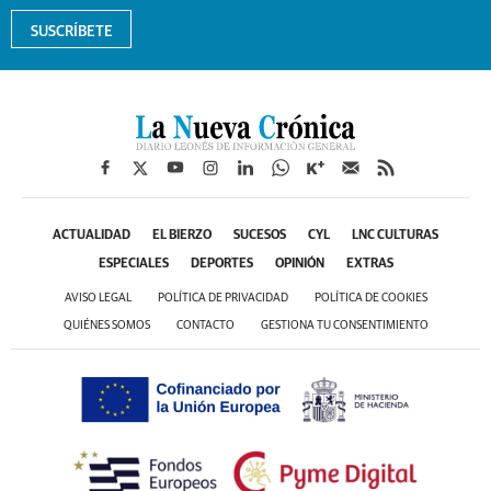
SUSCRÍBETE
ACTUALIDAD
EL BIERZO
SUCESOS
CYL
LNC CULTURAS
ESPECIALES
DEPORTES
OPINIÓN
EXTRAS
AVISO LEGAL
POLÍTICA DE PRIVACIDAD
POLÍTICA DE COOKIES
QUIÉNES SOMOS
CONTACTO
GESTIONA TU CONSENTIMIENTO