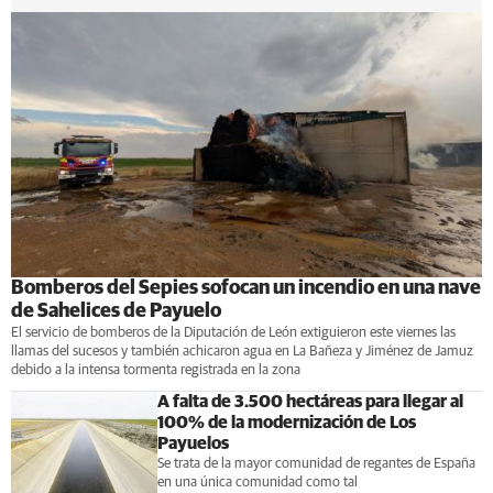
Bomberos del Sepies sofocan un incendio en una nave
de Sahelices de Payuelo
El servicio de bomberos de la Diputación de León extiguieron este viernes las
llamas del sucesos y también achicaron agua en La Bañeza y Jiménez de Jamuz
debido a la intensa tormenta registrada en la zona
A falta de 3.500 hectáreas para llegar al
100% de la modernización de Los
Payuelos
Se trata de la mayor comunidad de regantes de España
en una única comunidad como tal