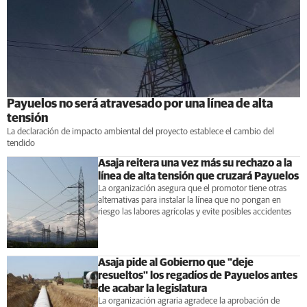
Payuelos no será atravesado por una línea de alta
tensión
La declaración de impacto ambiental del proyecto establece el cambio del
tendido
Asaja reitera una vez más su rechazo a la
línea de alta tensión que cruzará Payuelos
La organización asegura que el promotor tiene otras
alternativas para instalar la línea que no pongan en
riesgo las labores agrícolas y evite posibles accidentes
Asaja pide al Gobierno que "deje
resueltos" los regadíos de Payuelos antes
de acabar la legislatura
La organización agraria agradece la aprobación de