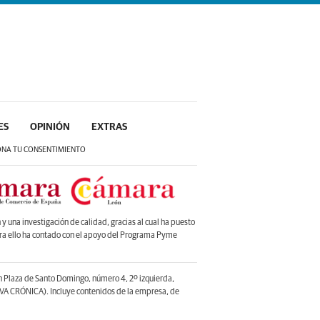
ES
OPINIÓN
EXTRAS
ONA TU CONSENTIMIENTO
 una investigación de calidad, gracias al cual ha puesto
ara ello ha contado con el apoyo del Programa Pyme
en Plaza de Santo Domingo, número 4, 2º izquierda,
A CRÓNICA). Incluye contenidos de la empresa, de