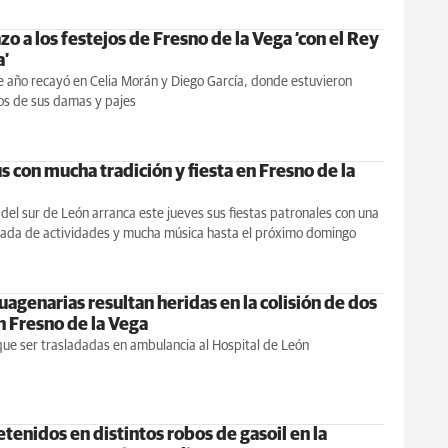
zo a los festejos de Fresno de la Vega ‘con el Rey
a’
e año recayó en Celia Morán y Diego García, donde estuvieron
 de sus damas y pajes
 con mucha tradición y fiesta en Fresno de la
 del sur de León arranca este jueves sus fiestas patronales con una
ada de actividades y mucha música hasta el próximo domingo
agenarias resultan heridas en la colisión de dos
n Fresno de la Vega
ue ser trasladadas en ambulancia al Hospital de León
tenidos en distintos robos de gasoil en la