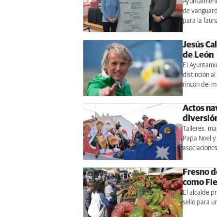
Ayuntamient
de vanguardi
para la faun
Jesús Ca
de León
El Ayuntamie
distinción a
rincón del 
Actos na
diversió
Talleres, ma
Papa Noel y 
asociacione
Fresno de
como Fies
El alcalde p
sello para u