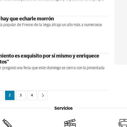
a hay que echarle morrón
a popular de Fresno de la Vega atrajo un año más a numerosos
miento es exquisito por sí mismo y enriquece
tos"
r pregonó una feria que este domingo se cierra con la pimentada
2
3
4
Servicios