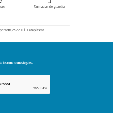
uses
Farmacias de guardia
personajes de Ful
Cataplasma
to las
condiciones legales
.