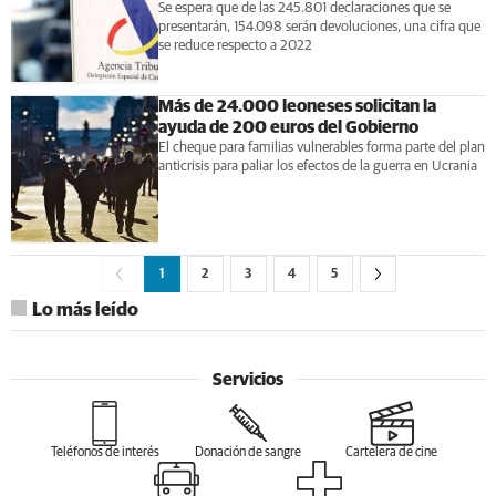
Se espera que de las 245.801 declaraciones que se
presentarán, 154.098 serán devoluciones, una cifra que
se reduce respecto a 2022
Más de 24.000 leoneses solicitan la
ayuda de 200 euros del Gobierno
El cheque para familias vulnerables forma parte del plan
anticrisis para paliar los efectos de la guerra en Ucrania
1
2
3
4
5
Lo más leído
Servicios
Teléfonos de interés
Donación de sangre
Cartelera de cine