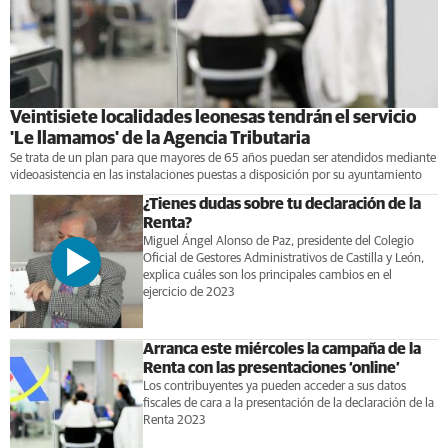
Veintisiete localidades leonesas tendrán el servicio
'Le llamamos' de la Agencia Tributaria
Se trata de un plan para que mayores de 65 años puedan ser atendidos mediante
videoasistencia en las instalaciones puestas a disposición por su ayuntamiento
¿Tienes dudas sobre tu declaración de la
Renta?
Miguel Ángel Alonso de Paz, presidente del Colegio
Oficial de Gestores Administrativos de Castilla y León,
explica cuáles son los principales cambios en el
ejercicio de 2023
Arranca este miércoles la campaña de la
Renta con las presentaciones ‘online’
Los contribuyentes ya pueden acceder a sus datos
fiscales de cara a la presentación de la declaración de la
Renta 2023