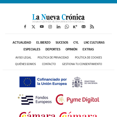
ACTUALIDAD
EL BIERZO
SUCESOS
CYL
LNC CULTURAS
ESPECIALES
DEPORTES
OPINIÓN
EXTRAS
AVISO LEGAL
POLÍTICA DE PRIVACIDAD
POLÍTICA DE COOKIES
QUIÉNES SOMOS
CONTACTO
GESTIONA TU CONSENTIMIENTO