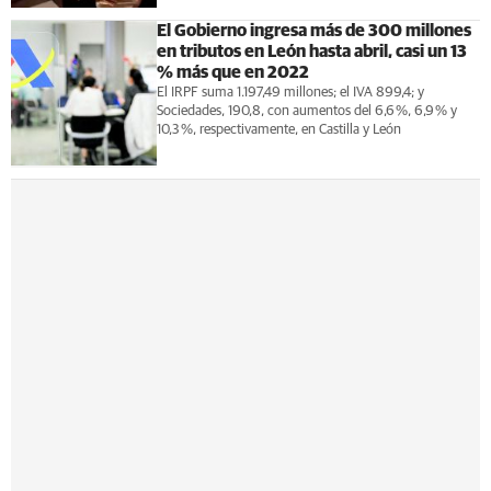
El Gobierno ingresa más de 300 millones
en tributos en León hasta abril, casi un 13
% más que en 2022
El IRPF suma 1.197,49 millones; el IVA 899,4; y
Sociedades, 190,8, con aumentos del 6,6 %, 6,9 % y
10,3 %, respectivamente, en Castilla y León