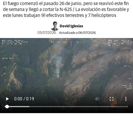
El fuego comenzó el pasado 26 de junio, pero se reavivó este fin
de semana y llegó a cortar la N-625 / La evolución es favorable y
este lunes trabajan 91 efectivos terrestres y 7 helicópteros
David Iglesias
05/07/2026
Actualizado a 06/07/2026
incendio sajambre León