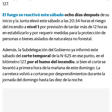
127.
El fuego se reactivó este sábado
ocho días después
de su
inicio y la Junta elevó este sábado a las 20:34 horas el riesgo
del incendio a
nivel 1
por previsión de tardar más de 12 horas
en estabilizarlo y por requerir medidas para la protección de
personas o bienes aislados de naturaleza no forestal.
Además, la Subdelegación del Gobierno ya informó este
sábado del
corte temporal
de la N-625 en ese punto, en el
kilómetro 127,
por el humo del incendio
, si bien el corte se
levantó a primera hora de la mañana de este domingo. La
carretera volvió a cortarse por desprendimientos durante la
jornada del domingo hasta las diez de la noche.