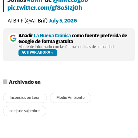
pic.twitter.com/gf8o5Izj0h
— ATBRIF (@AT_Brif)
July 5, 2026
Añadir
La Nueva Crónica
como fuente preferida de
Google de forma gratuita
Mantente informado con las últimas noticias de actualidad.
ACTIVAR AHORA
Archivado en
Incendios en León
Medio Ambiente
oseja de sajambre