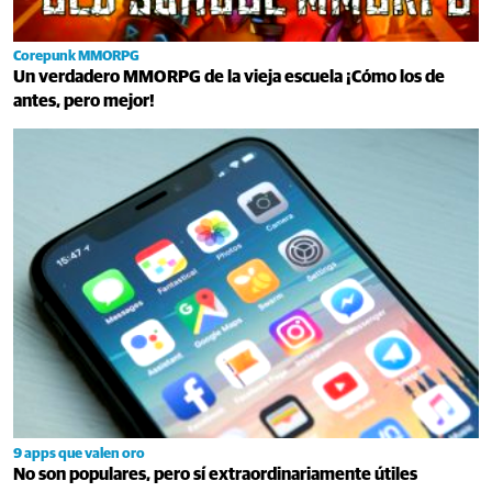
Corepunk MMORPG
Un verdadero MMORPG de la vieja escuela ¡Cómo los de
antes, pero mejor!
9 apps que valen oro
No son populares, pero sí extraordinariamente útiles