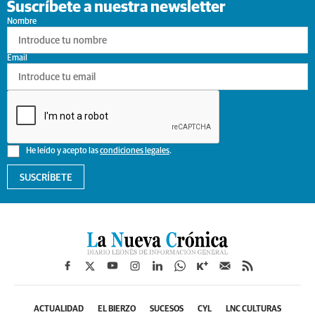
Suscríbete a nuestra newsletter
Nombre
Email
He leído y acepto las
condiciones legales
.
SUSCRÍBETE
ACTUALIDAD
EL BIERZO
SUCESOS
CYL
LNC CULTURAS