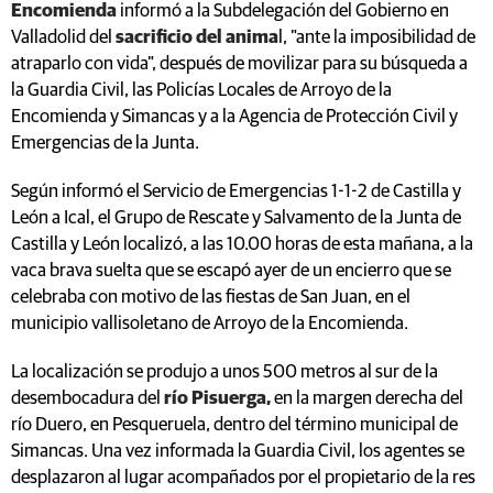
Encomienda
informó a la Subdelegación del Gobierno en
Valladolid del
sacrificio del anima
l, "ante la imposibilidad de
atraparlo con vida", después de movilizar para su búsqueda a
la Guardia Civil, las Policías Locales de Arroyo de la
Encomienda y Simancas y a la Agencia de Protección Civil y
Emergencias de la Junta.
Según informó el Servicio de Emergencias 1-1-2 de Castilla y
León a Ical, el Grupo de Rescate y Salvamento de la Junta de
Castilla y León localizó, a las 10.00 horas de esta mañana, a la
vaca brava suelta que se escapó ayer de un encierro que se
celebraba con motivo de las fiestas de San Juan, en el
municipio vallisoletano de Arroyo de la Encomienda.
La localización se produjo a unos 500 metros al sur de la
desembocadura del
río Pisuerga,
en la margen derecha del
río Duero, en Pesqueruela, dentro del término municipal de
Simancas. Una vez informada la Guardia Civil, los agentes se
desplazaron al lugar acompañados por el propietario de la res