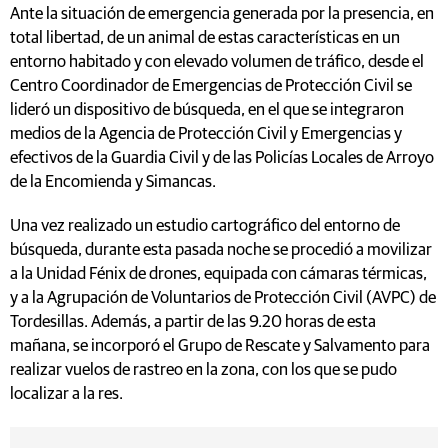
Ante la situación de emergencia generada por la presencia, en
total libertad, de un animal de estas características en un
entorno habitado y con elevado volumen de tráfico, desde el
Centro Coordinador de Emergencias de Protección Civil se
lideró un dispositivo de búsqueda, en el que se integraron
medios de la Agencia de Protección Civil y Emergencias y
efectivos de la Guardia Civil y de las Policías Locales de Arroyo
de la Encomienda y Simancas.
Una vez realizado un estudio cartográfico del entorno de
búsqueda, durante esta pasada noche se procedió a movilizar
a la Unidad Fénix de drones, equipada con cámaras térmicas,
y a la Agrupación de Voluntarios de Protección Civil (AVPC) de
Tordesillas. Además, a partir de las 9.20 horas de esta
mañana, se incorporó el Grupo de Rescate y Salvamento para
realizar vuelos de rastreo en la zona, con los que se pudo
localizar a la res.