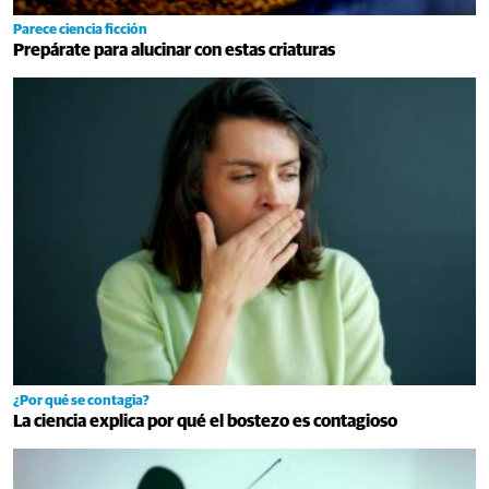
Parece ciencia ficción
Prepárate para alucinar con estas criaturas
¿Por qué se contagia?
La ciencia explica por qué el bostezo es contagioso