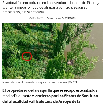
El animal fue encontrado en la desembocadura del río Pisuerga
y, ante la imposibilidad de atraparla con vida, según su
propietario, fue sacrificada
04/05/2025
Actualizado a 04/05/2025
Imagen de la localización de la vaquilla, junto al Pisuerga. | 112 CYL
El propietario de la vaquilla
que se escapó este sábado a
mediodía durante el
encierro por las fiestas de San Juan
de la localidad vallisoletana de Arroyo de la