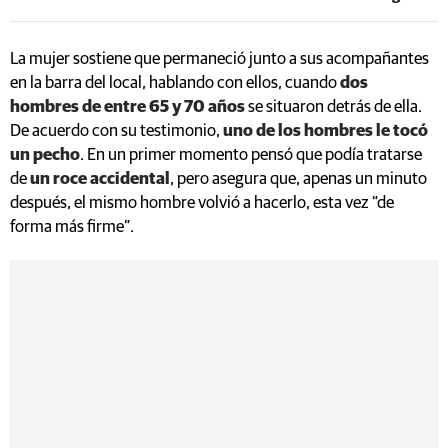
La mujer sostiene que permaneció junto a sus acompañantes
en la barra del local, hablando con ellos, cuando
dos
hombres de entre 65 y 70 años
se situaron detrás de ella.
De acuerdo con su testimonio,
uno de los hombres le tocó
un pecho
. En un primer momento pensó que podía tratarse
de
un roce accidental
, pero asegura que, apenas un minuto
después, el mismo hombre volvió a hacerlo, esta vez “de
forma más firme”.