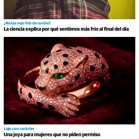
¿Notas más frío de noche?
La ciencia explica por qué sentimos más frío al final del día
Lujo con carácter
Una joya para mujeres que no piden permiso