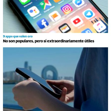
9 apps que valen oro
No son populares, pero sí extraordinariamente útiles