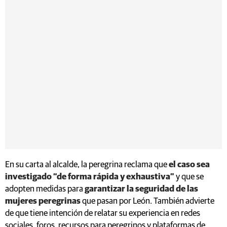
En su carta al alcalde, la peregrina reclama que
el caso sea
investigado “de forma rápida y exhaustiva”
y que se
adopten medidas para
garantizar la seguridad de las
mujeres peregrinas
que pasan por León. También advierte
de que tiene intención de relatar su experiencia en redes
sociales, foros, recursos para peregrinos y plataformas de