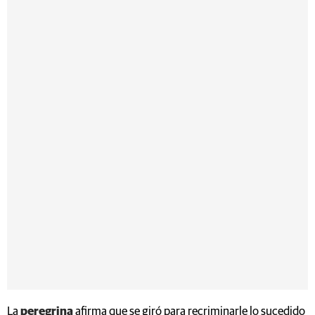
La
peregrina
afirma que se giró para recriminarle lo sucedido