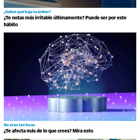
¿Sabes qué baja tu ánimo?
¿Te notas más irritable últimamente? Puede ser por este
hábito
No eran tan locas
¿Te afecta más de lo que crees? Mira esto