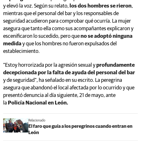
y elevó la voz. Según su relato,
los dos hombres se rieron
,
mientras que el personal del bar y los responsables de
seguridad acudieron para comprobar qué ocurría. La mujer
asegura que tanto ella como sus acompañantes explicaron y
escenificaron lo sucedido, pero que
no se adoptó ninguna
medida
y que los hombres no fueron expulsados del
establecimiento.
“Estoy horrorizada por la agresión sexual y
profundamente
decepcionada por la falta de ayuda del personal del bar
y de seguridad”, ha señalado en su escrito. La peregrina
asegura que abandonó el local afectada por lo ocurrido y que
presentó denuncia al día siguiente, 21 de mayo, ante
la
Policía Nacional en León.
Relacionado
El faro que guía a los peregrinos cuando entran en
León