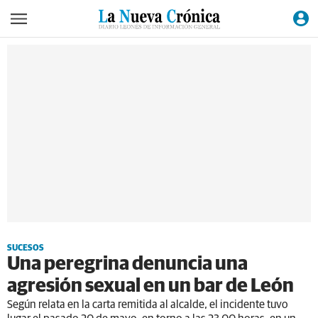
SUCESOS
Una peregrina denuncia una
agresión sexual en un bar de León
Según relata en la carta remitida al alcalde, el incidente tuvo