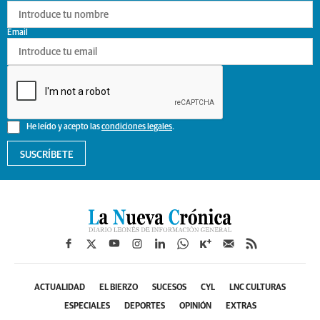
Email
He leído y acepto las
condiciones legales
.
SUSCRÍBETE
ACTUALIDAD
EL BIERZO
SUCESOS
CYL
LNC CULTURAS
ESPECIALES
DEPORTES
OPINIÓN
EXTRAS