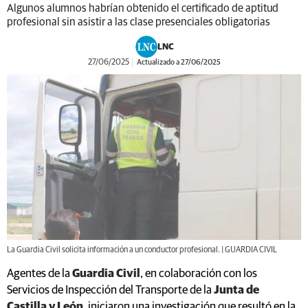
Algunos alumnos habrían obtenido el certificado de aptitud
profesional sin asistir a las clase presenciales obligatorias
LNC
27/06/2025
Actualizado a 27/06/2025
La Guardia Civil solicita información a un conductor profesional. | GUARDIA CIVIL
Agentes de la
Guardia Civil
, en colaboración con los
Servicios de Inspección del Transporte de la
Junta de
Castilla y León
, iniciaron una investigación que resultó en la