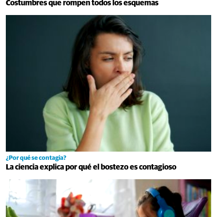
Costumbres que rompen todos los esquemas
¿Por qué se contagia?
La ciencia explica por qué el bostezo es contagioso