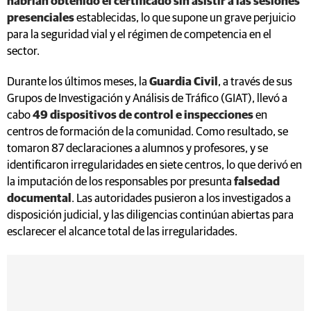
habrían obtenido el certificado sin asistir a las sesiones
presenciales
establecidas, lo que supone un grave perjuicio
para la seguridad vial y el régimen de competencia en el
sector.
Durante los últimos meses, la
Guardia Civil
, a través de sus
Grupos de Investigación y Análisis de Tráfico (GIAT), llevó a
cabo
49 dispositivos de control e inspecciones
en
centros de formación de la comunidad. Como resultado, se
tomaron 87 declaraciones a alumnos y profesores, y se
identificaron irregularidades en siete centros, lo que derivó en
la imputación de los responsables por presunta
falsedad
documental
. Las autoridades pusieron a los investigados a
disposición judicial, y las diligencias continúan abiertas para
esclarecer el alcance total de las irregularidades.