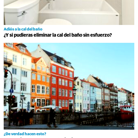
Adiós a la cal del baño
¿Y si pudieras eliminar la cal del baño sin esfuerzo?
¿De verdad hacen esto?