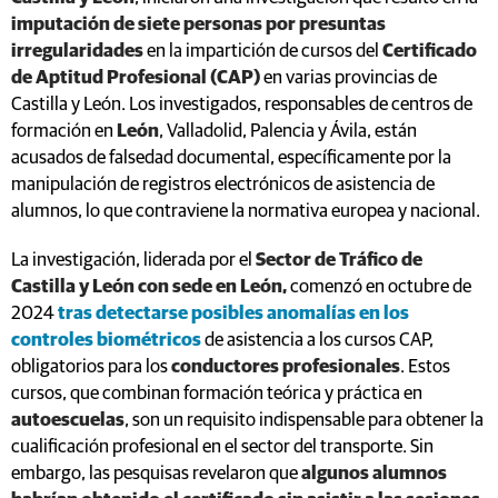
imputación de siete personas por presuntas
irregularidades
en la impartición de cursos del
Certificado
de Aptitud Profesional (CAP)
en varias provincias de
Castilla y León. Los investigados, responsables de centros de
formación en
León
, Valladolid, Palencia y Ávila, están
acusados de falsedad documental, específicamente por la
manipulación de registros electrónicos de asistencia de
alumnos, lo que contraviene la normativa europea y nacional.
La investigación, liderada por el
Sector de Tráfico de
Castilla y León con sede en León,
comenzó en octubre de
2024
tras detectarse posibles anomalías en los
controles biométricos
de asistencia a los cursos CAP,
obligatorios para los
conductores profesionales
. Estos
cursos, que combinan formación teórica y práctica en
autoescuelas
, son un requisito indispensable para obtener la
cualificación profesional en el sector del transporte. Sin
embargo, las pesquisas revelaron que
algunos alumnos