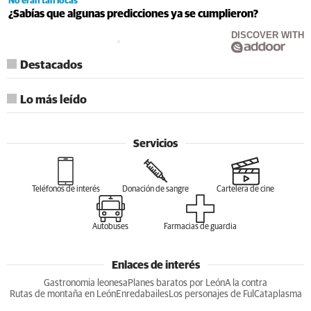
No eran tan locas
¿Sabías que algunas predicciones ya se cumplieron?
DISCOVER WITH
Destacados
Lo más leído
Servicios
Teléfonos de interés
Donación de sangre
Cartelera de cine
Autobuses
Farmacias de guardia
Enlaces de interés
Gastronomia leonesa
Planes baratos por León
A la contra
Rutas de montaña en León
Enredabailes
Los personajes de Ful
Cataplasma