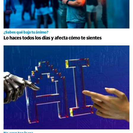
¿Sabes qué baja tu ánimo?
Lo haces todos los días y afecta cómo te sientes