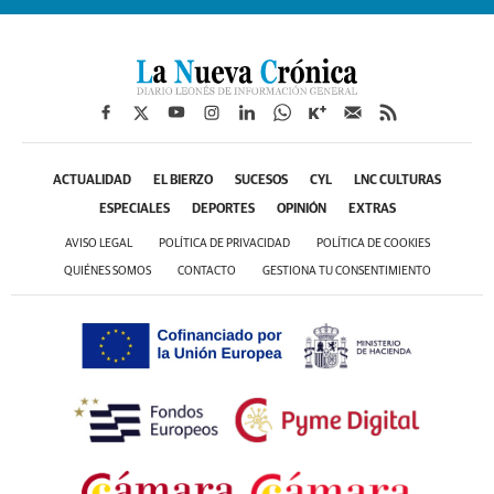
ACTUALIDAD
EL BIERZO
SUCESOS
CYL
LNC CULTURAS
ESPECIALES
DEPORTES
OPINIÓN
EXTRAS
AVISO LEGAL
POLÍTICA DE PRIVACIDAD
POLÍTICA DE COOKIES
QUIÉNES SOMOS
CONTACTO
GESTIONA TU CONSENTIMIENTO