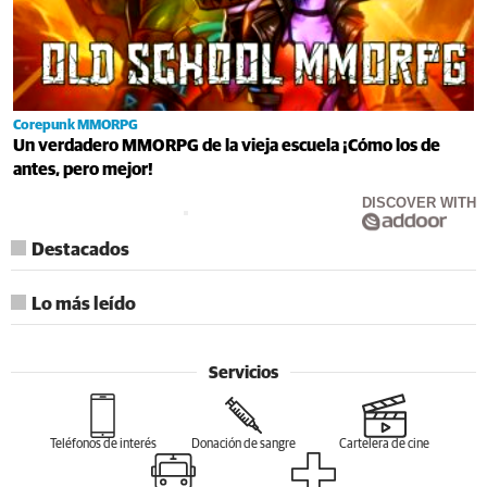
Corepunk MMORPG
Un verdadero MMORPG de la vieja escuela ¡Cómo los de
antes, pero mejor!
DISCOVER WITH
Destacados
Lo más leído
Servicios
Teléfonos de interés
Donación de sangre
Cartelera de cine