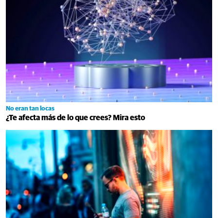
No eran tan locas
¿Te afecta más de lo que crees? Mira esto