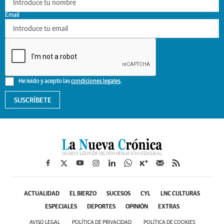
Email
He leído y acepto las
condiciones legales
.
SUSCRÍBETE
ACTUALIDAD
EL BIERZO
SUCESOS
CYL
LNC CULTURAS
ESPECIALES
DEPORTES
OPINIÓN
EXTRAS
AVISO LEGAL
POLÍTICA DE PRIVACIDAD
POLÍTICA DE COOKIES