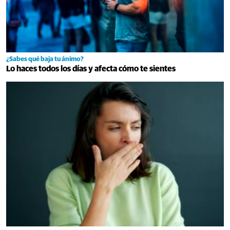
¿Sabes qué baja tu ánimo?
Lo haces todos los días y afecta cómo te sientes