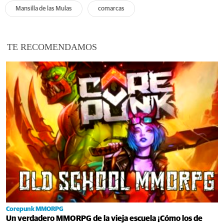
Mansilla de las Mulas
comarcas
TE RECOMENDAMOS
Corepunk MMORPG
Un verdadero MMORPG de la vieja escuela ¡Cómo los de