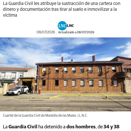
La Guardia Civil les atribuye la sustracción de una cartera con
dinero y documentación tras tirar al suelo e inmovilizar a la
víctima
LNC
08/07/2026
Actualizado a 08/07/2026
Cuartel de la Guardia Civil de Mansilla de las Mulas. | L.N.C.
La
Guardia Civil
ha detenido a
dos hombres
, de
34 y 38