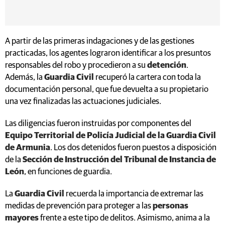
A partir de las primeras indagaciones y de las gestiones
practicadas, los agentes lograron identificar a los presuntos
responsables del robo y procedieron a su
detención
.
Además, la
Guardia Civil
recuperó la cartera con toda la
documentación personal, que fue devuelta a su propietario
una vez finalizadas las actuaciones judiciales.
Las diligencias fueron instruidas por componentes del
Equipo Territorial de Policía Judicial de la Guardia Civil
de Armunia
. Los dos detenidos fueron puestos a disposición
de la
Sección de Instrucción del Tribunal de Instancia de
León
, en funciones de guardia.
La
Guardia Civil
recuerda la importancia de extremar las
medidas de prevención para proteger a las
personas
mayores
frente a este tipo de delitos. Asimismo, anima a la