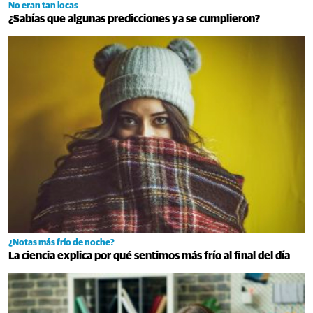
No eran tan locas
¿Sabías que algunas predicciones ya se cumplieron?
¿Notas más frío de noche?
La ciencia explica por qué sentimos más frío al final del día