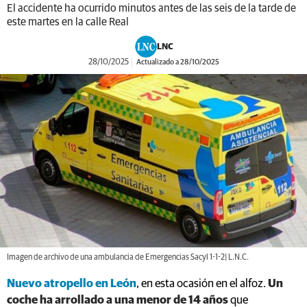
El accidente ha ocurrido minutos antes de las seis de la tarde de
este martes en la calle Real
LNC
28/10/2025
Actualizado a 28/10/2025
Imagen de archivo de una ambulancia de Emergencias Sacyl 1-1-2| L.N.C.
Nuevo atropello en León
, en esta ocasión en el alfoz.
Un
coche ha arrollado a una menor de 14 años
que