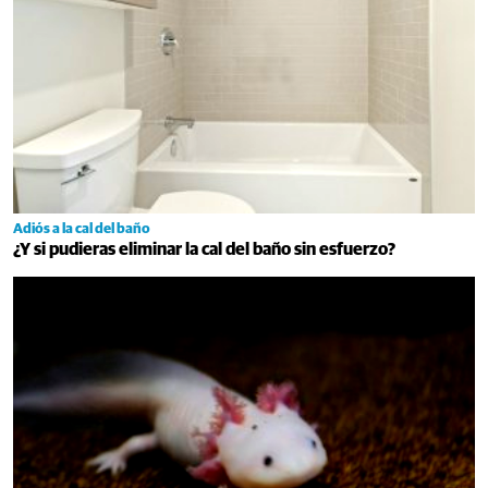
Adiós a la cal del baño
¿Y si pudieras eliminar la cal del baño sin esfuerzo?