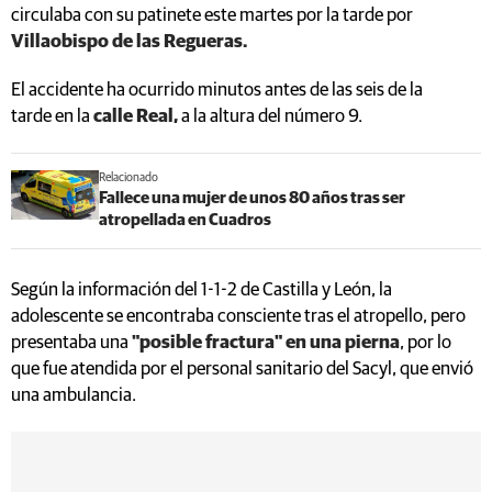
circulaba con su patinete este martes por la tarde por
Villaobispo de las Regueras.
El accidente ha ocurrido minutos antes de las seis de la
tarde en la
calle Real,
a la altura del número 9.
Relacionado
Fallece una mujer de unos 80 años tras ser
atropellada en Cuadros
Según la información del 1-1-2 de Castilla y León, la
adolescente se encontraba consciente tras el atropello, pero
presentaba una
"posible fractura" en una pierna
, por lo
que fue atendida por el personal sanitario del Sacyl, que envió
una ambulancia.