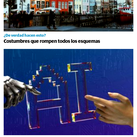
¿De verdad hacen esto?
Costumbres que rompen todos los esquemas