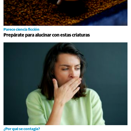
Parece ciencia ficción
Prepárate para alucinar con estas criaturas
¿Por qué se contagia?