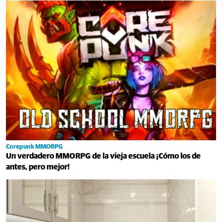
Corepunk MMORPG
Un verdadero MMORPG de la vieja escuela ¡Cómo los de
antes, pero mejor!