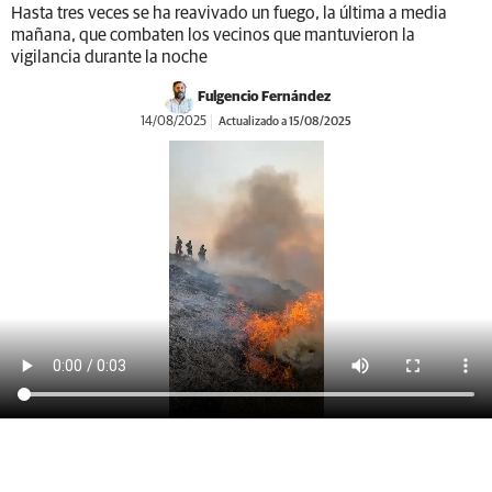
Hasta tres veces se ha reavivado un fuego, la última a media
mañana, que combaten los vecinos que mantuvieron la
vigilancia durante la noche
Fulgencio Fernández
14/08/2025
Actualizado a 15/08/2025
Cármenes, otro pueblo salvado del fuego a toque de campanas del concejo