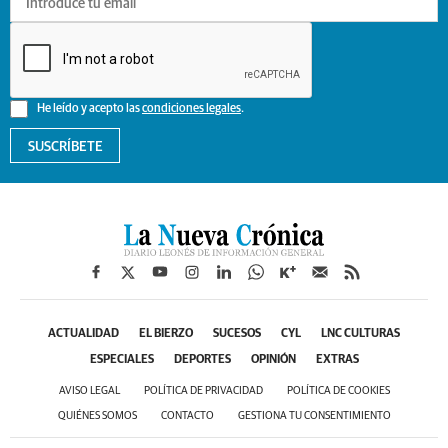
He leído y acepto las
condiciones legales
.
SUSCRÍBETE
ACTUALIDAD
EL BIERZO
SUCESOS
CYL
LNC CULTURAS
ESPECIALES
DEPORTES
OPINIÓN
EXTRAS
AVISO LEGAL
POLÍTICA DE PRIVACIDAD
POLÍTICA DE COOKIES
QUIÉNES SOMOS
CONTACTO
GESTIONA TU CONSENTIMIENTO