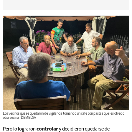
Los vecinos que se quedaron de vigilancia tomando un café con pastas que les ofreció
otra vecina | DEMELSA
Pero lo lograron
controlar
y decidieron quedarse de