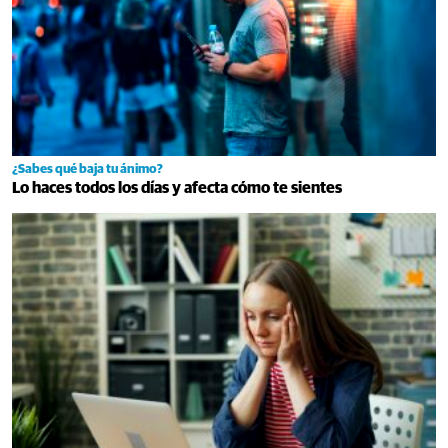
¿Sabes qué baja tu ánimo?
Lo haces todos los días y afecta cómo te sientes