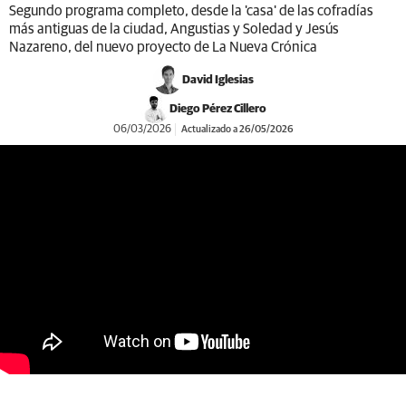
Segundo programa completo, desde la 'casa' de las cofradías
más antiguas de la ciudad, Angustias y Soledad y Jesús
Nazareno, del nuevo proyecto de La Nueva Crónica
David Iglesias
Diego Pérez Cillero
06/03/2026
Actualizado a 26/05/2026
https://youtu.be/IZP-cnB-Z4Y