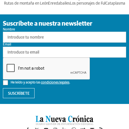
Rutas de montaña en León
Enredabailes
Los personajes de Ful
Cataplasma
Suscríbete a nuestra newsletter
Nombre
Email
He leído y acepto las
condiciones legales
.
SUSCRÍBETE