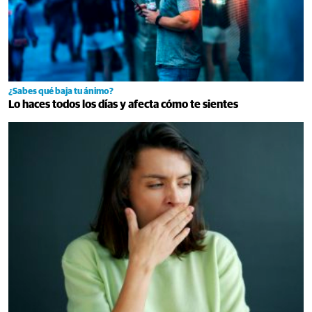
¿Sabes qué baja tu ánimo?
Lo haces todos los días y afecta cómo te sientes