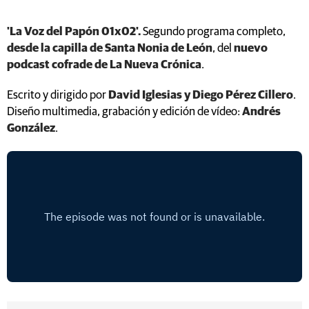
'La Voz del Papón 01x02'.
Segundo programa completo,
desde la capilla de Santa Nonia de
León
, del
nuevo
podcast cofrade de La Nueva Crónica
.
Escrito y dirigido por
David Iglesias y Diego Pérez Cillero
.
Diseño multimedia, grabación y edición de vídeo:
Andrés
González
.