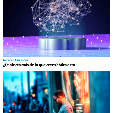
No eran tan locas
¿Te afecta más de lo que crees? Mira esto