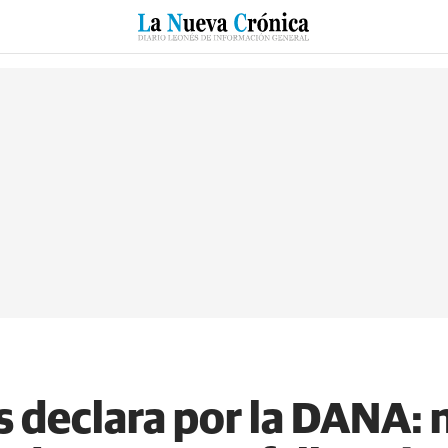
RZO
SUCESOS
CULTURAS
ESPECIALES
DEPORTES
 declara por la DANA: 