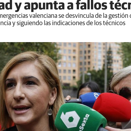
d y apunta a fallos téc
Emergencias valenciana se desvincula de la gestión
cia y siguiendo las indicaciones de los técnicos