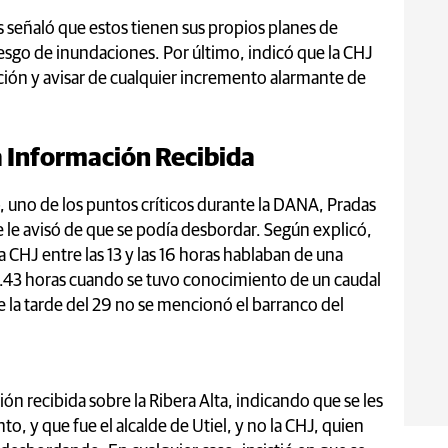
 señaló que estos tienen sus propios planes de
iesgo de inundaciones. Por último, indicó que la CHJ
ación y avisar de cualquier incremento alarmante de
la Información Recibida
, uno de los puntos críticos durante la DANA, Pradas
e avisó de que se podía desbordar. Según explicó,
a CHJ entre las 13 y las 16 horas hablaban de una
 18.43 horas cuando se tuvo conocimiento de un caudal
 la tarde del 29 no se mencionó el barranco del
ión recibida sobre la Ribera Alta, indicando que se les
o, y que fue el alcalde de Utiel, y no la CHJ, quien