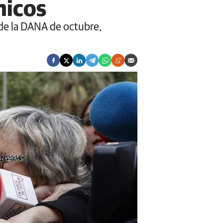
nicos
 de la DANA de octubre,