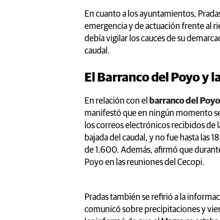
En cuanto a los ayuntamientos, Pradas
emergencia y de actuación frente al r
debía vigilar los cauces de su demarc
caudal.
El Barranco del Poyo y 
En relación con el
barranco del Poyo
manifestó que en ningún momento se l
los correos electrónicos recibidos de l
bajada del caudal, y no fue hasta las
de 1.600. Además, afirmó que durante
Poyo en las reuniones del Cecopi.
Pradas también se refirió a la informac
comunicó sobre precipitaciones y vient