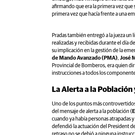
afirmando que era la primera vez que s
primera vez que hacía frente a una eme
Pradas también entregó a la jueza un 
realizadas y recibidas durante el día d
su implicación en la gestión de la eme
de Mando Avanzado (PMA)
,
José 
Provincial de Bomberos, era quien dir
instrucciones a todos los componente
La Alerta a la Población
Uno de los puntos más controvertidos 
del mensaje de alerta a la población (
E
cuando ya había personas atrapadas y
defendió la actuación del President de
retraso no se debió a ninguna instrucc