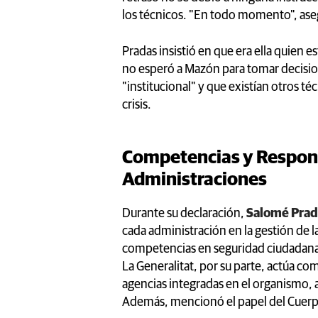
los técnicos. "En todo momento", aseg
Pradas insistió en que era ella quien 
no esperó a Mazón para tomar decisio
"institucional" y que existían otros té
crisis.
Competencias y Respons
Administraciones
Durante su declaración,
Salomé Prad
cada administración en la gestión de 
competencias en seguridad ciudadana y
La Generalitat, por su parte, actúa com
agencias integradas en el organismo, 
Además, mencionó el papel del Cuerp