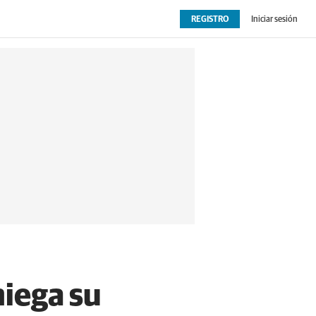
REGISTRO
Iniciar sesión
OPINIÓN
EXTRAS
niega su