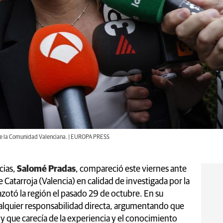
 de la Comunidad Valenciana. | EUROPA PRESS
cias,
Salomé Pradas
, compareció este viernes ante
Catarroja (Valencia) en calidad de investigada por la
zotó la región el pasado 29 de octubre. En su
ualquier responsabilidad directa, argumentando que
l y que carecía de la experiencia y el conocimiento