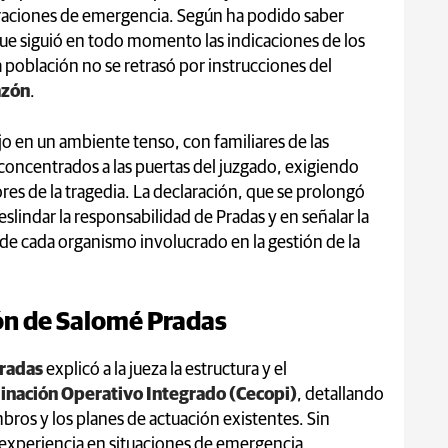
peraciones de emergencia. Según ha podido saber
que siguió en todo momento las indicaciones de los
a población no se retrasó por instrucciones del
azón
.
o en un ambiente tenso, con familiares de las
concentrados a las puertas del juzgado, exigiendo
ores de la tragedia. La declaración, que se prolongó
eslindar la responsabilidad de Pradas y en señalar la
e cada organismo involucrado en la gestión de la
ión de Salomé Pradas
radas
explicó a la jueza la estructura y el
inación Operativo Integrado (Cecopi)
, detallando
bros y los planes de actuación existentes. Sin
 experiencia en situaciones de emergencia,