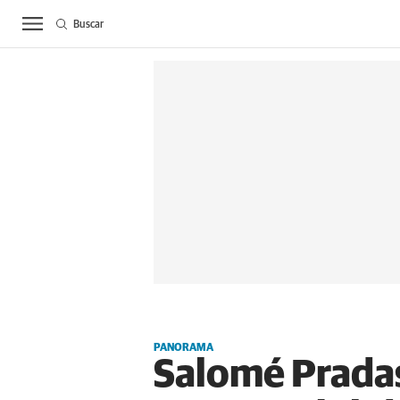
Buscar
ACTUALIDAD
BIE
PANORAMA
Salomé Pradas