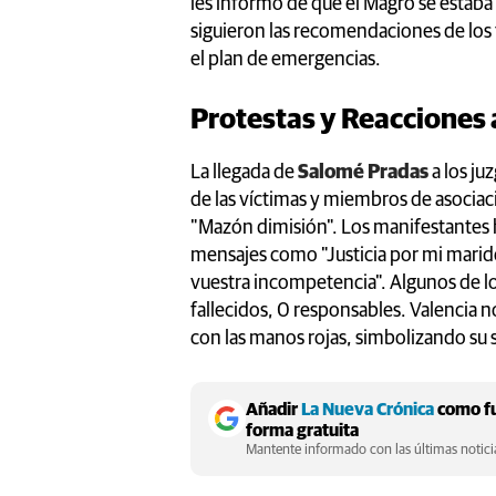
les informó de que el Magro se estaba
siguieron las recomendaciones de los 
el plan de emergencias.
Protestas y Reacciones 
La llegada de
Salomé Pradas
a los ju
de las víctimas y miembros de asociaci
"Mazón dimisión". Los manifestantes h
mensajes como "Justicia por mi marido
vuestra incompetencia". Algunos de l
fallecidos, 0 responsables. Valencia n
con las manos rojas, simbolizando su 
Añadir
La Nueva Crónica
como fu
forma gratuita
Mantente informado con las últimas noticia