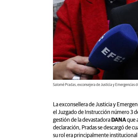
Salomé Pradas, exconsejera de Justicia y Emergencias
La exconsellera de Justicia y Emergen
el Juzgado de Instrucción número 3 de 
gestión de la devastadora
DANA
que a
declaración, Pradas se descargó de c
su rol era principalmente instituciona