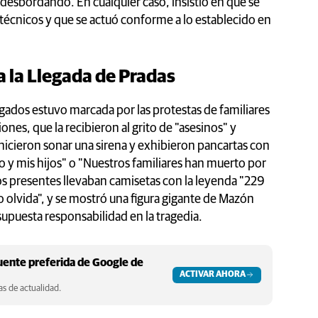
 desbordando. En cualquier caso, insistió en que se
técnicos y que se actuó conforme a lo establecido en
a la Llegada de Pradas
zgados estuvo marcada por las protestas de familiares
ones, que la recibieron al grito de "asesinos" y
icieron sonar una sirena y exhibieron pancartas con
 y mis hijos" o "Nuestros familiares han muerto por
os presentes llevaban camisetas con la leyenda "229
o olvida", y se mostró una figura gigante de Mazón
supuesta responsabilidad en la tragedia.
ente preferida de Google de
ACTIVAR AHORA
s de actualidad.