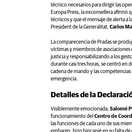
técnico necesarios para dirigir las o
Europa Press, la exconsellera afirmó 
técnicos y que el mensaje de alerta a l
President de la Generalitat,
Carlos M
La comparecencia de Pradas se produj
víctimas y miembros de asociaciones 
justicia y responsabilizando a los gest
durante casi tres horas, se centró en d
cadena de mando y las competencias d
emergencia.
Detalles de la Declarac
Visiblemente emocionada,
Salomé P
funcionamiento del
Centro de Coord
las funciones de cada uno de sus miem
embargo, hizo hincapié en su falta de