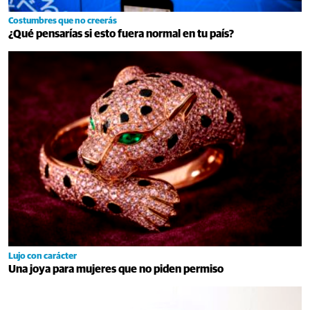
Costumbres que no creerás
¿Qué pensarías si esto fuera normal en tu país?
Lujo con carácter
Una joya para mujeres que no piden permiso