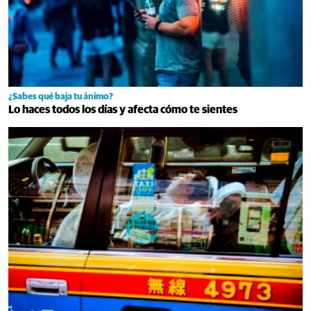
¿Sabes qué baja tu ánimo?
Lo haces todos los días y afecta cómo te sientes