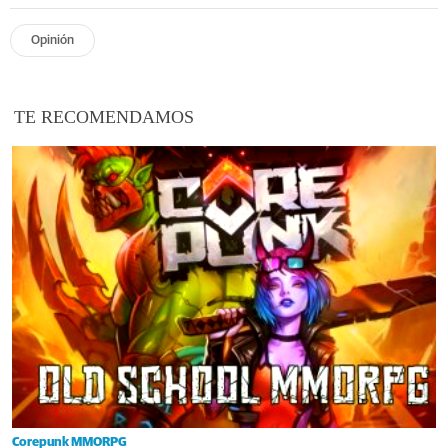
Opinión
TE RECOMENDAMOS
Corepunk MMORPG