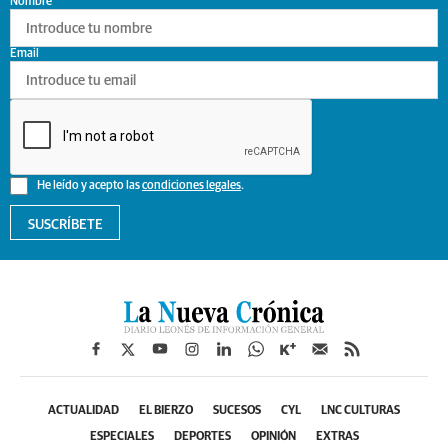
Nombre
Email
He leído y acepto las
condiciones legales
.
SUSCRÍBETE
ACTUALIDAD
EL BIERZO
SUCESOS
CYL
LNC CULTURAS
ESPECIALES
DEPORTES
OPINIÓN
EXTRAS