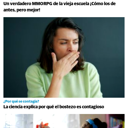
Un verdadero MMORPG de la vieja escuela ¡Cómo los de
antes, pero mejor!
¿Por qué se contagia?
La ciencia explica por qué el bostezo es contagioso