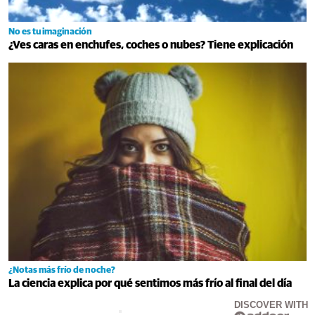
No es tu imaginación
¿Ves caras en enchufes, coches o nubes? Tiene explicación
¿Notas más frío de noche?
La ciencia explica por qué sentimos más frío al final del día
DISCOVER WITH