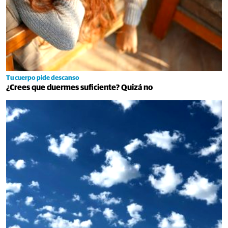
Tu cuerpo pide descanso
¿Crees que duermes suficiente? Quizá no