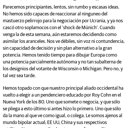
Parecemos principiantes, lentos, sin rumbo y escasas ideas.
No hemos sido capaces de reaccionar al ninguneo del
mastuerzo pelirrojo para la negociación por Ucrania, y ya nos
cascó otro soplamocos con el ‘shock de Múnich’. Cuando
venga la de esta semana, aún estaremos decidiendo como
asimilar los aranceles. Nos ve débiles, sin voz ni contundencia,
sin capacidad de decisión y sin plan alternativo a la gran
potencia. Hemos tenido tiempo para dibujar Europa como
una potencia parcialmente autónoma y no tan subalterna de
los designios del votante de Wisconsin o Michigan. Pero no, y
tal vez sea tarde.
Hemos topado con que nuestro principal aliado occidental ha
vuelto a elegir a un pendenciero educado por Roy Cohn en el
Nueva York de los 80. Uno que somete o negocia, y que sólo
se pliega a esto último si antes hizo lo primero. Uno que sólo
da la mano al que ve como igual, o colega. Le somos ajenos al
mundo bipolar actual; EE UU, China y sus respectivos