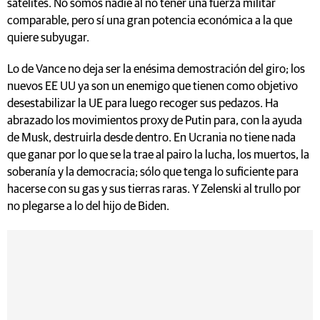
satélites. No somos nadie al no tener una fuerza militar
comparable, pero sí una gran potencia económica a la que
quiere subyugar.
Lo de Vance no deja ser la enésima demostración del giro; los
nuevos EE UU ya son un enemigo que tienen como objetivo
desestabilizar la UE para luego recoger sus pedazos. Ha
abrazado los movimientos proxy de Putin para, con la ayuda
de Musk, destruirla desde dentro. En Ucrania no tiene nada
que ganar por lo que se la trae al pairo la lucha, los muertos, la
soberanía y la democracia; sólo que tenga lo suficiente para
hacerse con su gas y sus tierras raras. Y Zelenski al trullo por
no plegarse a lo del hijo de Biden.