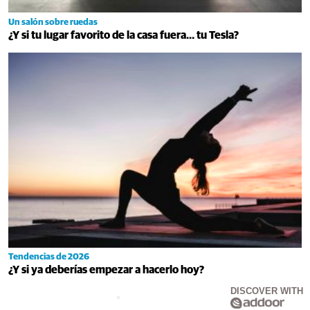
Un salón sobre ruedas
¿Y si tu lugar favorito de la casa fuera… tu Tesla?
Tendencias de 2026
¿Y si ya deberías empezar a hacerlo hoy?
DISCOVER WITH