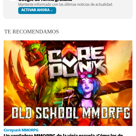
Mantente informado con las últimas noticias de actualidad.
ACTIVAR AHORA
TE RECOMENDAMOS
Corepunk MMORPG
Un verdadero MMORPG de la vieja escuela ¡Cómo los de