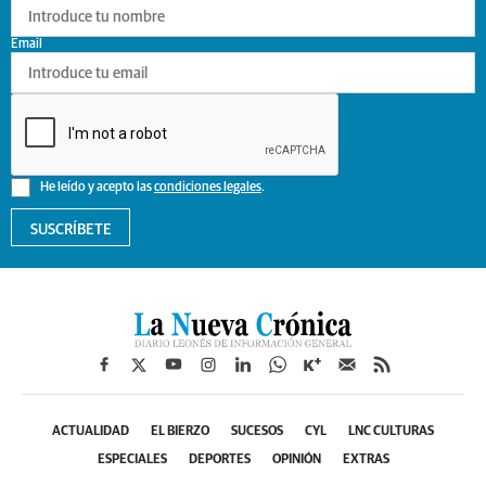
Email
He leído y acepto las
condiciones legales
.
SUSCRÍBETE
ACTUALIDAD
EL BIERZO
SUCESOS
CYL
LNC CULTURAS
ESPECIALES
DEPORTES
OPINIÓN
EXTRAS