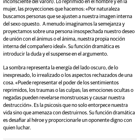
inconsciente del varón). Lo reprimido en el hombre y en la
mujer, las proyecciones que hacemos: «Por naturaleza
buscamos personas que se ajusten a nuestra imagen interna
del sexo opuesto. A menudo imaginamos la semejanza y
proyectamos sobre una persona insospechada nuestro deseo
de unión con el ánimus o el ánima, nuestra propia noción
interna del compañero ideal». Su función dramática es
introducir la duda y el suspense en el argumento.
La sombra representa la energía del lado oscuro, de lo
inexpresado, lo irrealizado o los aspectos rechazados de una
cosa. «Puede representar el poder de los sentimientos
reprimidos, los traumas o las culpas; las emociones ocultas o
negadas pueden revelarse monstruosas y causar nuestra
destrucción». Es la psicosis que no solo entorpece nuestra
vida sino que amenaza con destruirnos. Su función dramática
es desafiar al héroe y proporcionarle un oponente digno con
quien luchar.