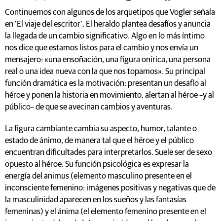
Continuemos con algunos de los arquetipos que Vogler señala
en ‘El viaje del escritor’. El heraldo plantea desafíos y anuncia
la llegada de un cambio significativo. Algo en lo más íntimo
nos dice que estamos listos para el cambio y nos envía un
mensajero: «una ensoñación, una figura onírica, una persona
real o una idea nueva con la que nos topamos». Su principal
función dramática es la motivación: presentan un desafío al
héroe y ponen la historia en movimiento, alertan al héroe –y al
público– de que se avecinan cambios y aventuras.
La figura cambiante cambia su aspecto, humor, talante o
estado de ánimo, de manera tal que el héroe y el público
encuentran dificultades para interpretarlos. Suele ser de sexo
opuesto al héroe. Su función psicológica es expresar la
energía del animus (elemento masculino presente en el
inconsciente femenino: imágenes positivas y negativas que de
la masculinidad aparecen en los sueños y las fantasías
femeninas) y el ánima (el elemento femenino presente en el