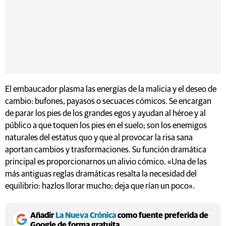
El embaucador plasma las energías de la malicia y el deseo de
cambio: bufones, payasos o secuaces cómicos. Se encargan
de parar los pies de los grandes egos y ayudan al héroe y al
público a que toquen los pies en el suelo; son los enemigos
naturales del estatus quo y que al provocar la risa sana
aportan cambios y trasformaciones. Su función dramática
principal es proporcionarnos un alivio cómico. «Una de las
más antiguas reglas dramáticas resalta la necesidad del
equilibrio: hazlos llorar mucho; deja que rían un poco».
Añadir
La Nueva Crónica
como fuente preferida de
Google de forma gratuita