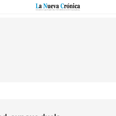
RZO
SUCESOS
CULTURAS
ESPECIALES
DEPORTES