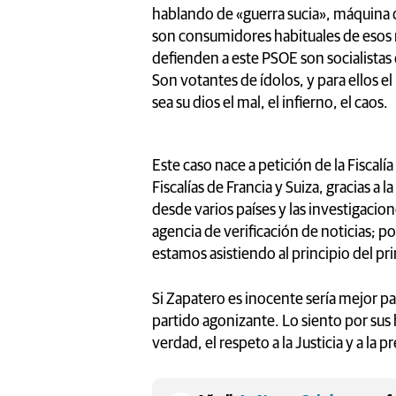
hablando de «guerra sucia», máquina de
son consumidores habituales de esos 
defienden a este PSOE son socialistas
Son votantes de ídolos, y para ellos el
sea su dios el mal, el infierno, el caos.
Este caso nace a petición de la Fiscal
Fiscalías de Francia y Suiza, gracias a
desde varios países y las investigaci
agencia de verificación de noticias; po
estamos asistiendo al principio del pr
Si Zapatero es inocente sería mejor para
partido agonizante. Lo siento por sus 
verdad, el respeto a la Justicia y a la 