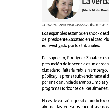
La verd
Marta Muñiz Rued
23/05/2026
Actualizado a 23/05/2026
Comentarios
Los españoles estamos en shock desde
del presidente Zapatero en el caso Pl
es investigado por los tribunales.
Por supuesto, Rodríguez Zapatero es 
presunción de inocencia es un derecho
ciudadano, faltaría más; sin embargo, 
pública y la prensa subvencionada al d
por una denuncia de Manos Limpias y 
programa Horizonte de Iker Jiménez.
No es de extrañar que al difundir todo
abrimos las redes nos encontrásemos 