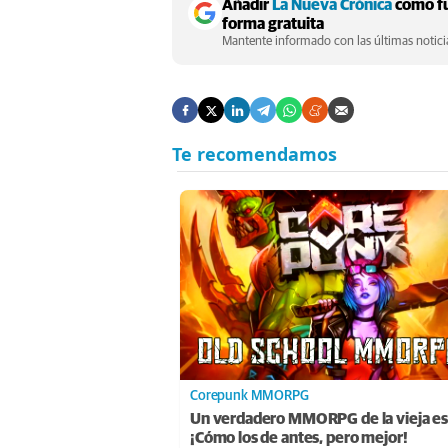
Añadir
La Nueva Crónica
como fu
forma gratuita
Mantente informado con las últimas noticia
Corepunk MMORPG
Un verdadero MMORPG de la vieja es
¡Cómo los de antes, pero mejor!