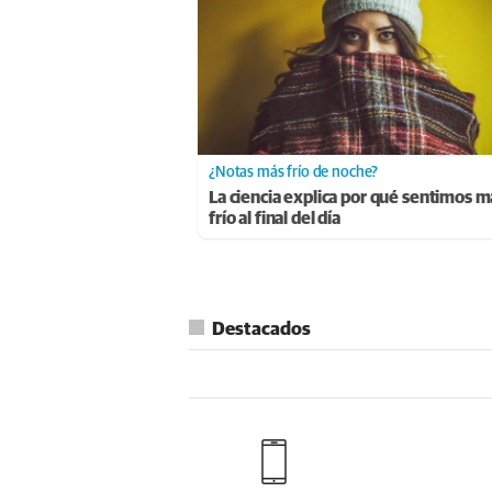
¿Notas más frío de noche?
La ciencia explica por qué sentimos m
frío al final del día
Destacados