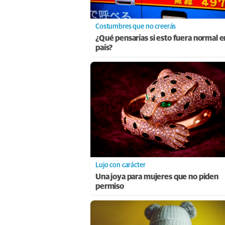
Costumbres que no creerás
¿Qué pensarías si esto fuera normal e
país?
Lujo con carácter
Una joya para mujeres que no piden
permiso