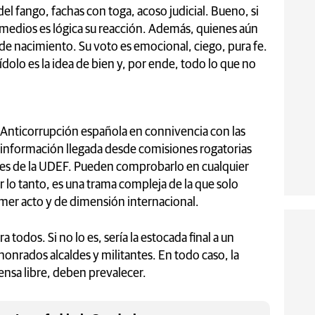
l fango, fachas con toga, acoso judicial. Bueno, si
medios es lógica su reacción. Además, quienes aún
 de nacimiento. Su voto es emocional, ciego, pura fe.
 ídolo es la idea de bien y, por ende, todo lo que no
ía Anticorrupción española en connivencia con las
 la información llegada desde comisiones rogatorias
ones de la UDEF. Pueden comprobarlo en cualquier
r lo tanto, es una trama compleja de la que solo
imer acto y de dimensión internacional.
 todos. Si no lo es, sería la estocada final a un
honrados alcaldes y militantes. En todo caso, la
prensa libre, deben prevalecer.