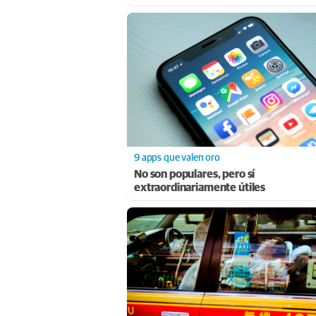
9 apps que valen oro
No son populares, pero sí
extraordinariamente útiles