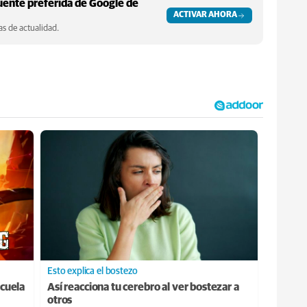
ente preferida de Google de
ACTIVAR AHORA
s de actualidad.
Esto explica el bostezo
cuela
Así reacciona tu cerebro al ver bostezar a
otros