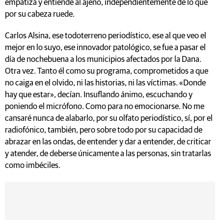
empatiza y entiende al ajeno, independientemente de lo que
por su cabeza ruede.
Carlos Alsina, ese todoterreno periodístico, ese al que veo el
mejor en lo suyo, ese innovador patológico, se fue a pasar el
día de nochebuena a los municipios afectados por la Dana.
Otra vez. Tanto él como su programa, comprometidos a que
no caiga en el olvido, ni las historias, ni las víctimas. «Donde
hay que estar», decían. Insuflando ánimo, escuchando y
poniendo el micrófono. Como para no emocionarse. No me
cansaré nunca de alabarlo, por su olfato periodístico, sí, por el
radiofónico, también, pero sobre todo por su capacidad de
abrazar en las ondas, de entender y dar a entender, de criticar
y atender, de deberse únicamente a las personas, sin tratarlas
como imbéciles.