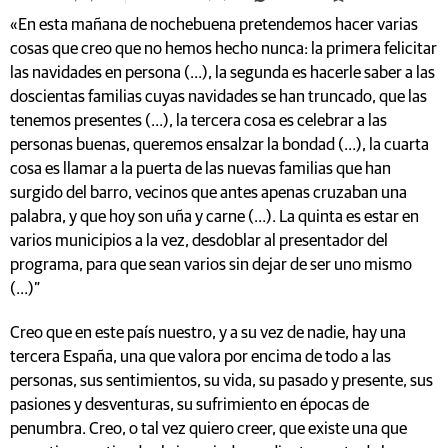
«En esta mañana de nochebuena pretendemos hacer varias
cosas que creo que no hemos hecho nunca: la primera felicitar
las navidades en persona (…), la segunda es hacerle saber a las
doscientas familias cuyas navidades se han truncado, que las
tenemos presentes (…), la tercera cosa es celebrar a las
personas buenas, queremos ensalzar la bondad (…), la cuarta
cosa es llamar a la puerta de las nuevas familias que han
surgido del barro, vecinos que antes apenas cruzaban una
palabra, y que hoy son uña y carne (…). La quinta es estar en
varios municipios a la vez, desdoblar al presentador del
programa, para que sean varios sin dejar de ser uno mismo
(…)”
Creo que en este país nuestro, y a su vez de nadie, hay una
tercera España, una que valora por encima de todo a las
personas, sus sentimientos, su vida, su pasado y presente, sus
pasiones y desventuras, su sufrimiento en épocas de
penumbra. Creo, o tal vez quiero creer, que existe una que