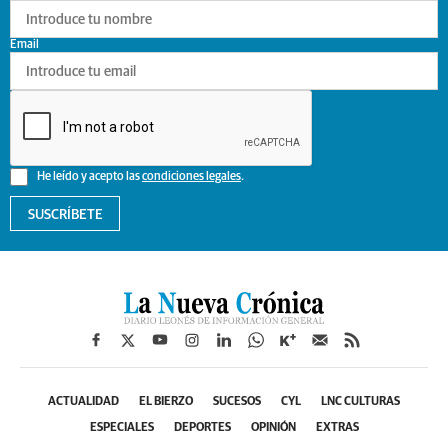
Email
He leído y acepto las
condiciones legales
.
SUSCRÍBETE
ACTUALIDAD
EL BIERZO
SUCESOS
CYL
LNC CULTURAS
ESPECIALES
DEPORTES
OPINIÓN
EXTRAS