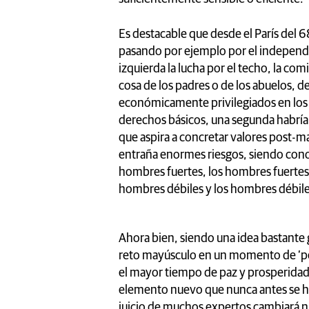
Es destacable que desde el París del 6
pasando por ejemplo por el independe
izquierda la lucha por el techo, la 
cosa de los padres o de los abuelos, d
económicamente privilegiados en los
derechos básicos, una segunda habría 
que aspira a concretar valores post-m
entraña enormes riesgos, siendo conoc
hombres fuertes, los hombres fuerte
hombres débiles y los hombres débiles
Ahora bien, siendo una idea bastante 
reto mayúsculo en un momento de ‘pe
el mayor tiempo de paz y prosperidad d
elemento nuevo que nunca antes se hab
juicio de muchos expertos cambiará 