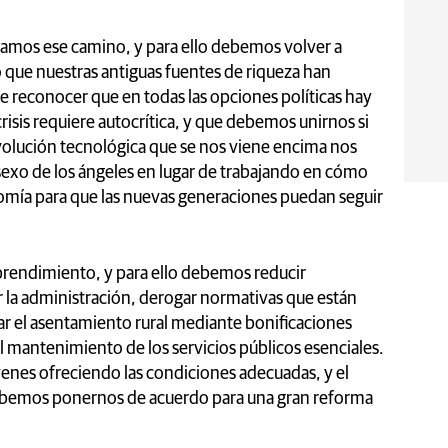
gamos ese camino, y para ello debemos volver a
que nuestras antiguas fuentes de riqueza han
 reconocer que en todas las opciones políticas hay
crisis requiere autocrítica, y que debemos unirnos si
volución tecnológica que se nos viene encima nos
 sexo de los ángeles en lugar de trabajando en cómo
nomía para que las nuevas generaciones puedan seguir
ndimiento, y para ello debemos reducir
r la administración, derogar normativas que están
tar el asentamiento rural mediante bonificaciones
l mantenimiento de los servicios públicos esenciales.
venes ofreciendo las condiciones adecuadas, y el
debemos ponernos de acuerdo para una gran reforma