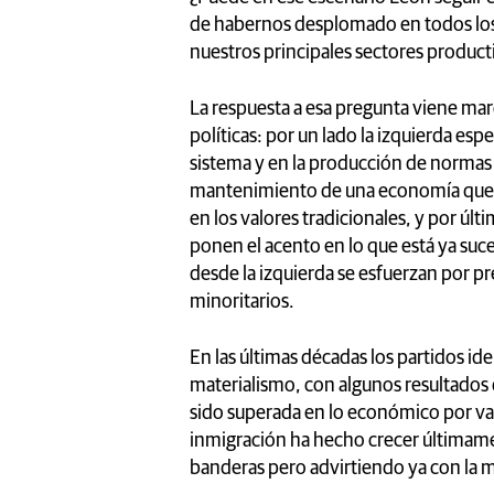
de habernos desplomado en todos los 
nuestros principales sectores product
La respuesta a esa pregunta viene marc
políticas: por un lado la izquierda esp
sistema y en la producción de normas 
mantenimiento de una economía que s
en los valores tradicionales, y por últ
ponen el acento en lo que está ya su
desde la izquierda se esfuerzan por p
minoritarios.
En las últimas décadas los partidos ide
materialismo, con algunos resultados
sido superada en lo económico por vari
inmigración ha hecho crecer últimame
banderas pero advirtiendo ya con la m