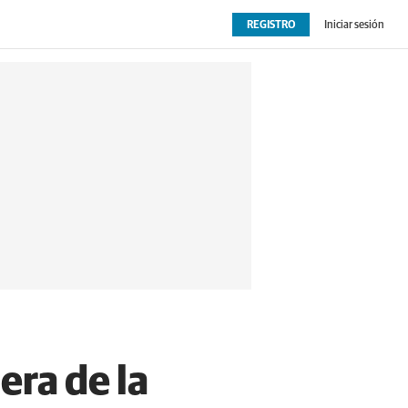
REGISTRO
Iniciar sesión
OPINIÓN
EXTRAS
era de la