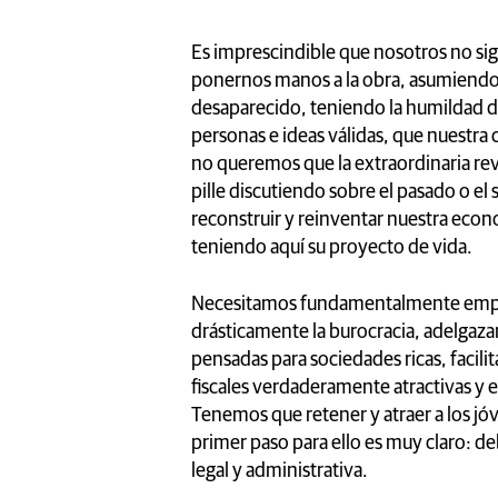
Es imprescindible que nosotros no si
ponernos manos a la obra, asumiendo 
desaparecido, teniendo la humildad de
personas e ideas válidas, que nuestra 
no queremos que la extraordinaria re
pille discutiendo sobre el pasado o el
reconstruir y reinventar nuestra eco
teniendo aquí su proyecto de vida.
Necesitamos fundamentalmente empre
drásticamente la burocracia, adelgaza
pensadas para sociedades ricas, facili
fiscales verdaderamente atractivas y e
Tenemos que retener y atraer a los jó
primer paso para ello es muy claro: 
legal y administrativa.