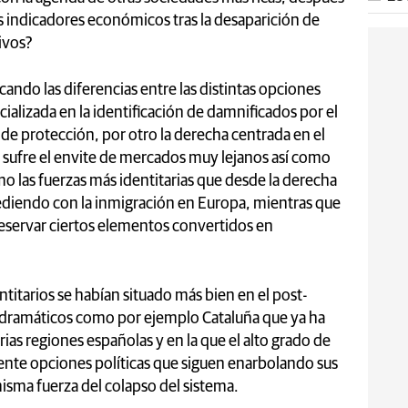
indicadores económicos tras la desaparición de
ivos?
ando las diferencias entre las distintas opciones
ecializada en la identificación de damnificados por el
de protección, por otro la derecha centrada en el
ufre el envite de mercados muy lejanos así como
imo las fuerzas más identitarias que desde la derecha
cediendo con la inmigración en Europa, mientras que
reservar ciertos elementos convertidos en
ntitarios se habían situado más bien en el post-
 dramáticos como por ejemplo Cataluña que ya ha
as regiones españolas y en la que el alto grado de
nte opciones políticas que siguen enarbolando sus
isma fuerza del colapso del sistema.