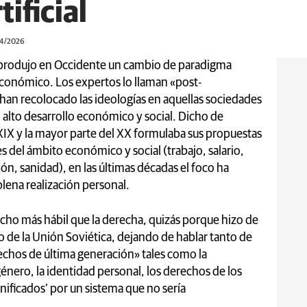
tificial
04/2026
se produjo en Occidente un cambio de paradigma
económico. Los expertos lo llaman «post-
han recolocado las ideologías en aquellas sociedades
alto desarrollo económico y social. Dicho de
lo XIX y la mayor parte del XX formulaba sus propuestas
s del ámbito económico y social (trabajo, salario,
ión, sanidad), en las últimas décadas el foco ha
plena realización personal.
ucho más hábil que la derecha, quizás porque hizo de
o de la Unión Soviética, dejando de hablar tanto de
echos de última generación» tales como la
énero, la identidad personal, los derechos de los
nificados’ por un sistema que no sería