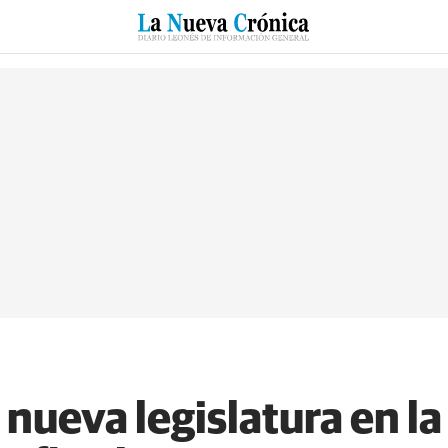
RZO
SUCESOS
CULTURAS
ESPECIALES
DEPORTES
nueva legislatura en la 