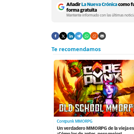
Añadir
La Nueva Crónica
como fu
forma gratuita
Mantente informado con las últimas noticia
Corepunk MMORPG
Un verdadero MMORPG de la vieja es