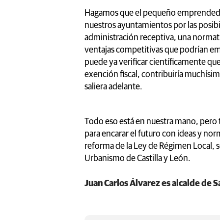
Hagamos que el pequeño emprendedor
nuestros ayuntamientos por las posib
administración receptiva, una normativ
ventajas competitivas que podrían empe
puede ya verificar científicamente q
exención fiscal, contribuiría muchísim
saliera adelante.
Todo eso está en nuestra mano, pero 
para encarar el futuro con ideas y n
reforma de la Ley de Régimen Local, 
Urbanismo de Castilla y León.
Juan Carlos Álvarez es alcalde de 