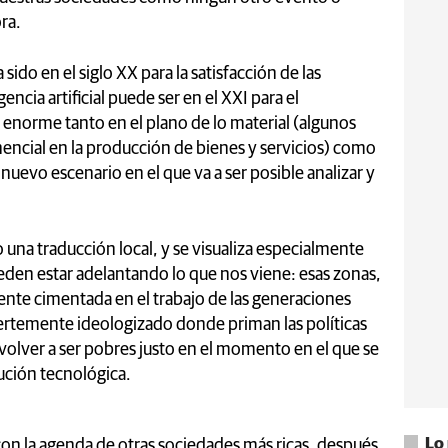
ora.
ido en el siglo XX para la satisfacción de las
encia artificial puede ser en el XXI para el
enorme tanto en el plano de lo material (algunos
ncial en la producción de bienes y servicios) como
e nuevo escenario en el que va a ser posible analizar y
 una traducción local, y se visualiza especialmente
den estar adelantando lo que nos viene: esas zonas,
ente cimentada en el trabajo de las generaciones
uertemente ideologizado donde priman las políticas
 volver a ser pobres justo en el momento en el que se
lución tecnológica.
Lo
on la agenda de otras sociedades más ricas, después