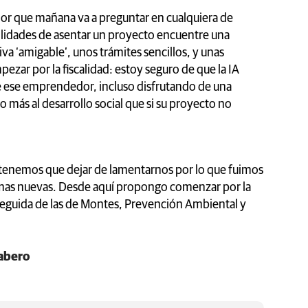
 que mañana va a preguntar en cualquiera de
ilidades de asentar un proyecto encuentre una
a ‘amigable’, unos trámites sencillos, y unas
zar por la fiscalidad: estoy seguro de que la IA
ue ese emprendedor, incluso disfrutando de una
o más al desarrollo social que si su proyecto no
tenemos que dejar de lamentarnos por lo que fuimos
ormas nuevas. Desde aquí propongo comenzar por la
seguida de las de Montes, Prevención Ambiental y
Sabero