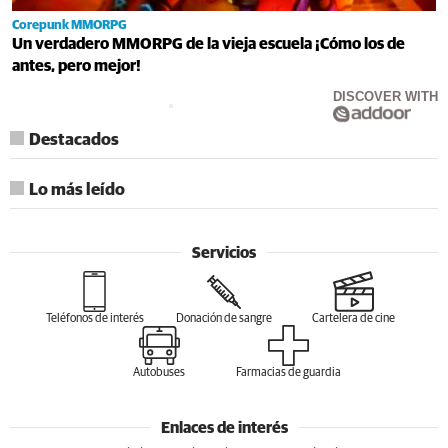
Corepunk MMORPG
Un verdadero MMORPG de la vieja escuela ¡Cómo los de
antes, pero mejor!
DISCOVER WITH
Destacados
Lo más leído
Servicios
Teléfonos de interés
Donación de sangre
Cartelera de cine
Autobuses
Farmacias de guardia
Enlaces de interés