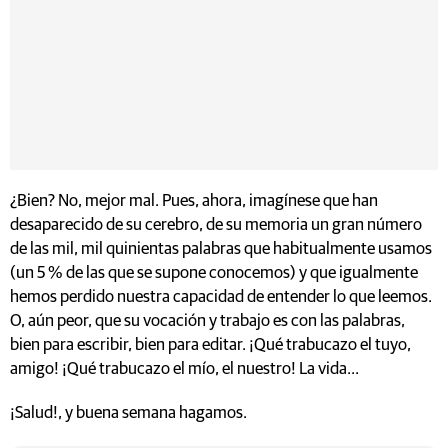
¿Bien? No, mejor mal. Pues, ahora, imagínese que han
desaparecido de su cerebro, de su memoria un gran número
de las mil, mil quinientas palabras que habitualmente usamos
(un 5 % de las que se supone conocemos) y que igualmente
hemos perdido nuestra capacidad de entender lo que leemos.
O, aún peor, que su vocación y trabajo es con las palabras,
bien para escribir, bien para editar. ¡Qué trabucazo el tuyo,
amigo! ¡Qué trabucazo el mío, el nuestro! La vida...
¡Salud!, y buena semana hagamos.