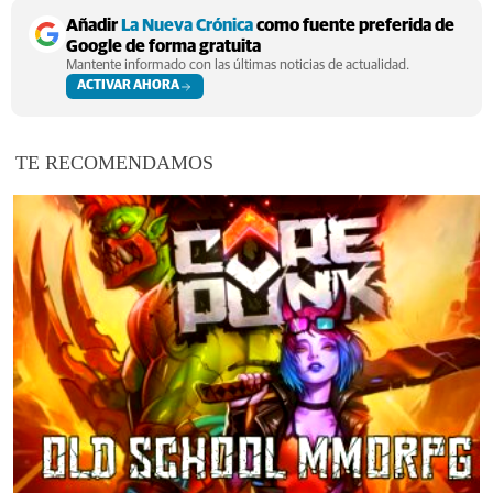
Añadir
La Nueva Crónica
como fuente preferida de
Google de forma gratuita
Mantente informado con las últimas noticias de actualidad.
ACTIVAR AHORA
TE RECOMENDAMOS