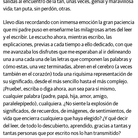
salidas al encuentro de la tan, unas veces, genial y maravillosa
vida; tan puta, sin perdón, otras.
Llevo días recordando con inmensa emoción la gran paciencia
que mi padre puso en enseñarme las milagrosas artes del leer
y el escribir. Le escucho ahora, mientras escribo, las
explicaciones, previas a cada tiempo a ello dedicado, con que
me avanzaba los disfrutes que me esperaban al ir delineando
una a una cada una de las letras que componen las palabras y
cómo estas, una vez terminadas, abren en el cerebro (a veces
también en el corazón) toda una riquísima representación de
su significado, desde el más sencillo hasta el más complejo.
¡Pruebe!, escriba o diga ahora, aun sea para sí mismo,
cualquier palabra (padre, papá, hija, amor, amigo,
paralelepípedo), cualquiera. ¿No siente la explosión de
significados, de recuerdos, de imágenes, de sentimientos, de
vida que encierra cualquiera que haya elegido? ¿Y qué decir
del leer, de todo lo descubierto, aprendido, gracias a tantas y
tantas personas que por escrito nos lo han transmitido?