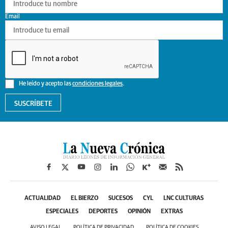
Email
He leído y acepto las
condiciones legales
.
SUSCRÍBETE
ACTUALIDAD
EL BIERZO
SUCESOS
CYL
LNC CULTURAS
ESPECIALES
DEPORTES
OPINIÓN
EXTRAS
AVISO LEGAL
POLÍTICA DE PRIVACIDAD
POLÍTICA DE COOKIES