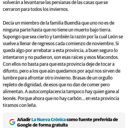
volverán a levantarse las persianas de las casas que se
cerraron para todos los inviernos.
Decía un miembro de la familia Buendía que uno no es de
ninguna parte hasta que no tiene un muerto bajo tierra.
Supongo que sea cierto y también la razón por la cual León se
vuelve a llenar de regresos cada comienzo de noviembre. Si
queda algo por arrebatar a esta provincia, a buen seguro lo
intentaron y no pudieron, son esas raíces y esos Macondos.
Con ellos no basta para que esta provincia deje de tocar a
difunto, pero a los que aún quedamos por aquí nos sirven de
lumbre para afrontar otro invierno. Brasas de un orgullo
repleto de dignidad, de esos que no dan de comer pero
alimentan. A autocomplacencia tampoco hay quien gane al
leonés. Porque ahora que no hay carbón... en esta provincia
tiramos con leña.
Añadir
La Nueva Crónica
como fuente preferida de
Google de forma gratuita