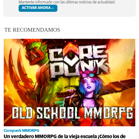
Mantente informado con las últimas noticias de actualidad.
ACTIVAR AHORA
TE RECOMENDAMOS
Corepunk MMORPG
Un verdadero MMORPG de la vieja escuela ¡Cómo los de