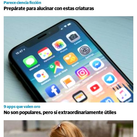
Parece ciencia ficción
Prepárate para alucinar con estas criaturas
9 apps que valen oro
No son populares, pero sí extraordinariamente útiles